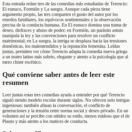
Esta entrada reúne tres de las comedias más estudiadas de Terencio:
El eunuco, Formión y La suegra. Aunque cada pieza tiene
argumento propio, las tres comparten el gusto del autor por los
enredos familiares, los equívocos sentimentales y la observación
precisa de la conducta humana. En El eunuco domina una trama de
deseo, disfraces y abuso de poder; en Formión, un parásito astuto
manipula la ley y las convenciones para resolver un conflicto
matrimonial; en La suegra, la intriga se desplaza hacia las tensiones
domésticas, los malentendidos y la reputación femenina. Leídas
juntas, permiten ver cómo Terencio adapta la comedia nueva griega
a un teatro latino más sobrio, elegante y atento a la psicología que al
mero chiste escénico.
Qué conviene saber antes de leer este
resumen
Leer juntas estas tres comedias ayuda a entender por qué Terencio
siguió siendo modelo escolar durante siglos. No ofrecen solo intrigas
ingeniosas: también afinan la conversación, el conflicto de
generaciones y la tensión entre norma social y deseo privado. En un
volumen así se percibe con nitidez su estilo, menos ruidoso que el de
Plauto y más atento a los matices de conducta.