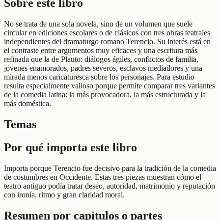
Sobre este libro
No se trata de una sola novela, sino de un volumen que suele
circular en ediciones escolares o de clásicos con tres obras teatrales
independientes del dramaturgo romano Terencio. Su interés está en
el contraste entre argumentos muy eficaces y una escritura más
refinada que la de Plauto: diálogos ágiles, conflictos de familia,
jóvenes enamorados, padres severos, esclavos mediadores y una
mirada menos caricaturesca sobre los personajes. Para estudio
resulta especialmente valioso porque permite comparar tres variantes
de la comedia latina: la más provocadora, la más estructurada y la
más doméstica.
Temas
Por qué importa este libro
Importa porque Terencio fue decisivo para la tradición de la comedia
de costumbres en Occidente. Estas tres piezas muestran cómo el
teatro antiguo podía tratar deseo, autoridad, matrimonio y reputación
con ironía, ritmo y gran claridad moral.
Resumen por capítulos o partes