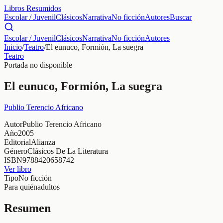
Libros Resumidos
Escolar / Juvenil
Clásicos
Narrativa
No ficción
Autores
Buscar
Escolar / Juvenil
Clásicos
Narrativa
No ficción
Autores
Inicio
/
Teatro
/
El eunuco, Formión, La suegra
Teatro
Portada no disponible
El eunuco, Formión, La suegra
Publio Terencio Africano
Autor
Publio Terencio Africano
Año
2005
Editorial
Alianza
Género
Clásicos De La Literatura
ISBN
9788420658742
Ver libro
Tipo
No ficción
Para quién
adultos
Resumen