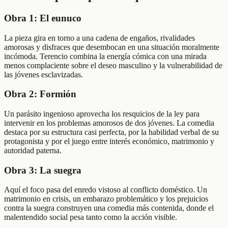
Obra 1: El eunuco
La pieza gira en torno a una cadena de engaños, rivalidades
amorosas y disfraces que desembocan en una situación moralmente
incómoda. Terencio combina la energía cómica con una mirada
menos complaciente sobre el deseo masculino y la vulnerabilidad de
las jóvenes esclavizadas.
Obra 2: Formión
Un parásito ingenioso aprovecha los resquicios de la ley para
intervenir en los problemas amorosos de dos jóvenes. La comedia
destaca por su estructura casi perfecta, por la habilidad verbal de su
protagonista y por el juego entre interés económico, matrimonio y
autoridad paterna.
Obra 3: La suegra
Aquí el foco pasa del enredo vistoso al conflicto doméstico. Un
matrimonio en crisis, un embarazo problemático y los prejuicios
contra la suegra construyen una comedia más contenida, donde el
malentendido social pesa tanto como la acción visible.