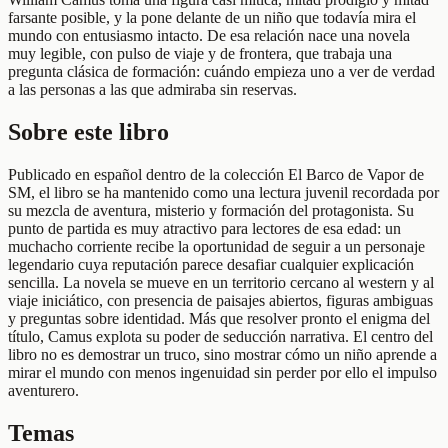
farsante posible, y la pone delante de un niño que todavía mira el
mundo con entusiasmo intacto. De esa relación nace una novela
muy legible, con pulso de viaje y de frontera, que trabaja una
pregunta clásica de formación: cuándo empieza uno a ver de verdad
a las personas a las que admiraba sin reservas.
Sobre este libro
Publicado en español dentro de la colección El Barco de Vapor de
SM, el libro se ha mantenido como una lectura juvenil recordada por
su mezcla de aventura, misterio y formación del protagonista. Su
punto de partida es muy atractivo para lectores de esa edad: un
muchacho corriente recibe la oportunidad de seguir a un personaje
legendario cuya reputación parece desafiar cualquier explicación
sencilla. La novela se mueve en un territorio cercano al western y al
viaje iniciático, con presencia de paisajes abiertos, figuras ambiguas
y preguntas sobre identidad. Más que resolver pronto el enigma del
título, Camus explota su poder de seducción narrativa. El centro del
libro no es demostrar un truco, sino mostrar cómo un niño aprende a
mirar el mundo con menos ingenuidad sin perder por ello el impulso
aventurero.
Temas