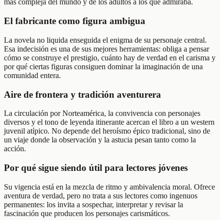
más compleja del mundo y de los adultos a los que admiraba.
El fabricante como figura ambigua
La novela no liquida enseguida el enigma de su personaje central.
Esa indecisión es una de sus mejores herramientas: obliga a pensar
cómo se construye el prestigio, cuánto hay de verdad en el carisma y
por qué ciertas figuras consiguen dominar la imaginación de una
comunidad entera.
Aire de frontera y tradición aventurera
La circulación por Norteamérica, la convivencia con personajes
diversos y el tono de leyenda itinerante acercan el libro a un western
juvenil atípico. No depende del heroísmo épico tradicional, sino de
un viaje donde la observación y la astucia pesan tanto como la
acción.
Por qué sigue siendo útil para lectores jóvenes
Su vigencia está en la mezcla de ritmo y ambivalencia moral. Ofrece
aventura de verdad, pero no trata a sus lectores como ingenuos
permanentes: los invita a sospechar, interpretar y revisar la
fascinación que producen los personajes carismáticos.