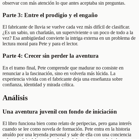
observar con más atención lo que antes aceptaba sin preguntas.
Parte 3: Entre el prodigio y el engaño
El fabricante de lluvia se vuelve cada vez más difícil de clasificar.
¿Es un sabio, un charlatán, un superviviente o un poco de todo a la
vez? Esa ambigüedad convierte la intriga externa en un problema de
lectura moral para Pete y para el lector.
Parte 4: Crecer sin perder la aventura
En el tramo final, Pete comprende que madurar no consiste en
renunciar a la fascinación, sino en volverla más lúcida. La
experiencia vivida con el fabricante deja una enseñanza sobre
confianza, identidad y mirada crítica.
Análisis
Una aventura juvenil con fondo de iniciación
El libro funciona bien como relato de peripecias, pero gana interés
cuando se lee como novela de formación. Pete entra en la historia
atraído por una leyenda personal y sale de ella con una conciencia