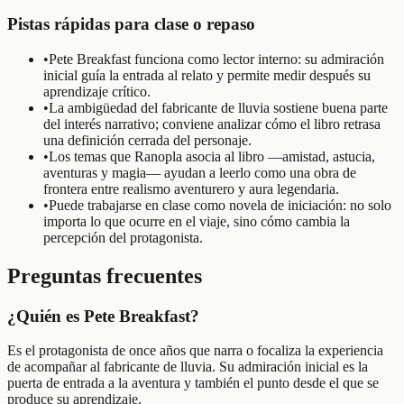
Pistas rápidas para clase o repaso
•
Pete Breakfast funciona como lector interno: su admiración
inicial guía la entrada al relato y permite medir después su
aprendizaje crítico.
•
La ambigüedad del fabricante de lluvia sostiene buena parte
del interés narrativo; conviene analizar cómo el libro retrasa
una definición cerrada del personaje.
•
Los temas que Ranopla asocia al libro —amistad, astucia,
aventuras y magia— ayudan a leerlo como una obra de
frontera entre realismo aventurero y aura legendaria.
•
Puede trabajarse en clase como novela de iniciación: no solo
importa lo que ocurre en el viaje, sino cómo cambia la
percepción del protagonista.
Preguntas frecuentes
¿Quién es Pete Breakfast?
Es el protagonista de once años que narra o focaliza la experiencia
de acompañar al fabricante de lluvia. Su admiración inicial es la
puerta de entrada a la aventura y también el punto desde el que se
produce su aprendizaje.