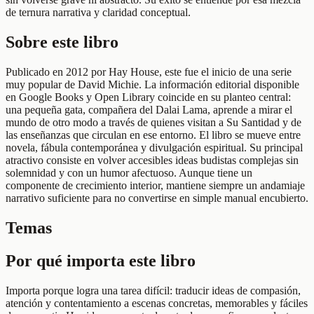
de ternura narrativa y claridad conceptual.
Sobre este libro
Publicado en 2012 por Hay House, este fue el inicio de una serie
muy popular de David Michie. La información editorial disponible
en Google Books y Open Library coincide en su planteo central:
una pequeña gata, compañera del Dalai Lama, aprende a mirar el
mundo de otro modo a través de quienes visitan a Su Santidad y de
las enseñanzas que circulan en ese entorno. El libro se mueve entre
novela, fábula contemporánea y divulgación espiritual. Su principal
atractivo consiste en volver accesibles ideas budistas complejas sin
solemnidad y con un humor afectuoso. Aunque tiene un
componente de crecimiento interior, mantiene siempre un andamiaje
narrativo suficiente para no convertirse en simple manual encubierto.
Temas
Por qué importa este libro
Importa porque logra una tarea difícil: traducir ideas de compasión,
atención y contentamiento a escenas concretas, memorables y fáciles