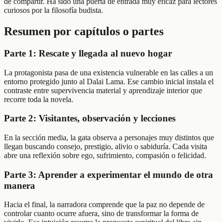
de compartir. Ha sido una puerta de entrada muy eficaz para lectores
curiosos por la filosofía budista.
Resumen por capítulos o partes
Parte 1: Rescate y llegada al nuevo hogar
La protagonista pasa de una existencia vulnerable en las calles a un
entorno protegido junto al Dalai Lama. Ese cambio inicial instala el
contraste entre supervivencia material y aprendizaje interior que
recorre toda la novela.
Parte 2: Visitantes, observación y lecciones
En la sección media, la gata observa a personajes muy distintos que
llegan buscando consejo, prestigio, alivio o sabiduría. Cada visita
abre una reflexión sobre ego, sufrimiento, compasión o felicidad.
Parte 3: Aprender a experimentar el mundo de otra
manera
Hacia el final, la narradora comprende que la paz no depende de
controlar cuanto ocurre afuera, sino de transformar la forma de