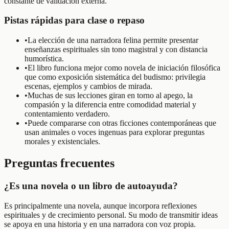
constante de validación externa.
Pistas rápidas para clase o repaso
•
La elección de una narradora felina permite presentar
enseñanzas espirituales sin tono magistral y con distancia
humorística.
•
El libro funciona mejor como novela de iniciación filosófica
que como exposición sistemática del budismo: privilegia
escenas, ejemplos y cambios de mirada.
•
Muchas de sus lecciones giran en torno al apego, la
compasión y la diferencia entre comodidad material y
contentamiento verdadero.
•
Puede compararse con otras ficciones contemporáneas que
usan animales o voces ingenuas para explorar preguntas
morales y existenciales.
Preguntas frecuentes
¿Es una novela o un libro de autoayuda?
Es principalmente una novela, aunque incorpora reflexiones
espirituales y de crecimiento personal. Su modo de transmitir ideas
se apoya en una historia y en una narradora con voz propia.