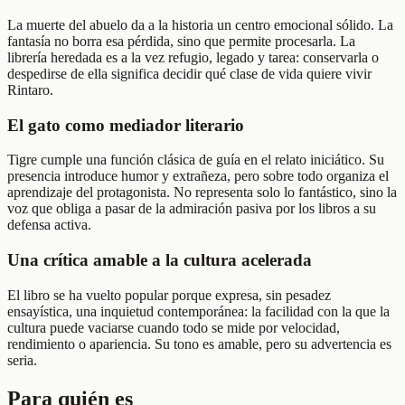
La muerte del abuelo da a la historia un centro emocional sólido. La
fantasía no borra esa pérdida, sino que permite procesarla. La
librería heredada es a la vez refugio, legado y tarea: conservarla o
despedirse de ella significa decidir qué clase de vida quiere vivir
Rintaro.
El gato como mediador literario
Tigre cumple una función clásica de guía en el relato iniciático. Su
presencia introduce humor y extrañeza, pero sobre todo organiza el
aprendizaje del protagonista. No representa solo lo fantástico, sino la
voz que obliga a pasar de la admiración pasiva por los libros a su
defensa activa.
Una crítica amable a la cultura acelerada
El libro se ha vuelto popular porque expresa, sin pesadez
ensayística, una inquietud contemporánea: la facilidad con la que la
cultura puede vaciarse cuando todo se mide por velocidad,
rendimiento o apariencia. Su tono es amable, pero su advertencia es
seria.
Para quién es