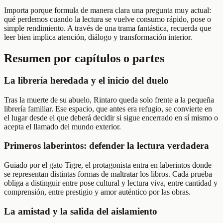
Importa porque formula de manera clara una pregunta muy actual:
qué perdemos cuando la lectura se vuelve consumo rápido, pose o
simple rendimiento. A través de una trama fantástica, recuerda que
leer bien implica atención, diálogo y transformación interior.
Resumen por capítulos o partes
La librería heredada y el inicio del duelo
Tras la muerte de su abuelo, Rintaro queda solo frente a la pequeña
librería familiar. Ese espacio, que antes era refugio, se convierte en
el lugar desde el que deberá decidir si sigue encerrado en sí mismo o
acepta el llamado del mundo exterior.
Primeros laberintos: defender la lectura verdadera
Guiado por el gato Tigre, el protagonista entra en laberintos donde
se representan distintas formas de maltratar los libros. Cada prueba
obliga a distinguir entre pose cultural y lectura viva, entre cantidad y
comprensión, entre prestigio y amor auténtico por las obras.
La amistad y la salida del aislamiento