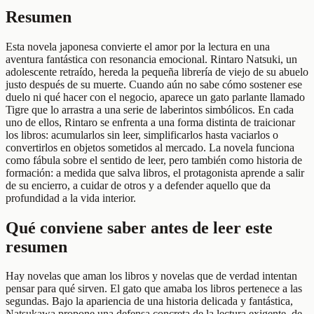
Resumen
Esta novela japonesa convierte el amor por la lectura en una
aventura fantástica con resonancia emocional. Rintaro Natsuki, un
adolescente retraído, hereda la pequeña librería de viejo de su abuelo
justo después de su muerte. Cuando aún no sabe cómo sostener ese
duelo ni qué hacer con el negocio, aparece un gato parlante llamado
Tigre que lo arrastra a una serie de laberintos simbólicos. En cada
uno de ellos, Rintaro se enfrenta a una forma distinta de traicionar
los libros: acumularlos sin leer, simplificarlos hasta vaciarlos o
convertirlos en objetos sometidos al mercado. La novela funciona
como fábula sobre el sentido de leer, pero también como historia de
formación: a medida que salva libros, el protagonista aprende a salir
de su encierro, a cuidar de otros y a defender aquello que da
profundidad a la vida interior.
Qué conviene saber antes de leer este
resumen
Hay novelas que aman los libros y novelas que de verdad intentan
pensar para qué sirven. El gato que amaba los libros pertenece a las
segundas. Bajo la apariencia de una historia delicada y fantástica,
Natsukawa propone una defensa concreta de la lectura exigente, de