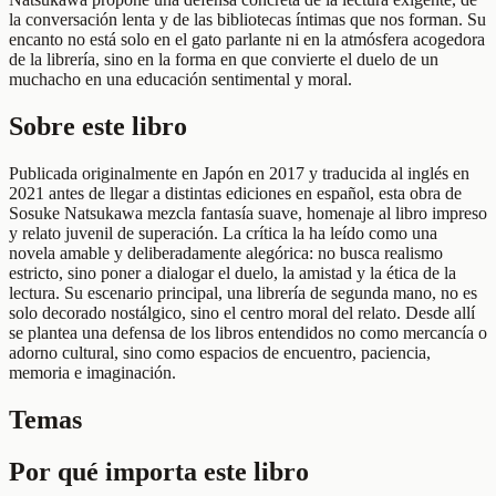
la conversación lenta y de las bibliotecas íntimas que nos forman. Su
encanto no está solo en el gato parlante ni en la atmósfera acogedora
de la librería, sino en la forma en que convierte el duelo de un
muchacho en una educación sentimental y moral.
Sobre este libro
Publicada originalmente en Japón en 2017 y traducida al inglés en
2021 antes de llegar a distintas ediciones en español, esta obra de
Sosuke Natsukawa mezcla fantasía suave, homenaje al libro impreso
y relato juvenil de superación. La crítica la ha leído como una
novela amable y deliberadamente alegórica: no busca realismo
estricto, sino poner a dialogar el duelo, la amistad y la ética de la
lectura. Su escenario principal, una librería de segunda mano, no es
solo decorado nostálgico, sino el centro moral del relato. Desde allí
se plantea una defensa de los libros entendidos no como mercancía o
adorno cultural, sino como espacios de encuentro, paciencia,
memoria e imaginación.
Temas
Por qué importa este libro