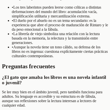
•
Los tres laberintos pueden leerse como críticas a distintas
deformaciones del mundo del libro: acumulación vacía,
simplificación utilitaria y mercantilización extrema.
•
El duelo por el abuelo no es un tema secundario: es la
experiencia que abre el proceso de maduración de Rintaro y le
da peso emocional a la fábula.
•
La librería de viejo simboliza una relación con la lectura
basada en la memoria, la relectura y la transmisión entre
generaciones.
•
Aunque la novela tiene un tono cálido, su defensa de los
libros no es ingenua: cuestiona explícitamente ciertas prácticas
culturales contemporáneas.
Preguntas frecuentes
¿El gato que amaba los libros es una novela infantil
o juvenil?
Se lee muy bien en el ámbito juvenil, pero también funciona para
adultos. Su lenguaje es accesible y su estructura es de fábula,
aunque sus reflexiones sobre la lectura interesan a lectores de
cualquier edad.