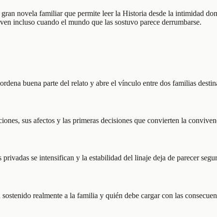
ran novela familiar que permite leer la Historia desde la intimidad domé
reviven incluso cuando el mundo que las sostuvo parece derrumbarse.
ordena buena parte del relato y abre el vínculo entre dos familias desti
ciones, sus afectos y las primeras decisiones que convierten la conviven
 privadas se intensifican y la estabilidad del linaje deja de parecer segur
a sostenido realmente a la familia y quién debe cargar con las consecuen