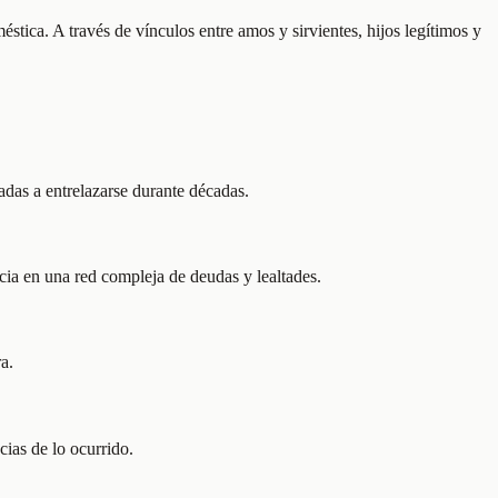
stica. A través de vínculos entre amos y sirvientes, hijos legítimos y
nadas a entrelazarse durante décadas.
cia en una red compleja de deudas y lealtades.
a.
cias de lo ocurrido.