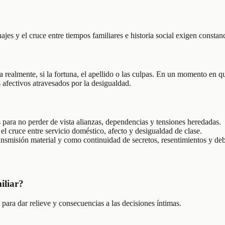
ajes y el cruce entre tiempos familiares e historia social exigen constanc
 realmente, si la fortuna, el apellido o las culpas. En un momento en qu
 afectivos atravesados por la desigualdad.
s para no perder de vista alianzas, dependencias y tensiones heredadas.
el cruce entre servicio doméstico, afecto y desigualdad de clase.
ansmisión material y como continuidad de secretos, resentimientos y deb
iliar?
 para dar relieve y consecuencias a las decisiones íntimas.