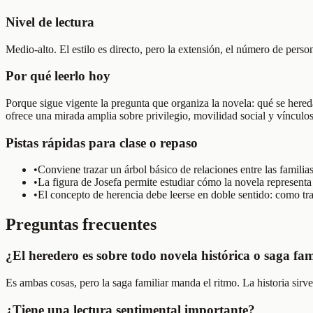
Nivel de lectura
Medio-alto. El estilo es directo, pero la extensión, el número de person
Por qué leerlo hoy
Porque sigue vigente la pregunta que organiza la novela: qué se hereda
ofrece una mirada amplia sobre privilegio, movilidad social y vínculos
Pistas rápidas para clase o repaso
•
Conviene trazar un árbol básico de relaciones entre las familia
•
La figura de Josefa permite estudiar cómo la novela representa 
•
El concepto de herencia debe leerse en doble sentido: como tr
Preguntas frecuentes
¿El heredero es sobre todo novela histórica o saga fam
Es ambas cosas, pero la saga familiar manda el ritmo. La historia sirve
¿Tiene una lectura sentimental importante?