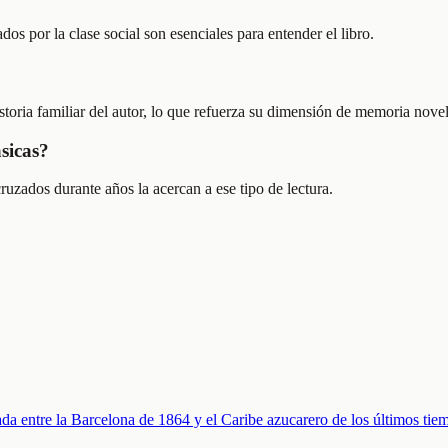
os por la clase social son esenciales para entender el libro.
istoria familiar del autor, lo que refuerza su dimensión de memoria nove
sicas?
cruzados durante años la acercan a ese tipo de lectura.
tada entre la Barcelona de 1864 y el Caribe azucarero de los últimos tie