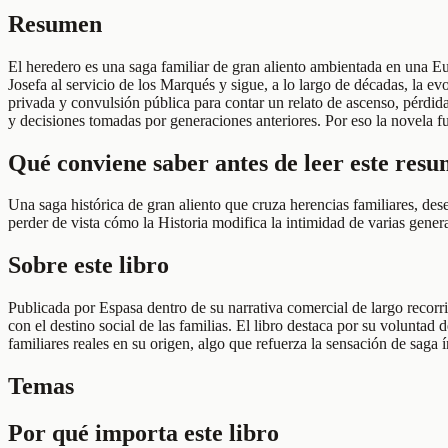
Resumen
El heredero es una saga familiar de gran aliento ambientada en una Eu
Josefa al servicio de los Marqués y sigue, a lo largo de décadas, la ev
privada y convulsión pública para contar un relato de ascenso, pérdida
y decisiones tomadas por generaciones anteriores. Por eso la novela f
Qué conviene saber antes de leer este res
Una saga histórica de gran aliento que cruza herencias familiares, des
perder de vista cómo la Historia modifica la intimidad de varias gener
Sobre este libro
Publicada por Espasa dentro de su narrativa comercial de largo recorri
con el destino social de las familias. El libro destaca por su voluntad 
familiares reales en su origen, algo que refuerza la sensación de sag
Temas
Por qué importa este libro