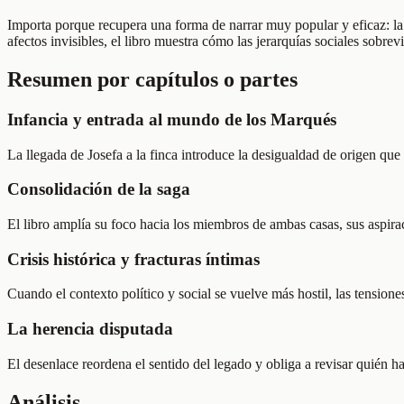
Importa porque recupera una forma de narrar muy popular y eficaz: la g
afectos invisibles, el libro muestra cómo las jerarquías sociales sob
Resumen por capítulos o partes
Infancia y entrada al mundo de los Marqués
La llegada de Josefa a la finca introduce la desigualdad de origen que 
Consolidación de la saga
El libro amplía su foco hacia los miembros de ambas casas, sus aspira
Crisis histórica y fracturas íntimas
Cuando el contexto político y social se vuelve más hostil, las tensiones
La herencia disputada
El desenlace reordena el sentido del legado y obliga a revisar quién h
Análisis