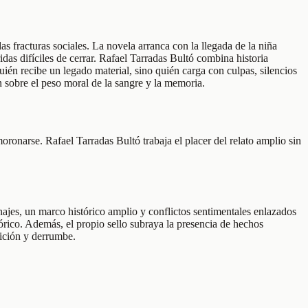
 fracturas sociales. La novela arranca con la llegada de la niña
idas difíciles de cerrar. Rafael Tarradas Bultó combina historia
uién recibe un legado material, sino quién carga con culpas, silencios
 sobre el peso moral de la sangre y la memoria.
ronarse. Rafael Tarradas Bultó trabaja el placer del relato amplio sin
najes, un marco histórico amplio y conflictos sentimentales enlazados
stórico. Además, el propio sello subraya la presencia de hechos
bición y derrumbe.