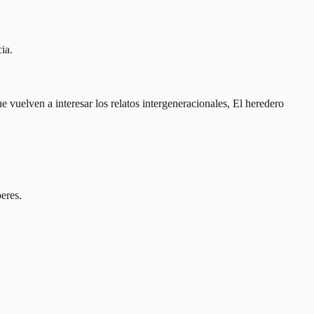
ia.
e vuelven a interesar los relatos intergeneracionales, El heredero
eres.