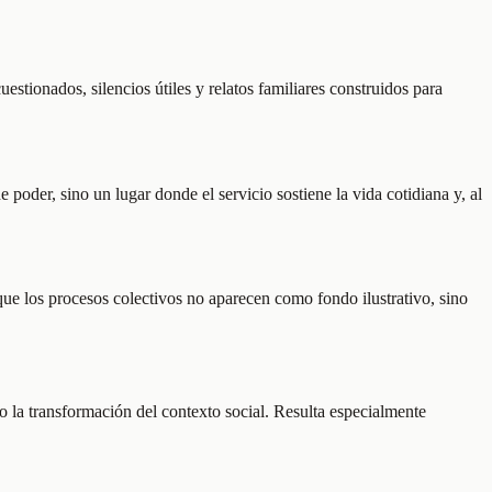
uestionados, silencios útiles y relatos familiares construidos para
oder, sino un lugar donde el servicio sostiene la vida cotidiana y, al
 que los procesos colectivos no aparecen como fondo ilustrativo, sino
mo la transformación del contexto social. Resulta especialmente