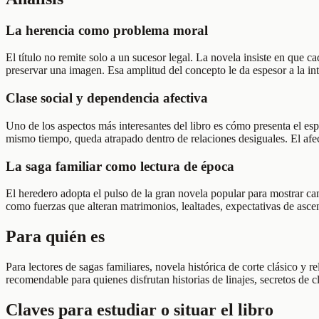
La herencia como problema moral
El título no remite solo a un sucesor legal. La novela insiste en que ca
preservar una imagen. Esa amplitud del concepto le da espesor a la intr
Clase social y dependencia afectiva
Uno de los aspectos más interesantes del libro es cómo presenta el es
mismo tiempo, queda atrapado dentro de relaciones desiguales. El afect
La saga familiar como lectura de época
El heredero adopta el pulso de la gran novela popular para mostrar cam
como fuerzas que alteran matrimonios, lealtades, expectativas de asce
Para quién es
Para lectores de sagas familiares, novela histórica de corte clásico y 
recomendable para quienes disfrutan historias de linajes, secretos de 
Claves para estudiar o situar el libro