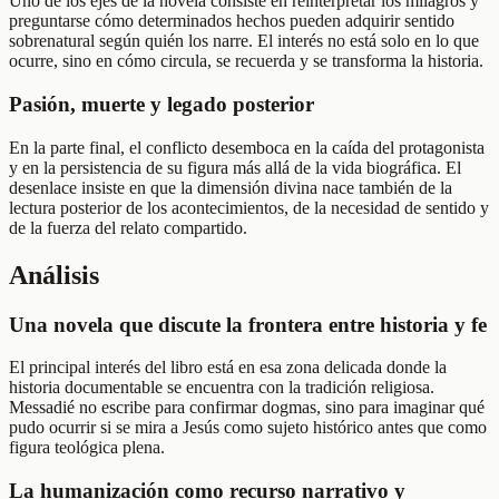
Uno de los ejes de la novela consiste en reinterpretar los milagros y
preguntarse cómo determinados hechos pueden adquirir sentido
sobrenatural según quién los narre. El interés no está solo en lo que
ocurre, sino en cómo circula, se recuerda y se transforma la historia.
Pasión, muerte y legado posterior
En la parte final, el conflicto desemboca en la caída del protagonista
y en la persistencia de su figura más allá de la vida biográfica. El
desenlace insiste en que la dimensión divina nace también de la
lectura posterior de los acontecimientos, de la necesidad de sentido y
de la fuerza del relato compartido.
Análisis
Una novela que discute la frontera entre historia y fe
El principal interés del libro está en esa zona delicada donde la
historia documentable se encuentra con la tradición religiosa.
Messadié no escribe para confirmar dogmas, sino para imaginar qué
pudo ocurrir si se mira a Jesús como sujeto histórico antes que como
figura teológica plena.
La humanización como recurso narrativo y