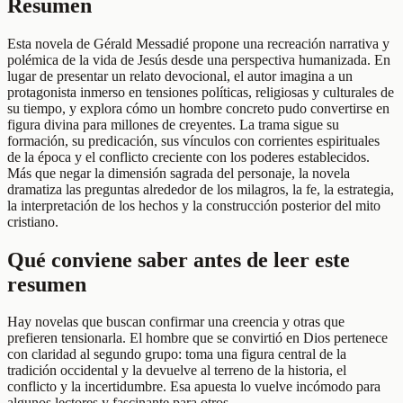
Resumen
Esta novela de Gérald Messadié propone una recreación narrativa y
polémica de la vida de Jesús desde una perspectiva humanizada. En
lugar de presentar un relato devocional, el autor imagina a un
protagonista inmerso en tensiones políticas, religiosas y culturales de
su tiempo, y explora cómo un hombre concreto pudo convertirse en
figura divina para millones de creyentes. La trama sigue su
formación, su predicación, sus vínculos con corrientes espirituales
de la época y el conflicto creciente con los poderes establecidos.
Más que negar la dimensión sagrada del personaje, la novela
dramatiza las preguntas alrededor de los milagros, la fe, la estrategia,
la interpretación de los hechos y la construcción posterior del mito
cristiano.
Qué conviene saber antes de leer este
resumen
Hay novelas que buscan confirmar una creencia y otras que
prefieren tensionarla. El hombre que se convirtió en Dios pertenece
con claridad al segundo grupo: toma una figura central de la
tradición occidental y la devuelve al terreno de la historia, el
conflicto y la incertidumbre. Esa apuesta lo vuelve incómodo para
algunos lectores y fascinante para otros.