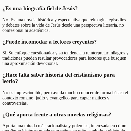
¿Es una biografía fiel de Jesús?
No. Es una novela histórica y especulativa que reimagina episodios
y debates sobre la vida de Jesús desde una perspectiva literaria, no
confesional ni académica.
¿Puede incomodar a lectores creyentes?
Sí. Su enfoque cuestionador y su tendencia a reinterpretar milagros y
tradiciones pueden resultar provocadores para lectores que busquen
una aproximación devocional.
¿Hace falta saber historia del cristianismo para
leerlo?
No es imprescindible, pero ayuda mucho conocer de forma básica el
contexto romano, judío y evangélico para captar matices y
controversias.
¿Qué aporta frente a otras novelas religiosas?
Aporta una mirada más racionalista y polémica, interesada en cómo
una figura histórica puede convertirse en mito, símbolo y objeto de