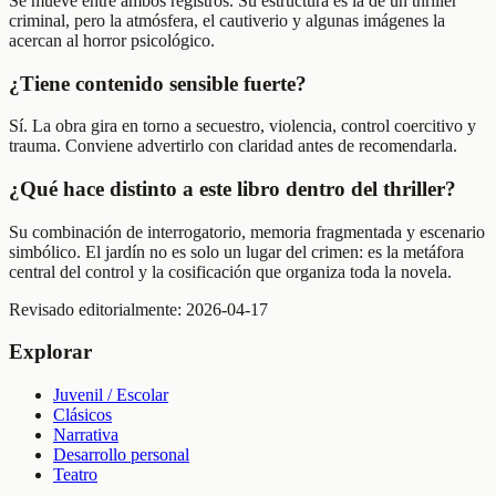
Se mueve entre ambos registros. Su estructura es la de un thriller
criminal, pero la atmósfera, el cautiverio y algunas imágenes la
acercan al horror psicológico.
¿Tiene contenido sensible fuerte?
Sí. La obra gira en torno a secuestro, violencia, control coercitivo y
trauma. Conviene advertirlo con claridad antes de recomendarla.
¿Qué hace distinto a este libro dentro del thriller?
Su combinación de interrogatorio, memoria fragmentada y escenario
simbólico. El jardín no es solo un lugar del crimen: es la metáfora
central del control y la cosificación que organiza toda la novela.
Revisado editorialmente:
2026-04-17
Explorar
Juvenil / Escolar
Clásicos
Narrativa
Desarrollo personal
Teatro