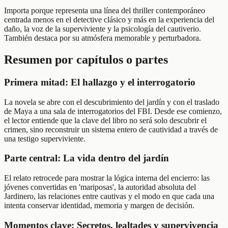
Importa porque representa una línea del thriller contemporáneo
centrada menos en el detective clásico y más en la experiencia del
daño, la voz de la superviviente y la psicología del cautiverio.
También destaca por su atmósfera memorable y perturbadora.
Resumen por capítulos o partes
Primera mitad: El hallazgo y el interrogatorio
La novela se abre con el descubrimiento del jardín y con el traslado
de Maya a una sala de interrogatorios del FBI. Desde ese comienzo,
el lector entiende que la clave del libro no será solo descubrir el
crimen, sino reconstruir un sistema entero de cautividad a través de
una testigo superviviente.
Parte central: La vida dentro del jardín
El relato retrocede para mostrar la lógica interna del encierro: las
jóvenes convertidas en 'mariposas', la autoridad absoluta del
Jardinero, las relaciones entre cautivas y el modo en que cada una
intenta conservar identidad, memoria y margen de decisión.
Momentos clave: Secretos, lealtades y supervivencia