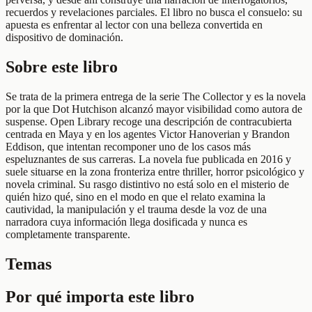
recuerdos y revelaciones parciales. El libro no busca el consuelo: su
apuesta es enfrentar al lector con una belleza convertida en
dispositivo de dominación.
Sobre este libro
Se trata de la primera entrega de la serie The Collector y es la novela
por la que Dot Hutchison alcanzó mayor visibilidad como autora de
suspense. Open Library recoge una descripción de contracubierta
centrada en Maya y en los agentes Victor Hanoverian y Brandon
Eddison, que intentan recomponer uno de los casos más
espeluznantes de sus carreras. La novela fue publicada en 2016 y
suele situarse en la zona fronteriza entre thriller, horror psicológico y
novela criminal. Su rasgo distintivo no está solo en el misterio de
quién hizo qué, sino en el modo en que el relato examina la
cautividad, la manipulación y el trauma desde la voz de una
narradora cuya información llega dosificada y nunca es
completamente transparente.
Temas
Por qué importa este libro