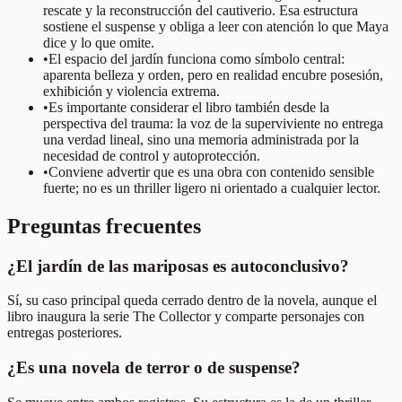
rescate y la reconstrucción del cautiverio. Esa estructura
sostiene el suspense y obliga a leer con atención lo que Maya
dice y lo que omite.
•
El espacio del jardín funciona como símbolo central:
aparenta belleza y orden, pero en realidad encubre posesión,
exhibición y violencia extrema.
•
Es importante considerar el libro también desde la
perspectiva del trauma: la voz de la superviviente no entrega
una verdad lineal, sino una memoria administrada por la
necesidad de control y autoprotección.
•
Conviene advertir que es una obra con contenido sensible
fuerte; no es un thriller ligero ni orientado a cualquier lector.
Preguntas frecuentes
¿El jardín de las mariposas es autoconclusivo?
Sí, su caso principal queda cerrado dentro de la novela, aunque el
libro inaugura la serie The Collector y comparte personajes con
entregas posteriores.
¿Es una novela de terror o de suspense?