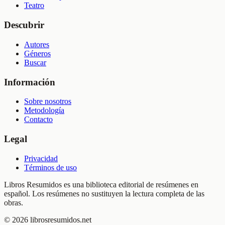
Teatro
Descubrir
Autores
Géneros
Buscar
Información
Sobre nosotros
Metodología
Contacto
Legal
Privacidad
Términos de uso
Libros Resumidos es una biblioteca editorial de resúmenes en
español. Los resúmenes no sustituyen la lectura completa de las
obras.
©
2026
librosresumidos.net