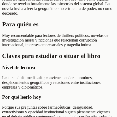
donde se revelan brutalmente las asimetrías del sistema global. La
novela invita a leer la geografía como estructura de poder, no como
decorado.
Para quién es
Muy recomendable para lectores de thrillers políticos, novelas de
investigación moral y ficciones que relacionan corrupción
internacional, intereses empresariales y tragedia íntima.
Claves para estudiar o situar el libro
Nivel de lectura
Lectura adulta media-alta; conviene atender a nombres,
desplazamientos geográficos y relaciones entre instituciones,
empresas y diplomáticos.
Por qué leerlo hoy
Porque sus preguntas sobre farmacéuticas, desigualdad,
extractivismo y opacidad institucional siguen plenamente vigentes
en el debate público contemporáneo y en la discusión ética sobre la