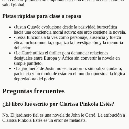
salud global.
Pistas rápidas para clase o repaso
•
Justin Quayle evoluciona desde la pasividad burocrática
hacia una conciencia moral activa; ese arco sostiene la novela.
•
Tessa funciona a la vez como personaje, ausencia y fuerza
ética: incluso muerta, organiza la investigación y la memoria
del lector.
•
Le Carré utiliza el thriller para denunciar relaciones
desiguales entre Europa y África sin convertir la novela en
simple panfleto.
•
La jardinería de Justin no es un adorno: simboliza cuidado,
paciencia y un modo de estar en el mundo opuesto a la lógica
depredadora del poder.
Preguntas frecuentes
¿El libro fue escrito por Clarissa Pinkola Estés?
No. El jardinero fiel es una novela de John le Carré. La atribución a
Clarissa Pinkola Estés es un error de metadata.