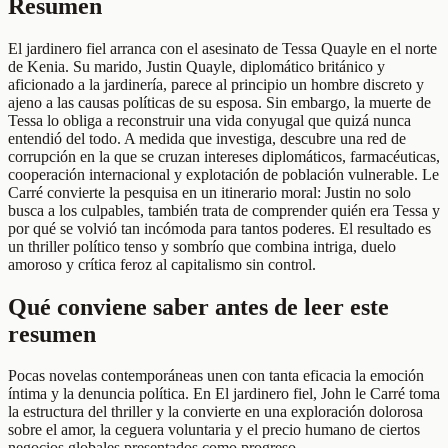
Resumen
El jardinero fiel arranca con el asesinato de Tessa Quayle en el norte
de Kenia. Su marido, Justin Quayle, diplomático británico y
aficionado a la jardinería, parece al principio un hombre discreto y
ajeno a las causas políticas de su esposa. Sin embargo, la muerte de
Tessa lo obliga a reconstruir una vida conyugal que quizá nunca
entendió del todo. A medida que investiga, descubre una red de
corrupción en la que se cruzan intereses diplomáticos, farmacéuticas,
cooperación internacional y explotación de población vulnerable. Le
Carré convierte la pesquisa en un itinerario moral: Justin no solo
busca a los culpables, también trata de comprender quién era Tessa y
por qué se volvió tan incómoda para tantos poderes. El resultado es
un thriller político tenso y sombrío que combina intriga, duelo
amoroso y crítica feroz al capitalismo sin control.
Qué conviene saber antes de leer este
resumen
Pocas novelas contemporáneas unen con tanta eficacia la emoción
íntima y la denuncia política. En El jardinero fiel, John le Carré toma
la estructura del thriller y la convierte en una exploración dolorosa
sobre el amor, la ceguera voluntaria y el precio humano de ciertos
negocios globales presentados como progreso.