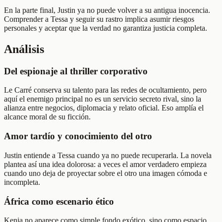
En la parte final, Justin ya no puede volver a su antigua inocencia.
Comprender a Tessa y seguir su rastro implica asumir riesgos
personales y aceptar que la verdad no garantiza justicia completa.
Análisis
Del espionaje al thriller corporativo
Le Carré conserva su talento para las redes de ocultamiento, pero
aquí el enemigo principal no es un servicio secreto rival, sino la
alianza entre negocios, diplomacia y relato oficial. Eso amplía el
alcance moral de su ficción.
Amor tardío y conocimiento del otro
Justin entiende a Tessa cuando ya no puede recuperarla. La novela
plantea así una idea dolorosa: a veces el amor verdadero empieza
cuando uno deja de proyectar sobre el otro una imagen cómoda e
incompleta.
África como escenario ético
Kenia no aparece como simple fondo exótico, sino como espacio