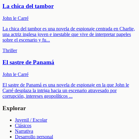
La chica del tambor
John le Carré
La chica del tambor es una novela de espionaje centrada en Charlie,
una actriz inglesa joven e inestable que vive de interpretar papeles
sobre el escenario y fu
...
Thriller
El sastre de Panamá
John le Carré
El sastre de Panamá es una novela de espionaje en la que John le
Carré desplaza la intriga hacia un escenario atravesado por
corrupción, intereses geopolíticos
...
Explorar
Juvenil / Escolar
Clásicos
Narrativa
Desarrollo personal