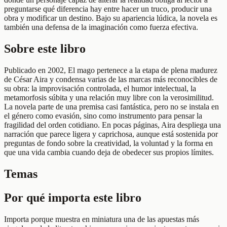
preguntarse qué diferencia hay entre hacer un truco, producir una
obra y modificar un destino. Bajo su apariencia lúdica, la novela es
también una defensa de la imaginación como fuerza efectiva.
Sobre este libro
Publicado en 2002, El mago pertenece a la etapa de plena madurez
de César Aira y condensa varias de las marcas más reconocibles de
su obra: la improvisación controlada, el humor intelectual, la
metamorfosis súbita y una relación muy libre con la verosimilitud.
La novela parte de una premisa casi fantástica, pero no se instala en
el género como evasión, sino como instrumento para pensar la
fragilidad del orden cotidiano. En pocas páginas, Aira despliega una
narración que parece ligera y caprichosa, aunque está sostenida por
preguntas de fondo sobre la creatividad, la voluntad y la forma en
que una vida cambia cuando deja de obedecer sus propios límites.
Temas
Por qué importa este libro
Importa porque muestra en miniatura una de las apuestas más