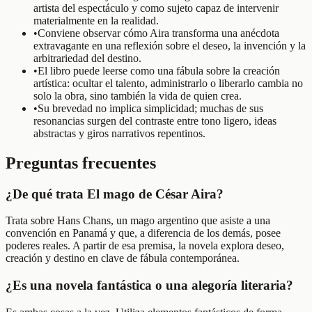
artista del espectáculo y como sujeto capaz de intervenir
materialmente en la realidad.
•
Conviene observar cómo Aira transforma una anécdota
extravagante en una reflexión sobre el deseo, la invención y la
arbitrariedad del destino.
•
El libro puede leerse como una fábula sobre la creación
artística: ocultar el talento, administrarlo o liberarlo cambia no
solo la obra, sino también la vida de quien crea.
•
Su brevedad no implica simplicidad; muchas de sus
resonancias surgen del contraste entre tono ligero, ideas
abstractas y giros narrativos repentinos.
Preguntas frecuentes
¿De qué trata El mago de César Aira?
Trata sobre Hans Chans, un mago argentino que asiste a una
convención en Panamá y que, a diferencia de los demás, posee
poderes reales. A partir de esa premisa, la novela explora deseo,
creación y destino en clave de fábula contemporánea.
¿Es una novela fantástica o una alegoría literaria?