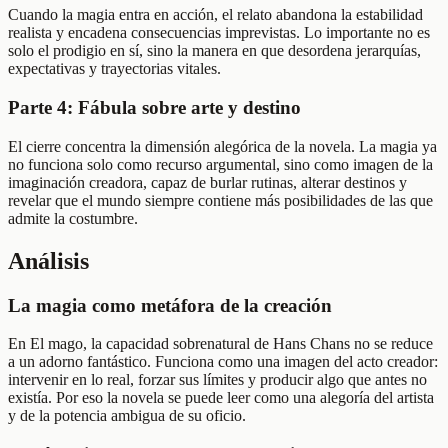
Cuando la magia entra en acción, el relato abandona la estabilidad
realista y encadena consecuencias imprevistas. Lo importante no es
solo el prodigio en sí, sino la manera en que desordena jerarquías,
expectativas y trayectorias vitales.
Parte 4: Fábula sobre arte y destino
El cierre concentra la dimensión alegórica de la novela. La magia ya
no funciona solo como recurso argumental, sino como imagen de la
imaginación creadora, capaz de burlar rutinas, alterar destinos y
revelar que el mundo siempre contiene más posibilidades de las que
admite la costumbre.
Análisis
La magia como metáfora de la creación
En El mago, la capacidad sobrenatural de Hans Chans no se reduce
a un adorno fantástico. Funciona como una imagen del acto creador:
intervenir en lo real, forzar sus límites y producir algo que antes no
existía. Por eso la novela se puede leer como una alegoría del artista
y de la potencia ambigua de su oficio.