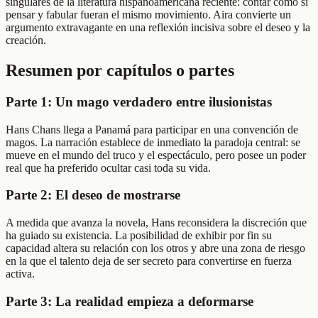
singulares de la literatura hispanoamericana reciente: contar como si
pensar y fabular fueran el mismo movimiento. Aira convierte un
argumento extravagante en una reflexión incisiva sobre el deseo y la
creación.
Resumen por capítulos o partes
Parte 1: Un mago verdadero entre ilusionistas
Hans Chans llega a Panamá para participar en una convención de
magos. La narración establece de inmediato la paradoja central: se
mueve en el mundo del truco y el espectáculo, pero posee un poder
real que ha preferido ocultar casi toda su vida.
Parte 2: El deseo de mostrarse
A medida que avanza la novela, Hans reconsidera la discreción que
ha guiado su existencia. La posibilidad de exhibir por fin su
capacidad altera su relación con los otros y abre una zona de riesgo
en la que el talento deja de ser secreto para convertirse en fuerza
activa.
Parte 3: La realidad empieza a deformarse