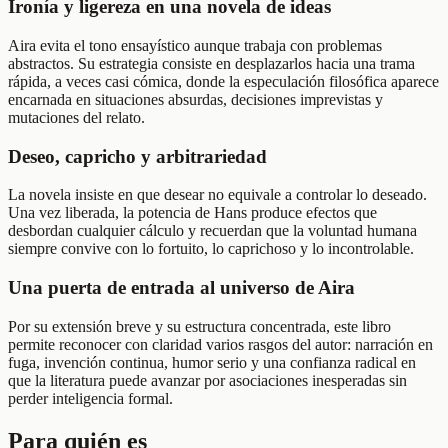
Ironía y ligereza en una novela de ideas
Aira evita el tono ensayístico aunque trabaja con problemas
abstractos. Su estrategia consiste en desplazarlos hacia una trama
rápida, a veces casi cómica, donde la especulación filosófica aparece
encarnada en situaciones absurdas, decisiones imprevistas y
mutaciones del relato.
Deseo, capricho y arbitrariedad
La novela insiste en que desear no equivale a controlar lo deseado.
Una vez liberada, la potencia de Hans produce efectos que
desbordan cualquier cálculo y recuerdan que la voluntad humana
siempre convive con lo fortuito, lo caprichoso y lo incontrolable.
Una puerta de entrada al universo de Aira
Por su extensión breve y su estructura concentrada, este libro
permite reconocer con claridad varios rasgos del autor: narración en
fuga, invención continua, humor serio y una confianza radical en
que la literatura puede avanzar por asociaciones inesperadas sin
perder inteligencia formal.
Para quién es