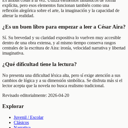
Es ambas cosas a la vez. Utiliza elementos fantásticos de forma
explícita, pero esos elementos funcionan también como una
reflexión alegórica sobre el arte, la imaginación y la capacidad de
alterar la realidad.
¿Es un buen libro para empezar a leer a César Aira?
Sí. Su brevedad y su claridad expositiva lo vuelven muy accesible
dentro de una obra extensa, y al mismo tiempo conserva rasgos
centrales de la escritura de Aira: ironía, velocidad narrativa y libertad
imaginativa.
¿Qué dificultad tiene la lectura?
No presenta una dificultad léxica alta, pero sí exige atención a sus
cambios de lógica y a su dimensión simbólica. Se disfruta más si el
lector acepta que la novela no busca realismo tradicional.
Revisado editorialmente:
2026-04-20
Explorar
Juvenil / Escolar
Clásicos
Narrativa