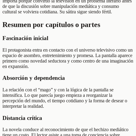
Importa porque convirtió la televisión en un problema literario antes
de que la discusión sobre manipulación mediática y consumo
cultural se volviera cotidiana. Su sátira sigue siendo fértil.
Resumen por capítulos o partes
Fascinación inicial
El protagonista entra en contacto con el universo televisivo como un
espacio de asombro, entretenimiento y promesa. La pantalla aparece
primero como novedad seductora y como centro de una imaginación
en expansión.
Absorción y dependencia
La relación con el “mago” y con la lógica de la pantalla se
intensifica. Lo que parecía juego empieza a reorganizar la
percepción del mundo, el tiempo cotidiano y la forma de desear o
interpretar la realidad.
Distancia crítica
La novela conduce al reconocimiento de que el hechizo mediático
tiene un costo. El lector asiste a una toma de conciencia sobre