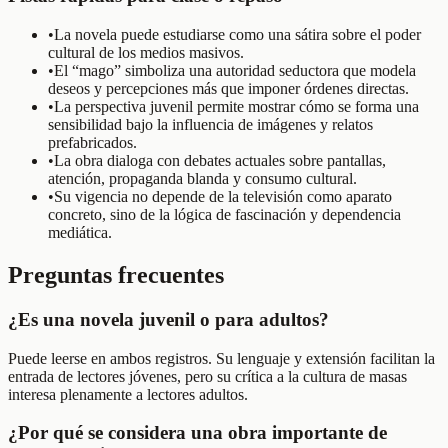
•
La novela puede estudiarse como una sátira sobre el poder
cultural de los medios masivos.
•
El “mago” simboliza una autoridad seductora que modela
deseos y percepciones más que imponer órdenes directas.
•
La perspectiva juvenil permite mostrar cómo se forma una
sensibilidad bajo la influencia de imágenes y relatos
prefabricados.
•
La obra dialoga con debates actuales sobre pantallas,
atención, propaganda blanda y consumo cultural.
•
Su vigencia no depende de la televisión como aparato
concreto, sino de la lógica de fascinación y dependencia
mediática.
Preguntas frecuentes
¿Es una novela juvenil o para adultos?
Puede leerse en ambos registros. Su lenguaje y extensión facilitan la
entrada de lectores jóvenes, pero su crítica a la cultura de masas
interesa plenamente a lectores adultos.
¿Por qué se considera una obra importante de