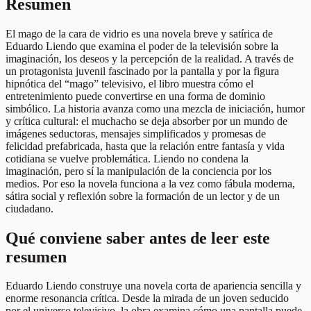
Resumen
El mago de la cara de vidrio es una novela breve y satírica de
Eduardo Liendo que examina el poder de la televisión sobre la
imaginación, los deseos y la percepción de la realidad. A través de
un protagonista juvenil fascinado por la pantalla y por la figura
hipnótica del “mago” televisivo, el libro muestra cómo el
entretenimiento puede convertirse en una forma de dominio
simbólico. La historia avanza como una mezcla de iniciación, humor
y crítica cultural: el muchacho se deja absorber por un mundo de
imágenes seductoras, mensajes simplificados y promesas de
felicidad prefabricada, hasta que la relación entre fantasía y vida
cotidiana se vuelve problemática. Liendo no condena la
imaginación, pero sí la manipulación de la conciencia por los
medios. Por eso la novela funciona a la vez como fábula moderna,
sátira social y reflexión sobre la formación de un lector y de un
ciudadano.
Qué conviene saber antes de leer este
resumen
Eduardo Liendo construye una novela corta de apariencia sencilla y
enorme resonancia crítica. Desde la mirada de un joven seducido
por el universo televisivo, la obra examina cómo una pantalla puede