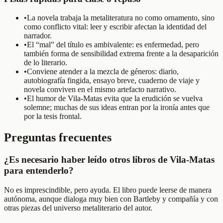
•
La novela trabaja la metaliteratura no como ornamento, sino
como conflicto vital: leer y escribir afectan la identidad del
narrador.
•
El “mal” del título es ambivalente: es enfermedad, pero
también forma de sensibilidad extrema frente a la desaparición
de lo literario.
•
Conviene atender a la mezcla de géneros: diario,
autobiografía fingida, ensayo breve, cuaderno de viaje y
novela conviven en el mismo artefacto narrativo.
•
El humor de Vila-Matas evita que la erudición se vuelva
solemne; muchas de sus ideas entran por la ironía antes que
por la tesis frontal.
Preguntas frecuentes
¿Es necesario haber leído otros libros de Vila-Matas
para entenderlo?
No es imprescindible, pero ayuda. El libro puede leerse de manera
autónoma, aunque dialoga muy bien con Bartleby y compañía y con
otras piezas del universo metaliterario del autor.