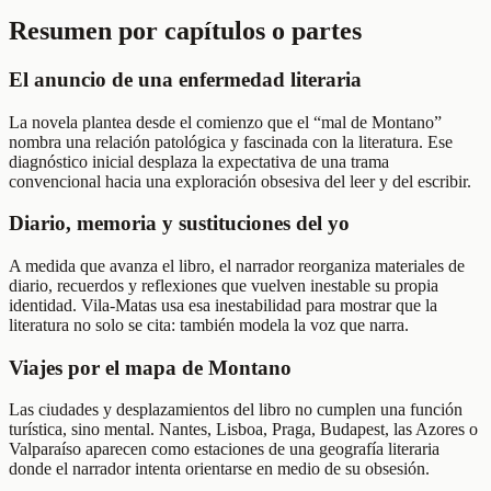
Resumen por capítulos o partes
El anuncio de una enfermedad literaria
La novela plantea desde el comienzo que el “mal de Montano”
nombra una relación patológica y fascinada con la literatura. Ese
diagnóstico inicial desplaza la expectativa de una trama
convencional hacia una exploración obsesiva del leer y del escribir.
Diario, memoria y sustituciones del yo
A medida que avanza el libro, el narrador reorganiza materiales de
diario, recuerdos y reflexiones que vuelven inestable su propia
identidad. Vila-Matas usa esa inestabilidad para mostrar que la
literatura no solo se cita: también modela la voz que narra.
Viajes por el mapa de Montano
Las ciudades y desplazamientos del libro no cumplen una función
turística, sino mental. Nantes, Lisboa, Praga, Budapest, las Azores o
Valparaíso aparecen como estaciones de una geografía literaria
donde el narrador intenta orientarse en medio de su obsesión.