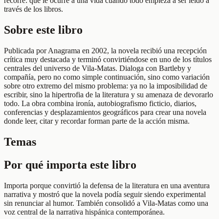
recorre: qué le ocurre a una vida cuando todo empieza a ser leído a
través de los libros.
Sobre este libro
Publicada por Anagrama en 2002, la novela recibió una recepción
crítica muy destacada y terminó convirtiéndose en uno de los títulos
centrales del universo de Vila-Matas. Dialoga con Bartleby y
compañía, pero no como simple continuación, sino como variación
sobre otro extremo del mismo problema: ya no la imposibilidad de
escribir, sino la hipertrofia de la literatura y su amenaza de devorarlo
todo. La obra combina ironía, autobiografismo ficticio, diarios,
conferencias y desplazamientos geográficos para crear una novela
donde leer, citar y recordar forman parte de la acción misma.
Temas
Por qué importa este libro
Importa porque convirtió la defensa de la literatura en una aventura
narrativa y mostró que la novela podía seguir siendo experimental
sin renunciar al humor. También consolidó a Vila-Matas como una
voz central de la narrativa hispánica contemporánea.