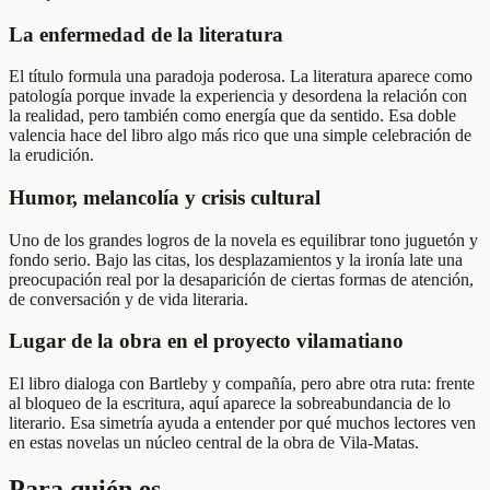
La enfermedad de la literatura
El título formula una paradoja poderosa. La literatura aparece como
patología porque invade la experiencia y desordena la relación con
la realidad, pero también como energía que da sentido. Esa doble
valencia hace del libro algo más rico que una simple celebración de
la erudición.
Humor, melancolía y crisis cultural
Uno de los grandes logros de la novela es equilibrar tono juguetón y
fondo serio. Bajo las citas, los desplazamientos y la ironía late una
preocupación real por la desaparición de ciertas formas de atención,
de conversación y de vida literaria.
Lugar de la obra en el proyecto vilamatiano
El libro dialoga con Bartleby y compañía, pero abre otra ruta: frente
al bloqueo de la escritura, aquí aparece la sobreabundancia de lo
literario. Esa simetría ayuda a entender por qué muchos lectores ven
en estas novelas un núcleo central de la obra de Vila-Matas.
Para quién es