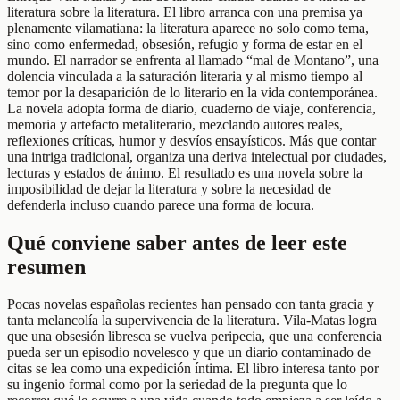
literatura sobre la literatura. El libro arranca con una premisa ya
plenamente vilamatiana: la literatura aparece no solo como tema,
sino como enfermedad, obsesión, refugio y forma de estar en el
mundo. El narrador se enfrenta al llamado “mal de Montano”, una
dolencia vinculada a la saturación literaria y al mismo tiempo al
temor por la desaparición de lo literario en la vida contemporánea.
La novela adopta forma de diario, cuaderno de viaje, conferencia,
memoria y artefacto metaliterario, mezclando autores reales,
reflexiones críticas, humor y desvíos ensayísticos. Más que contar
una intriga tradicional, organiza una deriva intelectual por ciudades,
lecturas y estados de ánimo. El resultado es una novela sobre la
imposibilidad de dejar la literatura y sobre la necesidad de
defenderla incluso cuando parece una forma de locura.
Qué conviene saber antes de leer este
resumen
Pocas novelas españolas recientes han pensado con tanta gracia y
tanta melancolía la supervivencia de la literatura. Vila-Matas logra
que una obsesión libresca se vuelva peripecia, que una conferencia
pueda ser un episodio novelesco y que un diario contaminado de
citas se lea como una expedición íntima. El libro interesa tanto por
su ingenio formal como por la seriedad de la pregunta que lo