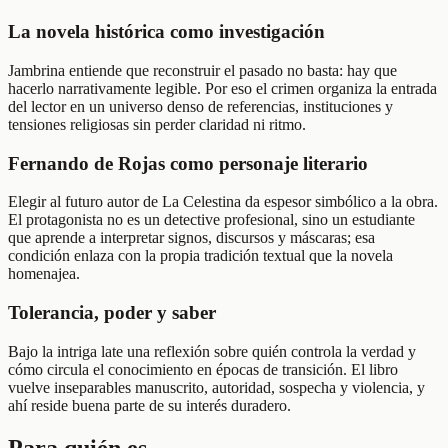
La novela histórica como investigación
Jambrina entiende que reconstruir el pasado no basta: hay que
hacerlo narrativamente legible. Por eso el crimen organiza la entrada
del lector en un universo denso de referencias, instituciones y
tensiones religiosas sin perder claridad ni ritmo.
Fernando de Rojas como personaje literario
Elegir al futuro autor de La Celestina da espesor simbólico a la obra.
El protagonista no es un detective profesional, sino un estudiante
que aprende a interpretar signos, discursos y máscaras; esa
condición enlaza con la propia tradición textual que la novela
homenajea.
Tolerancia, poder y saber
Bajo la intriga late una reflexión sobre quién controla la verdad y
cómo circula el conocimiento en épocas de transición. El libro
vuelve inseparables manuscrito, autoridad, sospecha y violencia, y
ahí reside buena parte de su interés duradero.
Para quién es