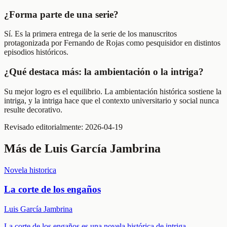
¿Forma parte de una serie?
Sí. Es la primera entrega de la serie de los manuscritos
protagonizada por Fernando de Rojas como pesquisidor en distintos
episodios históricos.
¿Qué destaca más: la ambientación o la intriga?
Su mejor logro es el equilibrio. La ambientación histórica sostiene la
intriga, y la intriga hace que el contexto universitario y social nunca
resulte decorativo.
Revisado editorialmente:
2026-04-19
Más de
Luis García Jambrina
Novela historica
La corte de los engaños
Luis García Jambrina
La corte de los engaños es una novela histórica de intriga