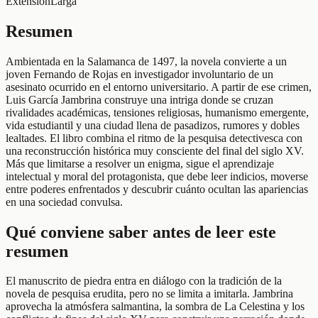
Extensión
Larga
Resumen
Ambientada en la Salamanca de 1497, la novela convierte a un
joven Fernando de Rojas en investigador involuntario de un
asesinato ocurrido en el entorno universitario. A partir de ese crimen,
Luis García Jambrina construye una intriga donde se cruzan
rivalidades académicas, tensiones religiosas, humanismo emergente,
vida estudiantil y una ciudad llena de pasadizos, rumores y dobles
lealtades. El libro combina el ritmo de la pesquisa detectivesca con
una reconstrucción histórica muy consciente del final del siglo XV.
Más que limitarse a resolver un enigma, sigue el aprendizaje
intelectual y moral del protagonista, que debe leer indicios, moverse
entre poderes enfrentados y descubrir cuánto ocultan las apariencias
en una sociedad convulsa.
Qué conviene saber antes de leer este
resumen
El manuscrito de piedra entra en diálogo con la tradición de la
novela de pesquisa erudita, pero no se limita a imitarla. Jambrina
aprovecha la atmósfera salmantina, la sombra de La Celestina y los