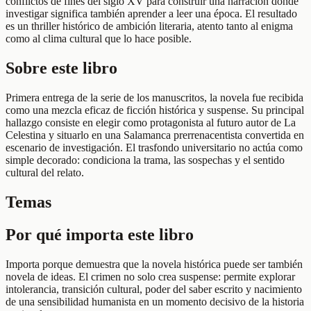
conflictos de fines del siglo XV para construir una narración donde
investigar significa también aprender a leer una época. El resultado
es un thriller histórico de ambición literaria, atento tanto al enigma
como al clima cultural que lo hace posible.
Sobre este libro
Primera entrega de la serie de los manuscritos, la novela fue recibida
como una mezcla eficaz de ficción histórica y suspense. Su principal
hallazgo consiste en elegir como protagonista al futuro autor de La
Celestina y situarlo en una Salamanca prerrenacentista convertida en
escenario de investigación. El trasfondo universitario no actúa como
simple decorado: condiciona la trama, las sospechas y el sentido
cultural del relato.
Temas
Por qué importa este libro
Importa porque demuestra que la novela histórica puede ser también
novela de ideas. El crimen no solo crea suspense: permite explorar
intolerancia, transición cultural, poder del saber escrito y nacimiento
de una sensibilidad humanista en un momento decisivo de la historia