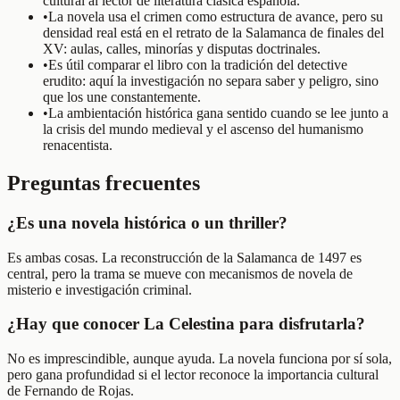
cultural al lector de literatura clásica española.
•
La novela usa el crimen como estructura de avance, pero su
densidad real está en el retrato de la Salamanca de finales del
XV: aulas, calles, minorías y disputas doctrinales.
•
Es útil comparar el libro con la tradición del detective
erudito: aquí la investigación no separa saber y peligro, sino
que los une constantemente.
•
La ambientación histórica gana sentido cuando se lee junto a
la crisis del mundo medieval y el ascenso del humanismo
renacentista.
Preguntas frecuentes
¿Es una novela histórica o un thriller?
Es ambas cosas. La reconstrucción de la Salamanca de 1497 es
central, pero la trama se mueve con mecanismos de novela de
misterio e investigación criminal.
¿Hay que conocer La Celestina para disfrutarla?
No es imprescindible, aunque ayuda. La novela funciona por sí sola,
pero gana profundidad si el lector reconoce la importancia cultural
de Fernando de Rojas.