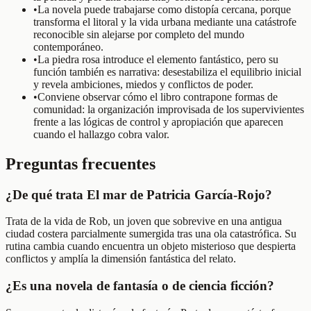
•
La novela puede trabajarse como distopía cercana, porque
transforma el litoral y la vida urbana mediante una catástrofe
reconocible sin alejarse por completo del mundo
contemporáneo.
•
La piedra rosa introduce el elemento fantástico, pero su
función también es narrativa: desestabiliza el equilibrio inicial
y revela ambiciones, miedos y conflictos de poder.
•
Conviene observar cómo el libro contrapone formas de
comunidad: la organización improvisada de los supervivientes
frente a las lógicas de control y apropiación que aparecen
cuando el hallazgo cobra valor.
Preguntas frecuentes
¿De qué trata El mar de Patricia García-Rojo?
Trata de la vida de Rob, un joven que sobrevive en una antigua
ciudad costera parcialmente sumergida tras una ola catastrófica. Su
rutina cambia cuando encuentra un objeto misterioso que despierta
conflictos y amplía la dimensión fantástica del relato.
¿Es una novela de fantasía o de ciencia ficción?