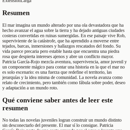
Extensión
Larga
Resumen
El mar imagina un mundo alterado por una ola devastadora que ha
hecho avanzar el agua sobre la tierra y ha dejado antiguas ciudades
costeras convertidas en ruinas sumergidas. En ese paisaje vive Rob,
superviviente de la catástrofe, que ha aprendido a moverse entre
tejados, barcas, inmersiones y hallazgos rescatados del fondo. Su
vida parece precaria pero estable hasta que encuentra una piedra
rosa que despierta intereses ajenos y abre un conflicto mayor.
Patricia García-Rojo mezcla aventura, supervivencia, amor juvenil y
un componente mágico para contar una historia en la que el mar no
es solo escenario: es una fuerza que redefine el territorio, las
jerarquías y la idea misma de comunidad. La novela avanza como
relato de crecimiento, pero también como fábula sobre poder, deseo
y adaptación a un mundo roto.
Qué conviene saber antes de leer este
resumen
No todas las novelas juveniles logran construir un mundo distinto
sin desconectarlo del presente. El mar sí lo consigue. Patricia