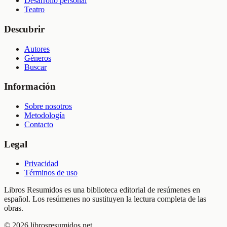
Desarrollo personal
Teatro
Descubrir
Autores
Géneros
Buscar
Información
Sobre nosotros
Metodología
Contacto
Legal
Privacidad
Términos de uso
Libros Resumidos es una biblioteca editorial de resúmenes en
español. Los resúmenes no sustituyen la lectura completa de las
obras.
©
2026
librosresumidos.net