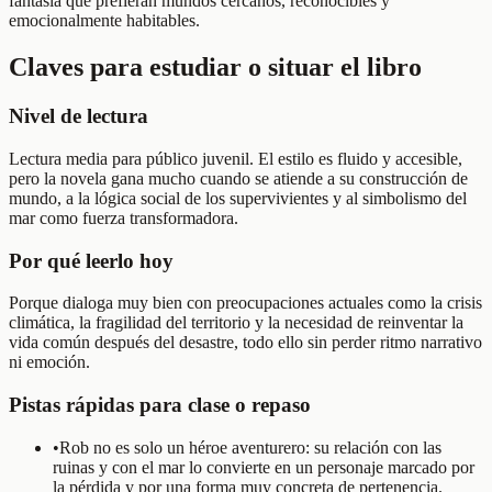
fantasía que prefieran mundos cercanos, reconocibles y
emocionalmente habitables.
Claves para estudiar o situar el libro
Nivel de lectura
Lectura media para público juvenil. El estilo es fluido y accesible,
pero la novela gana mucho cuando se atiende a su construcción de
mundo, a la lógica social de los supervivientes y al simbolismo del
mar como fuerza transformadora.
Por qué leerlo hoy
Porque dialoga muy bien con preocupaciones actuales como la crisis
climática, la fragilidad del territorio y la necesidad de reinventar la
vida común después del desastre, todo ello sin perder ritmo narrativo
ni emoción.
Pistas rápidas para clase o repaso
•
Rob no es solo un héroe aventurero: su relación con las
ruinas y con el mar lo convierte en un personaje marcado por
la pérdida y por una forma muy concreta de pertenencia.