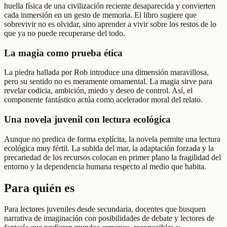
huella física de una civilización reciente desaparecida y convierten
cada inmersión en un gesto de memoria. El libro sugiere que
sobrevivir no es olvidar, sino aprender a vivir sobre los restos de lo
que ya no puede recuperarse del todo.
La magia como prueba ética
La piedra hallada por Rob introduce una dimensión maravillosa,
pero su sentido no es meramente ornamental. La magia sirve para
revelar codicia, ambición, miedo y deseo de control. Así, el
componente fantástico actúa como acelerador moral del relato.
Una novela juvenil con lectura ecológica
Aunque no predica de forma explícita, la novela permite una lectura
ecológica muy fértil. La subida del mar, la adaptación forzada y la
precariedad de los recursos colocan en primer plano la fragilidad del
entorno y la dependencia humana respecto al medio que habita.
Para quién es
Para lectores juveniles desde secundaria, docentes que busquen
narrativa de imaginación con posibilidades de debate y lectores de