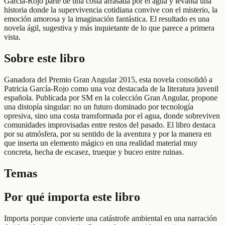
García-Rojo parte de una costa arrasada por el agua y levanta una
historia donde la supervivencia cotidiana convive con el misterio, la
emoción amorosa y la imaginación fantástica. El resultado es una
novela ágil, sugestiva y más inquietante de lo que parece a primera
vista.
Sobre este libro
Ganadora del Premio Gran Angular 2015, esta novela consolidó a
Patricia García-Rojo como una voz destacada de la literatura juvenil
española. Publicada por SM en la colección Gran Angular, propone
una distopía singular: no un futuro dominado por tecnología
opresiva, sino una costa transformada por el agua, donde sobreviven
comunidades improvisadas entre restos del pasado. El libro destaca
por su atmósfera, por su sentido de la aventura y por la manera en
que inserta un elemento mágico en una realidad material muy
concreta, hecha de escasez, trueque y buceo entre ruinas.
Temas
Por qué importa este libro
Importa porque convierte una catástrofe ambiental en una narración