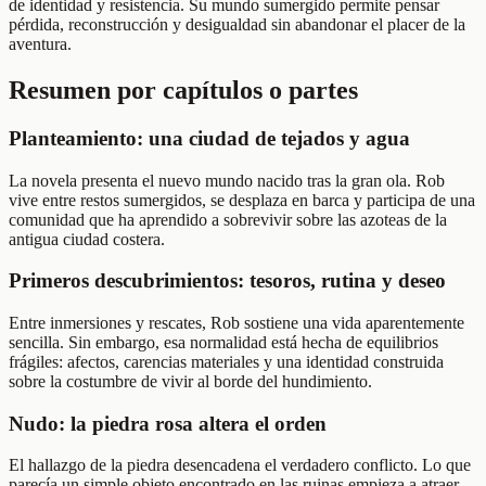
de identidad y resistencia. Su mundo sumergido permite pensar
pérdida, reconstrucción y desigualdad sin abandonar el placer de la
aventura.
Resumen por capítulos o partes
Planteamiento: una ciudad de tejados y agua
La novela presenta el nuevo mundo nacido tras la gran ola. Rob
vive entre restos sumergidos, se desplaza en barca y participa de una
comunidad que ha aprendido a sobrevivir sobre las azoteas de la
antigua ciudad costera.
Primeros descubrimientos: tesoros, rutina y deseo
Entre inmersiones y rescates, Rob sostiene una vida aparentemente
sencilla. Sin embargo, esa normalidad está hecha de equilibrios
frágiles: afectos, carencias materiales y una identidad construida
sobre la costumbre de vivir al borde del hundimiento.
Nudo: la piedra rosa altera el orden
El hallazgo de la piedra desencadena el verdadero conflicto. Lo que
parecía un simple objeto encontrado en las ruinas empieza a atraer