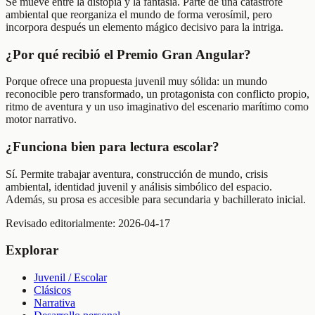
Se mueve entre la distopía y la fantasía. Parte de una catástrofe
ambiental que reorganiza el mundo de forma verosímil, pero
incorpora después un elemento mágico decisivo para la intriga.
¿Por qué recibió el Premio Gran Angular?
Porque ofrece una propuesta juvenil muy sólida: un mundo
reconocible pero transformado, un protagonista con conflicto propio,
ritmo de aventura y un uso imaginativo del escenario marítimo como
motor narrativo.
¿Funciona bien para lectura escolar?
Sí. Permite trabajar aventura, construcción de mundo, crisis
ambiental, identidad juvenil y análisis simbólico del espacio.
Además, su prosa es accesible para secundaria y bachillerato inicial.
Revisado editorialmente:
2026-04-17
Explorar
Juvenil / Escolar
Clásicos
Narrativa