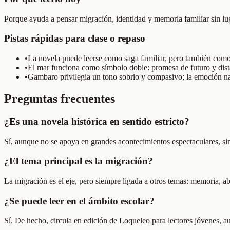
Porque ayuda a pensar migración, identidad y memoria familiar sin l
Pistas rápidas para clase o repaso
•
La novela puede leerse como saga familiar, pero también como r
•
El mar funciona como símbolo doble: promesa de futuro y dist
•
Gambaro privilegia un tono sobrio y compasivo; la emoción nac
Preguntas frecuentes
¿Es una novela histórica en sentido estricto?
Sí, aunque no se apoya en grandes acontecimientos espectaculares, sino
¿El tema principal es la migración?
La migración es el eje, pero siempre ligada a otros temas: memoria, aban
¿Se puede leer en el ámbito escolar?
Sí. De hecho, circula en edición de Loqueleo para lectores jóvenes, a