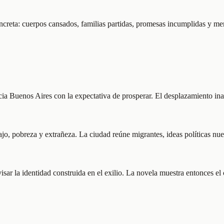
ncreta: cuerpos cansados, familias partidas, promesas incumplidas y mem
ia Buenos Aires con la expectativa de prosperar. El desplazamiento ina
o, pobreza y extrañeza. La ciudad reúne migrantes, ideas políticas nuev
sar la identidad construida en el exilio. La novela muestra entonces el c