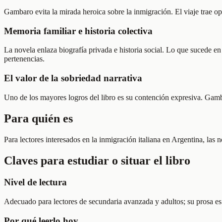
Gambaro evita la mirada heroica sobre la inmigración. El viaje trae op
Memoria familiar e historia colectiva
La novela enlaza biografía privada e historia social. Lo que sucede e
pertenencias.
El valor de la sobriedad narrativa
Uno de los mayores logros del libro es su contención expresiva. Gamba
Para quién es
Para lectores interesados en la inmigración italiana en Argentina, las n
Claves para estudiar o situar el libro
Nivel de lectura
Adecuado para lectores de secundaria avanzada y adultos; su prosa es 
Por qué leerlo hoy