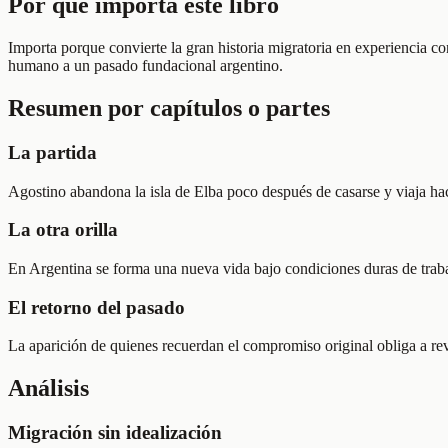
Por qué importa este libro
Importa porque convierte la gran historia migratoria en experiencia co
humano a un pasado fundacional argentino.
Resumen por capítulos o partes
La partida
Agostino abandona la isla de Elba poco después de casarse y viaja hac
La otra orilla
En Argentina se forma una nueva vida bajo condiciones duras de trabaj
El retorno del pasado
La aparición de quienes recuerdan el compromiso original obliga a revi
Análisis
Migración sin idealización