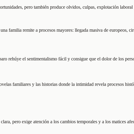
ortunidades, pero también produce olvidos, culpas, explotación laboral y
n una familia remite a procesos mayores: llegada masiva de europeos, ci
ro rehúye el sentimentalismo fácil y consigue que el dolor de los perso
ovelas familiares y las historias donde la intimidad revela procesos hist
clara, pero exige atención a los cambios temporales y a los matices afec