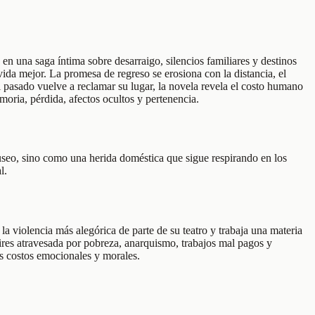
en una saga íntima sobre desarraigo, silencios familiares y destinos
ida mejor. La promesa de regreso se erosiona con la distancia, el
 pasado vuelve a reclamar su lugar, la novela revela el costo humano
oria, pérdida, afectos ocultos y pertenencia.
useo, sino como una herida doméstica que sigue respirando en los
l.
a violencia más alegórica de parte de su teatro y trabaja una materia
Aires atravesada por pobreza, anarquismo, trabajos mal pagos y
us costos emocionales y morales.