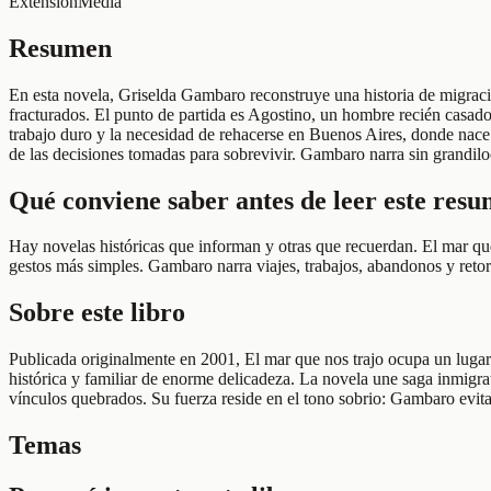
Extensión
Media
Resumen
En esta novela, Griselda Gambaro reconstruye una historia de migració
fracturados. El punto de partida es Agostino, un hombre recién casado
trabajo duro y la necesidad de rehacerse en Buenos Aires, donde nace 
de las decisiones tomadas para sobrevivir. Gambaro narra sin grandilo
Qué conviene saber antes de leer este res
Hay novelas históricas que informan y otras que recuerdan. El mar qu
gestos más simples. Gambaro narra viajes, trabajos, abandonos y ret
Sobre este libro
Publicada originalmente en 2001, El mar que nos trajo ocupa un lugar s
histórica y familiar de enorme delicadeza. La novela une saga inmigra
vínculos quebrados. Su fuerza reside en el tono sobrio: Gambaro evita
Temas