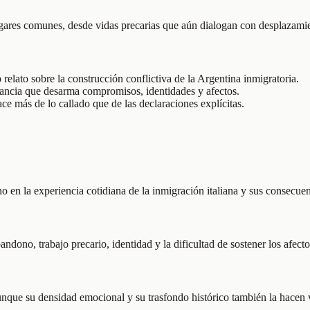
ugares comunes, desde vidas precarias que aún dialogan con desplazam
elato sobre la construcción conflictiva de la Argentina inmigratoria.
ancia que desarma compromisos, identidades y afectos.
e más de lo callado que de las declaraciones explícitas.
 en la experiencia cotidiana de la inmigración italiana y sus consecuen
dono, trabajo precario, identidad y la dificultad de sostener los afectos
unque su densidad emocional y su trasfondo histórico también la hacen v