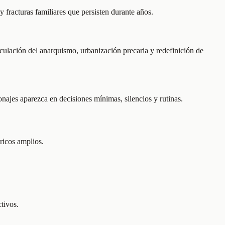
 fracturas familiares que persisten durante años.
rculación del anarquismo, urbanización precaria y redefinición de
najes aparezca en decisiones mínimas, silencios y rutinas.
óricos amplios.
tivos.