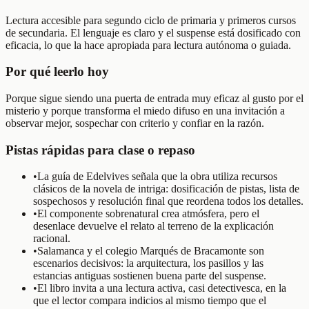
Lectura accesible para segundo ciclo de primaria y primeros cursos
de secundaria. El lenguaje es claro y el suspense está dosificado con
eficacia, lo que la hace apropiada para lectura autónoma o guiada.
Por qué leerlo hoy
Porque sigue siendo una puerta de entrada muy eficaz al gusto por el
misterio y porque transforma el miedo difuso en una invitación a
observar mejor, sospechar con criterio y confiar en la razón.
Pistas rápidas para clase o repaso
•
La guía de Edelvives señala que la obra utiliza recursos
clásicos de la novela de intriga: dosificación de pistas, lista de
sospechosos y resolución final que reordena todos los detalles.
•
El componente sobrenatural crea atmósfera, pero el
desenlace devuelve el relato al terreno de la explicación
racional.
•
Salamanca y el colegio Marqués de Bracamonte son
escenarios decisivos: la arquitectura, los pasillos y las
estancias antiguas sostienen buena parte del suspense.
•
El libro invita a una lectura activa, casi detectivesca, en la
que el lector compara indicios al mismo tiempo que el