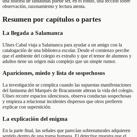
una historia de fantasmas puede ser, en el fondo, una lección sobre
observación, razonamiento y lectura atenta.
Resumen por capítulos o partes
La llegada a Salamanca
Ulises Cabal viaja a Salamanca para ayudar a un amigo con la
catalogación de una biblioteca escolar. Desde el comienzo percibe
que el ambiente del colegio es extraño y que el temor de alumnos y
adultos tiene un origen más complejo que un simple rumor.
Apariciones, miedo y lista de sospechosos
La investigación se complica cuando las supuestas manifestaciones
del fantasma del Marqués de Bracamonte alteran la vida del colegio.
Ulises recorre espacios silenciosos, observa conductas sospechosas
y empieza a relacionar incidentes dispersos que otros prefieren
explicar con superstición.
La explicación del enigma
En la parte final, las señales que parecían sobrenaturales adquieren
sentido dentro de una trama humana. El detective muestra que el