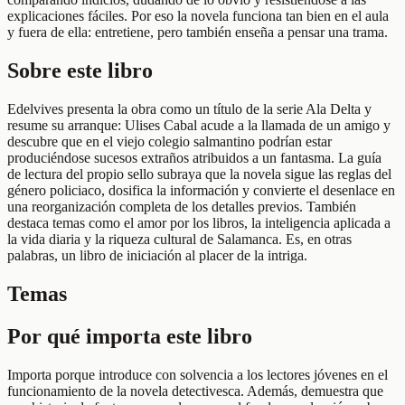
explicaciones fáciles. Por eso la novela funciona tan bien en el aula
y fuera de ella: entretiene, pero también enseña a pensar una trama.
Sobre este libro
Edelvives presenta la obra como un título de la serie Ala Delta y
resume su arranque: Ulises Cabal acude a la llamada de un amigo y
descubre que en el viejo colegio salmantino podrían estar
produciéndose sucesos extraños atribuidos a un fantasma. La guía
de lectura del propio sello subraya que la novela sigue las reglas del
género policiaco, dosifica la información y convierte el desenlace en
una reorganización completa de los detalles previos. También
destaca temas como el amor por los libros, la inteligencia aplicada a
la vida diaria y la riqueza cultural de Salamanca. Es, en otras
palabras, un libro de iniciación al placer de la intriga.
Temas
Por qué importa este libro
Importa porque introduce con solvencia a los lectores jóvenes en el
funcionamiento de la novela detectivesca. Además, demuestra que