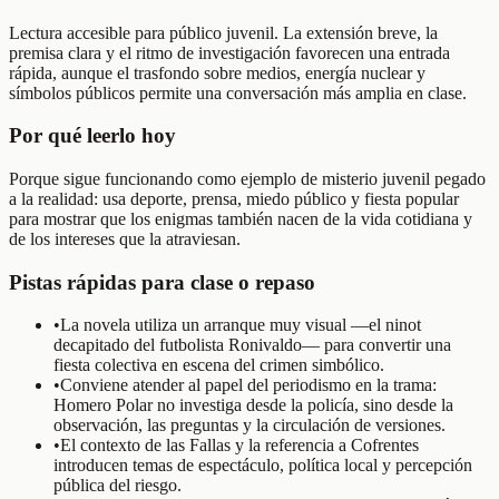
Lectura accesible para público juvenil. La extensión breve, la
premisa clara y el ritmo de investigación favorecen una entrada
rápida, aunque el trasfondo sobre medios, energía nuclear y
símbolos públicos permite una conversación más amplia en clase.
Por qué leerlo hoy
Porque sigue funcionando como ejemplo de misterio juvenil pegado
a la realidad: usa deporte, prensa, miedo público y fiesta popular
para mostrar que los enigmas también nacen de la vida cotidiana y
de los intereses que la atraviesan.
Pistas rápidas para clase o repaso
•
La novela utiliza un arranque muy visual —el ninot
decapitado del futbolista Ronivaldo— para convertir una
fiesta colectiva en escena del crimen simbólico.
•
Conviene atender al papel del periodismo en la trama:
Homero Polar no investiga desde la policía, sino desde la
observación, las preguntas y la circulación de versiones.
•
El contexto de las Fallas y la referencia a Cofrentes
introducen temas de espectáculo, política local y percepción
pública del riesgo.