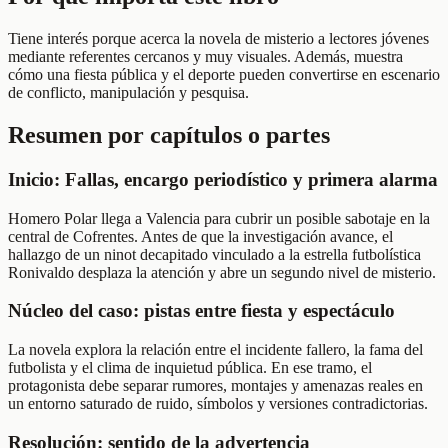
Tiene interés porque acerca la novela de misterio a lectores jóvenes
mediante referentes cercanos y muy visuales. Además, muestra
cómo una fiesta pública y el deporte pueden convertirse en escenario
de conflicto, manipulación y pesquisa.
Resumen por capítulos o partes
Inicio: Fallas, encargo periodístico y primera alarma
Homero Polar llega a Valencia para cubrir un posible sabotaje en la
central de Cofrentes. Antes de que la investigación avance, el
hallazgo de un ninot decapitado vinculado a la estrella futbolística
Ronivaldo desplaza la atención y abre un segundo nivel de misterio.
Núcleo del caso: pistas entre fiesta y espectáculo
La novela explora la relación entre el incidente fallero, la fama del
futbolista y el clima de inquietud pública. En ese tramo, el
protagonista debe separar rumores, montajes y amenazas reales en
un entorno saturado de ruido, símbolos y versiones contradictorias.
Resolución: sentido de la advertencia