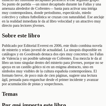
Su punto de partida —un ninot decapitado durante las Fallas y una
amenaza alrededor de Cofrentes— basta para activar una intriga
muy contemporánea, donde periodismo, espectáculo, miedo
colectivo y cultura futbolística se cruzan con naturalidad. Ese anclaje
en la realidad inmediata le da al libro velocidad y un atractivo muy
directo para lectores jóvenes.
Sobre este libro
Publicado por Editorial Everest en 2006, este título combina novela
de misterio y relato juvenil de actualidad. La sinopsis disponible en
catálogos y en Goodreads destaca dos ejes muy concretos: las Fallas
de Valencia y un posible sabotaje en Cofrentes. Esa mezcla le da al
libro un tono singular dentro del misterio para jóvenes, porque no se
apoya en un castillo gótico ni en un enigma abstracto, sino en
símbolos muy visibles de la cultura española contemporánea. El
formato breve, de poco más de cien páginas, sugiere una lectura
ágil, pensada para enganchar desde el primer incidente y avanzar
por acumulación de pistas y sospechosos.
Temas
Por qué importa este libro