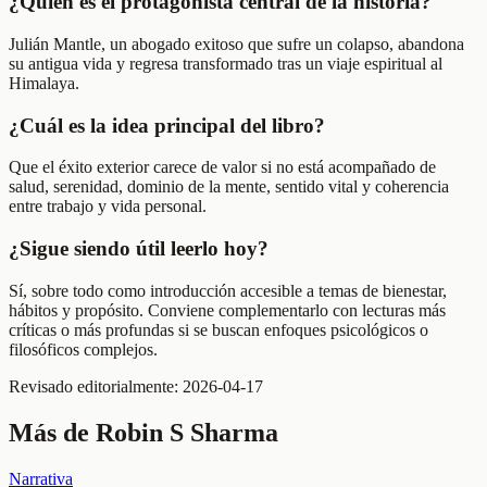
¿Quién es el protagonista central de la historia?
Julián Mantle, un abogado exitoso que sufre un colapso, abandona
su antigua vida y regresa transformado tras un viaje espiritual al
Himalaya.
¿Cuál es la idea principal del libro?
Que el éxito exterior carece de valor si no está acompañado de
salud, serenidad, dominio de la mente, sentido vital y coherencia
entre trabajo y vida personal.
¿Sigue siendo útil leerlo hoy?
Sí, sobre todo como introducción accesible a temas de bienestar,
hábitos y propósito. Conviene complementarlo con lecturas más
críticas o más profundas si se buscan enfoques psicológicos o
filosóficos complejos.
Revisado editorialmente:
2026-04-17
Más de
Robin S Sharma
Narrativa