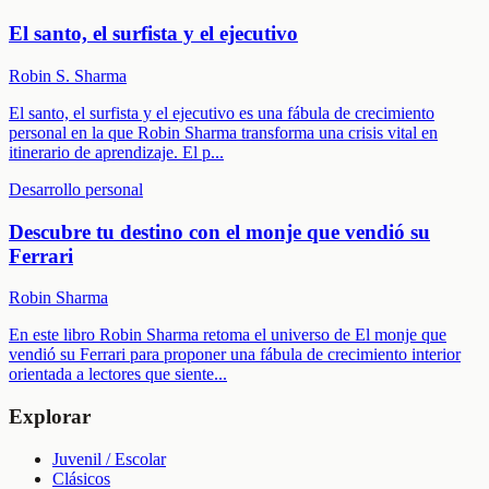
El santo, el surfista y el ejecutivo
Robin S. Sharma
El santo, el surfista y el ejecutivo es una fábula de crecimiento
personal en la que Robin Sharma transforma una crisis vital en
itinerario de aprendizaje. El p
...
Desarrollo personal
Descubre tu destino con el monje que vendió su
Ferrari
Robin Sharma
En este libro Robin Sharma retoma el universo de El monje que
vendió su Ferrari para proponer una fábula de crecimiento interior
orientada a lectores que siente
...
Explorar
Juvenil / Escolar
Clásicos