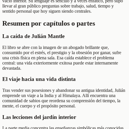
vacío interior. Su lenguaje es sencillo y a veces enfático, pero supo
llevar al gran público preguntas sobre trabajo, salud, tiempo y
sentido personal que hoy siguen siendo centrales.
Resumen por capítulos o partes
La caída de Julián Mantle
El libro se abre con la imagen de un abogado brillante que,
consumido por el estrés, el prestigio y la obsesión por ganar, sufre
una crisis física en plena sala. Esa caída establece el problema
central: una vida exteriormente exitosa puede estar internamente
devastada.
El viaje hacia una vida distinta
Tras vender sus posesiones y abandonar su antigua identidad, Julián
emprende un viaje a la India y al Himalaya. Allí encuentra una
comunidad de sabios que reordena su comprensión del tiempo, la
mente, el cuerpo y el propósito personal.
Las lecciones del jardín interior
La parte media concentra las enseñanzas simbólicas más conocidas