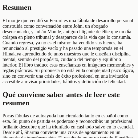
Resumen
El monje que vendió su Ferrari es una fábula de desarrollo personal
construida como conversación entre John, un abogado
desencantado, y Julián Mantle, antiguo litigante de élite que un día
colapsa en pleno tribunal y desaparece de la vida que lo consumía.
Cuando regresa, ya no es el mismo: ha vendido sus bienes, ha
renunciado al prestigio vacío y ha pasado una temporada en el
Himalaya aprendiendo de unos maestros que le enseñan disciplina
mental, sentido del propósito, cuidado del tiempo y equilibrio
interior. El libro traduce esas enseñanzas en imágenes memorables y
reglas prácticas. Su propuesta no está en la complejidad psicológica,
sino en convertir una crisis de éxito profesional en una invitación
accesible a revisar prioridades, hábitos y definición de felicidad.
Qué conviene saber antes de leer este
resumen
Pocas fábulas de autoayuda han circulado tanto en español como
esta. Su punto de partida es poderoso y reconocible: un profesional
brillante descubre que ha triunfado en casi todo salvo en lo esencial.
Desde ahí, Sharma convierte una crisis de agotamiento en un
itinerario de transformación. El resultado no es un tratado filosófico,