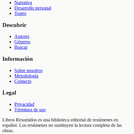
Narrativa
Desarrollo personal
Teatro
Descubrir
Autores
Géneros
Buscar
Información
Sobre nosotros
Metodología
Contacto
Legal
Privacidad
Términos de uso
Libros Resumidos es una biblioteca editorial de resúmenes en
español. Los resúmenes no sustituyen la lectura completa de las
obras.