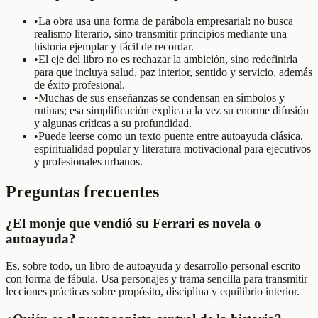
•
La obra usa una forma de parábola empresarial: no busca
realismo literario, sino transmitir principios mediante una
historia ejemplar y fácil de recordar.
•
El eje del libro no es rechazar la ambición, sino redefinirla
para que incluya salud, paz interior, sentido y servicio, además
de éxito profesional.
•
Muchas de sus enseñanzas se condensan en símbolos y
rutinas; esa simplificación explica a la vez su enorme difusión
y algunas críticas a su profundidad.
•
Puede leerse como un texto puente entre autoayuda clásica,
espiritualidad popular y literatura motivacional para ejecutivos
y profesionales urbanos.
Preguntas frecuentes
¿El monje que vendió su Ferrari es novela o
autoayuda?
Es, sobre todo, un libro de autoayuda y desarrollo personal escrito
con forma de fábula. Usa personajes y trama sencilla para transmitir
lecciones prácticas sobre propósito, disciplina y equilibrio interior.