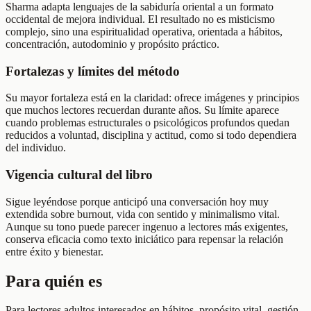
Sharma adapta lenguajes de la sabiduría oriental a un formato
occidental de mejora individual. El resultado no es misticismo
complejo, sino una espiritualidad operativa, orientada a hábitos,
concentración, autodominio y propósito práctico.
Fortalezas y límites del método
Su mayor fortaleza está en la claridad: ofrece imágenes y principios
que muchos lectores recuerdan durante años. Su límite aparece
cuando problemas estructurales o psicológicos profundos quedan
reducidos a voluntad, disciplina y actitud, como si todo dependiera
del individuo.
Vigencia cultural del libro
Sigue leyéndose porque anticipó una conversación hoy muy
extendida sobre burnout, vida con sentido y minimalismo vital.
Aunque su tono puede parecer ingenuo a lectores más exigentes,
conserva eficacia como texto iniciático para repensar la relación
entre éxito y bienestar.
Para quién es
Para lectores adultos interesados en hábitos, propósito vital, gestión