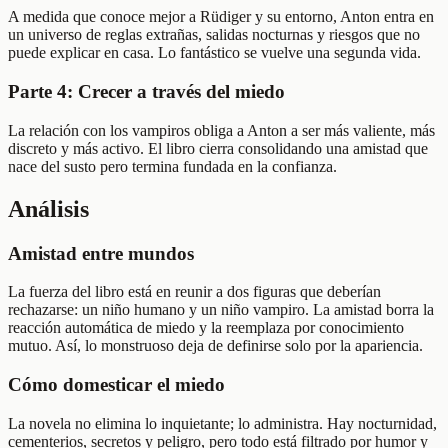
A medida que conoce mejor a Rüdiger y su entorno, Anton entra en
un universo de reglas extrañas, salidas nocturnas y riesgos que no
puede explicar en casa. Lo fantástico se vuelve una segunda vida.
Parte 4: Crecer a través del miedo
La relación con los vampiros obliga a Anton a ser más valiente, más
discreto y más activo. El libro cierra consolidando una amistad que
nace del susto pero termina fundada en la confianza.
Análisis
Amistad entre mundos
La fuerza del libro está en reunir a dos figuras que deberían
rechazarse: un niño humano y un niño vampiro. La amistad borra la
reacción automática de miedo y la reemplaza por conocimiento
mutuo. Así, lo monstruoso deja de definirse solo por la apariencia.
Cómo domesticar el miedo
La novela no elimina lo inquietante; lo administra. Hay nocturnidad,
cementerios, secretos y peligro, pero todo está filtrado por humor y