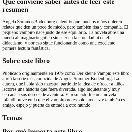
Qué conviene saber antes de leer este
resumen
Angela Sommer-Bodenburg entendió que muchos niños quieren
relatos que den un poco de miedo, pero también risa y compañía. El
pequeño vampiro nace justo de ese equilibrio. La novela abre una
puerta al imaginario gótico sin caer en la crueldad ni en el
didactismo, y por eso sigue funcionando como una excelente
primera lectura fantástica.
Sobre este libro
Publicado originalmente en 1979 como Der kleine Vampir, este libro
abrió la serie más conocida de Angela Sommer-Bodenburg. La
autora, que había sido maestra, partió de la idea de ofrecer a niños
lectores una historia que fuera divertida, algo inquietante y muy
cercana a sus deseos de aventura. El resultado fue una novela
infantil breve en la que el vampiro no es solo amenaza: también es
amigo, espejo y puerta de entrada a otro mundo.
Temas
Por qué importa este libro