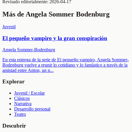
Revisado editorialmente:
2026-04-17
Más de
Angela Sommer Bodenburg
Juvenil
El pequeño vampiro y la gran conspiración
Angela Sommer-Bodenburg
En esta entrega de la serie de El pequeño vampiro, Angela Sommer-
Bodenburg vuelve a reunir lo cotidiano y lo fantástico a través de la
amistad entre Anton, un n
...
Explorar
Juvenil / Escolar
Clásicos
Narrativa
Desarrollo personal
Teatro
Descubrir