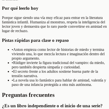
Por qué leerlo hoy
Porque sigue siendo una vía muy eficaz para entrar en la literatura
fantástica infantil. Humaniza al monstruo, respeta la inteligencia del
lector joven y demuestra que lo raro puede convertirse en amistad en
lugar de rechazo.
Pistas rápidas para clase o repaso
•
Anton empieza como lector de historias de miedo y termina
viviendo una, lo que mezcla lectura e imaginación dentro del
propio argumento.
•
Rüdiger invierte la figura tradicional del vampiro: da miedo,
pero también despierta simpatía y curiosidad.
•
El secreto frente a los adultos sostiene buena parte de la
tensión narrativa.
•
La novela usa lo fantástico para hablar de amistad, valentía y
paso de una infancia protegida a otra más autónoma.
Preguntas frecuentes
¿Es un libro independiente o el inicio de una serie?