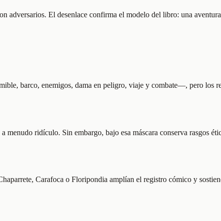
on adversarios. El desenlace confirma el modelo del libro: una aventura 
emible, barco, enemigos, dama en peligro, viaje y combate—, pero los re
a menudo ridículo. Sin embargo, bajo esa máscara conserva rasgos éticos 
aparrete, Carafoca o Floripondia amplían el registro cómico y sostiene