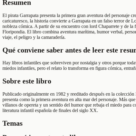
Resumen
El pirata Garrapata presenta la primera gran aventura del personaje c
caricaturesco, la historia convierte a Garrapata en un falso terror de
nobleza cómica. A partir de su encuentro con lord Chaparrete y de la 
Floripondia. El libro combina aventura marítima, humor verbal, persona
viaje, el peligro y la camaradería.
Qué conviene saber antes de leer este res
Hay libros infantiles que sobreviven por nostalgia y otros porque toda
miedos infantiles, pero el relato lo transforma en figura cómica, entr
Sobre este libro
Publicado originalmente en 1982 y reeditado después en la colección 
presenta como la primera aventura en alta mar del personaje. Más que 
villanos de opereta y un sentido del humor que rebaja el miedo para c
literatura infantil española de finales del siglo XX.
Temas