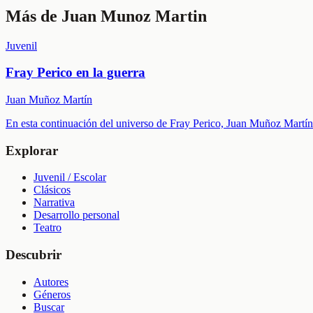
Más de
Juan Munoz Martin
Juvenil
Fray Perico en la guerra
Juan Muñoz Martín
En esta continuación del universo de Fray Perico, Juan Muñoz Martín 
Explorar
Juvenil / Escolar
Clásicos
Narrativa
Desarrollo personal
Teatro
Descubrir
Autores
Géneros
Buscar