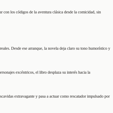
 con los códigos de la aventura clásica desde la comicidad, sin
ales. Desde ese arranque, la novela deja claro su tono humorístico y
onajes excéntricos, el libro desplaza su interés hacia la
 buscavidas extravagante y pasa a actuar como rescatador impulsado por