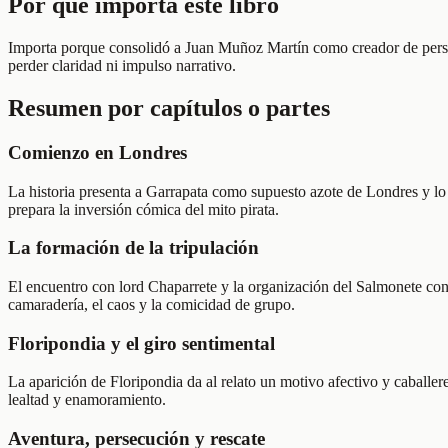
Por qué importa este libro
Importa porque consolidó a Juan Muñoz Martín como creador de persona
perder claridad ni impulso narrativo.
Resumen por capítulos o partes
Comienzo en Londres
La historia presenta a Garrapata como supuesto azote de Londres y lo
prepara la inversión cómica del mito pirata.
La formación de la tripulación
El encuentro con lord Chaparrete y la organización del Salmonete conv
camaradería, el caos y la comicidad de grupo.
Floripondia y el giro sentimental
La aparición de Floripondia da al relato un motivo afectivo y caballer
lealtad y enamoramiento.
Aventura, persecución y rescate