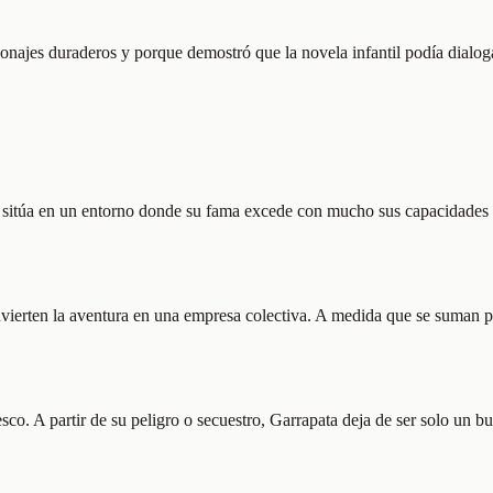
jes duraderos y porque demostró que la novela infantil podía dialogar
 sitúa en un entorno donde su fama excede con mucho sus capacidades re
ierten la aventura en una empresa colectiva. A medida que se suman pers
esco. A partir de su peligro o secuestro, Garrapata deja de ser solo un