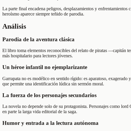
La parte final encadena peligros, desplazamientos y enfrentamientos c
heroísmo aparece siempre teñido de parodia.
Análisis
Parodia de la aventura clásica
El libro toma elementos reconocibles del relato de piratas —capitán t
más hospitalario para lectores jóvenes.
Un héroe infantil no ejemplarizante
Garrapata no es modélico en sentido rígido: es aparatoso, exagerado y 
que permite una identificación lúdica sin sermón moral.
La fuerza de los personajes secundarios
La novela no depende solo de su protagonista. Personajes como lord Ch
en parte la larga vida editorial de la saga.
Humor y entrada a la lectura autónoma