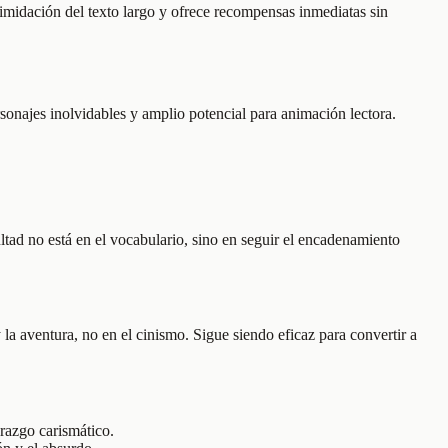
ntimidación del texto largo y ofrece recompensas inmediatas sin
sonajes inolvidables y amplio potencial para animación lectora.
tad no está en el vocabulario, sino en seguir el encadenamiento
a aventura, no en el cinismo. Sigue siendo eficaz para convertir a
erazgo carismático.