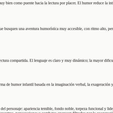
 muy bien como puente hacia la lectura por placer. El humor reduce la i
ue busquen una aventura humorística muy accesible, con ritmo alto, per
tura compartida. El lenguaje es claro y muy dinámico; la mayor dificul
 de humor infantil basada en la imaginación verbal, la exageración y l
s del personaje: apariencia temible, fondo noble, torpeza funcional y lid