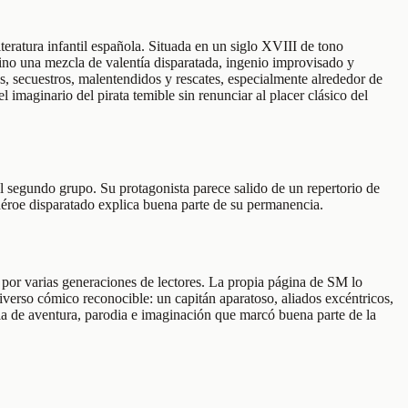
eratura infantil española. Situada en un siglo XVIII de tono
 sino una mezcla de valentía disparatada, ingenio improvisado y
s, secuestros, malentendidos y rescates, especialmente alrededor de
imaginario del pirata temible sin renunciar al placer clásico del
 al segundo grupo. Su protagonista parece salido de un repertorio de
 héroe disparatado explica buena parte de su permanencia.
 por varias generaciones de lectores. La propia página de SM lo
iverso cómico reconocible: un capitán aparatoso, aliados excéntricos,
cla de aventura, parodia e imaginación que marcó buena parte de la