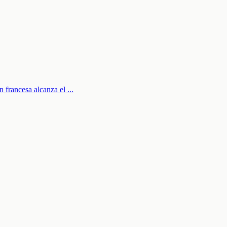
n francesa alcanza el
...