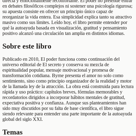
directa y emocionalmente reconfortante. El poder no pretende entrar
en debates filosóficos complejos ni sostener una psicología rigurosa;
su apuesta consiste en ofrecer un principio único capaz de
reorganizar la vida entera. Esa simplicidad explica tanto su atractivo
masivo como sus límites. Leído hoy, el libro permite entender por
qué la autoayuda basada en visualización, gratitud y pensamiento
positivo alcanzó una circulación tan amplia en distintos idiomas.
Sobre este libro
Publicado en 2010, El poder funciona como continuación del
universo editorial de El secreto y conserva su mezcla de
espiritualidad popular, mensaje motivacional y promesa de
transformación cotidiana. Byrne presenta el amor no solo como
sentimiento, sino como principio organizador de la realidad y motor
de la llamada ley de la atracción. La obra está construida para lectura
rápida y uso práctico: capítulos breves, fórmulas memorables y
recordatorios dirigidos a incorporar hábitos mentales de gratitud,
expectativa positiva y confianza. Aunque sus planteamientos han
sido muy discutidos por su falta de base científica, el libro sigue
siendo relevante para entender una parte importante de la autoayuda
global del siglo XXI.
Temas