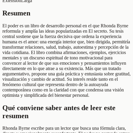
Extensión
Larga
Resumen
El poder es un libro de desarrollo personal en el que Rhonda Byrne
reformula y amplía las ideas popularizadas en El secreto. Su tesis
central sostiene que la fuerza decisiva que ordena la experiencia
humana es el amor: una energía interior que, bien dirigida, permitiría
transformar relaciones, salud, trabajo, autoestima y percepción de la
vida cotidiana. El libro combina afirmaciones, ejemplos, ejercicios
mentales y un discurso espiritual de tono motivacional para
convencer al lector de que sus emociones y pensamientos influyen
directamente en lo que atrae a su existencia. Más que un tratado
argumentativo, propone una guía práctica y entusiasta sobre gratitud,
visualización y cambio de actitud. Su interés reside tanto en el
fenómeno cultural que representa dentro de la autoayuda
contemporánea como en la claridad con que condensa una visión
optimista y simplificada del bienestar personal.
Qué conviene saber antes de leer este
resumen
Rhonda Byrne escribe para un lector que busca una fórmula clara,