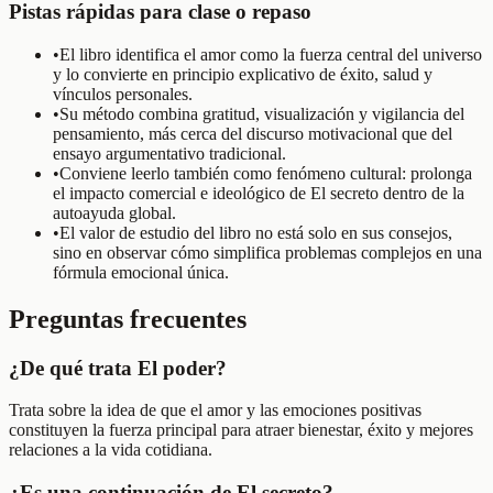
Pistas rápidas para clase o repaso
•
El libro identifica el amor como la fuerza central del universo
y lo convierte en principio explicativo de éxito, salud y
vínculos personales.
•
Su método combina gratitud, visualización y vigilancia del
pensamiento, más cerca del discurso motivacional que del
ensayo argumentativo tradicional.
•
Conviene leerlo también como fenómeno cultural: prolonga
el impacto comercial e ideológico de El secreto dentro de la
autoayuda global.
•
El valor de estudio del libro no está solo en sus consejos,
sino en observar cómo simplifica problemas complejos en una
fórmula emocional única.
Preguntas frecuentes
¿De qué trata El poder?
Trata sobre la idea de que el amor y las emociones positivas
constituyen la fuerza principal para atraer bienestar, éxito y mejores
relaciones a la vida cotidiana.
¿Es una continuación de El secreto?