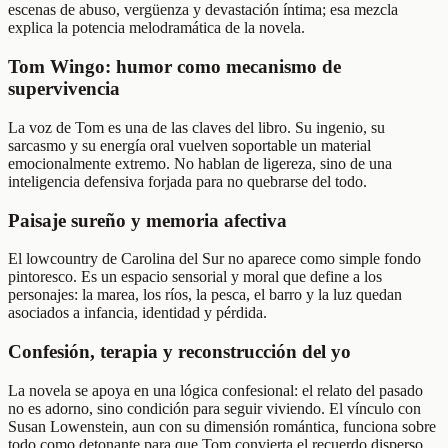
escenas de abuso, vergüenza y devastación íntima; esa mezcla
explica la potencia melodramática de la novela.
Tom Wingo: humor como mecanismo de
supervivencia
La voz de Tom es una de las claves del libro. Su ingenio, su
sarcasmo y su energía oral vuelven soportable un material
emocionalmente extremo. No hablan de ligereza, sino de una
inteligencia defensiva forjada para no quebrarse del todo.
Paisaje sureño y memoria afectiva
El lowcountry de Carolina del Sur no aparece como simple fondo
pintoresco. Es un espacio sensorial y moral que define a los
personajes: la marea, los ríos, la pesca, el barro y la luz quedan
asociados a infancia, identidad y pérdida.
Confesión, terapia y reconstrucción del yo
La novela se apoya en una lógica confesional: el relato del pasado
no es adorno, sino condición para seguir viviendo. El vínculo con
Susan Lowenstein, aun con su dimensión romántica, funciona sobre
todo como detonante para que Tom convierta el recuerdo disperso