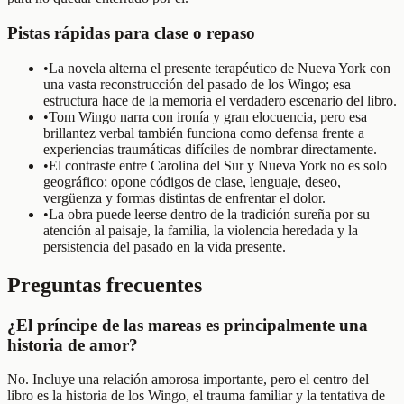
Pistas rápidas para clase o repaso
•
La novela alterna el presente terapéutico de Nueva York con
una vasta reconstrucción del pasado de los Wingo; esa
estructura hace de la memoria el verdadero escenario del libro.
•
Tom Wingo narra con ironía y gran elocuencia, pero esa
brillantez verbal también funciona como defensa frente a
experiencias traumáticas difíciles de nombrar directamente.
•
El contraste entre Carolina del Sur y Nueva York no es solo
geográfico: opone códigos de clase, lenguaje, deseo,
vergüenza y formas distintas de enfrentar el dolor.
•
La obra puede leerse dentro de la tradición sureña por su
atención al paisaje, la familia, la violencia heredada y la
persistencia del pasado en la vida presente.
Preguntas frecuentes
¿El príncipe de las mareas es principalmente una
historia de amor?
No. Incluye una relación amorosa importante, pero el centro del
libro es la historia de los Wingo, el trauma familiar y la tentativa de