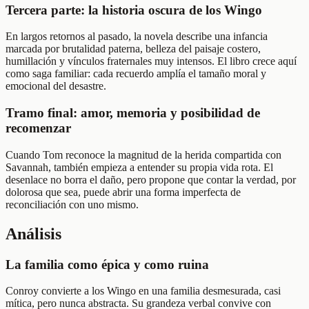
Tercera parte: la historia oscura de los Wingo
En largos retornos al pasado, la novela describe una infancia
marcada por brutalidad paterna, belleza del paisaje costero,
humillación y vínculos fraternales muy intensos. El libro crece aquí
como saga familiar: cada recuerdo amplía el tamaño moral y
emocional del desastre.
Tramo final: amor, memoria y posibilidad de
recomenzar
Cuando Tom reconoce la magnitud de la herida compartida con
Savannah, también empieza a entender su propia vida rota. El
desenlace no borra el daño, pero propone que contar la verdad, por
dolorosa que sea, puede abrir una forma imperfecta de
reconciliación con uno mismo.
Análisis
La familia como épica y como ruina
Conroy convierte a los Wingo en una familia desmesurada, casi
mítica, pero nunca abstracta. Su grandeza verbal convive con