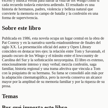
exceso y música verbal para narrar la vida de los Wingo como si
cada recuerdo todavía estuviera ardiendo. El resultado es una
historia de hermanos, padres, violencia y belleza natural que
convierte la memoria en campo de batalla y la confesión en una
forma de supervivencia.
Sobre este libro
Publicada en 1986, esta novela ocupa un lugar central en la obra de
Pat Conroy y en la narrativa sureña estadounidense de finales del
siglo XX. La presentación oficial del autor y Open Library
coinciden en destacar tres ejes: la relación entre Tom y Savannah, el
pasado oscuro de los Wingo y el tránsito entre el lowcountry de
Carolina del Sur y la sofisticación neoyorquina. El libro es extenso,
emocionalmente intenso y muy verbal; mezcla confesión, saga
familiar, historia regional y una trama afectiva que vincula a Tom
con la psiquiatra de su hermana. Su fama se consolidó aún más por
la adaptación cinematográfica, pero la novela conserva un alcance
mayor por la amplitud de su memoria familiar y por la riqueza de su
prosa.
Temas
Por qué importa este libro