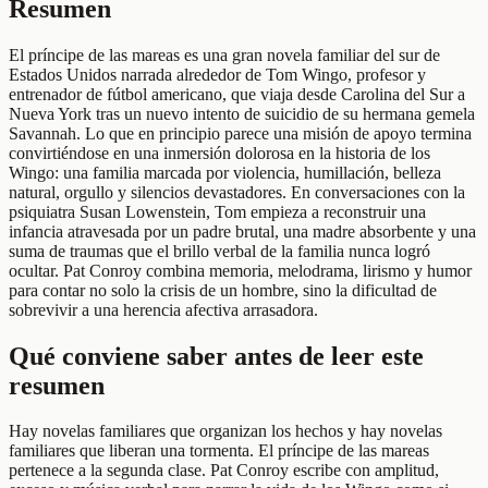
Resumen
El príncipe de las mareas es una gran novela familiar del sur de
Estados Unidos narrada alrededor de Tom Wingo, profesor y
entrenador de fútbol americano, que viaja desde Carolina del Sur a
Nueva York tras un nuevo intento de suicidio de su hermana gemela
Savannah. Lo que en principio parece una misión de apoyo termina
convirtiéndose en una inmersión dolorosa en la historia de los
Wingo: una familia marcada por violencia, humillación, belleza
natural, orgullo y silencios devastadores. En conversaciones con la
psiquiatra Susan Lowenstein, Tom empieza a reconstruir una
infancia atravesada por un padre brutal, una madre absorbente y una
suma de traumas que el brillo verbal de la familia nunca logró
ocultar. Pat Conroy combina memoria, melodrama, lirismo y humor
para contar no solo la crisis de un hombre, sino la dificultad de
sobrevivir a una herencia afectiva arrasadora.
Qué conviene saber antes de leer este
resumen
Hay novelas familiares que organizan los hechos y hay novelas
familiares que liberan una tormenta. El príncipe de las mareas
pertenece a la segunda clase. Pat Conroy escribe con amplitud,