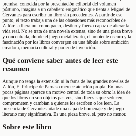
premisa, conocida por la presentación editorial del volumen
póstumo, imagina a un caballero enigmático que tienta a Miguel de
Cervantes para escribir un libro sin precedentes. A partir de ese
punto, el texto trabaja una de las obsesiones más reconocibles de
Zafón: la literatura como pacto, destino y fuerza capaz de alterar la
vida real. No se trata de una novela extensa, sino de una pieza breve
y concentrada, donde el juego metaliterario, el ambiente oscuro y la
fascinación por los libros convergen en una fábula sobre ambición
creadora, memoria cultural y poder de invención.
Qué conviene saber antes de leer este
resumen
Aunque no tenga la extensión ni la fama de las grandes novelas de
Zafón, El Príncipe de Parnaso merece atención propia. En unas
pocas páginas aparece un motivo central de toda su obra: la idea de
que los libros no son objetos pasivos, sino fuerzas que seducen,
comprometen y cambian a quienes los escriben o los leen. La
presencia de Cervantes añade una capa de homenaje y de juego
literario muy significativa. Es una pieza breve, sí, pero no menor.
Sobre este libro