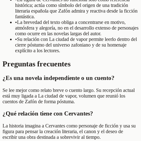
histórica; actúa como símbolo del origen de una tradición
literaria española que Zafón admira y reactiva desde la ficción
fantástica.
•
La brevedad del texto obliga a concentrarse en motivo,
atmósfera y alegoría, no en el desarrollo extenso de personajes
como ocurre en las novelas largas del autor.
•
Su relación con La ciudad de vapor permite leerlo dentro del
cierre póstumo del universo zafoniano y de su homenaje
explícito a los lectores.
Preguntas frecuentes
¿Es una novela independiente o un cuento?
Se lee mejor como relato breve o cuento largo. Su recepción actual
está muy ligada a La ciudad de vapor, volumen que reunió los
cuentos de Zafón de forma póstuma.
¿Qué relación tiene con Cervantes?
La historia imagina a Cervantes como personaje de ficción y usa su
figura para pensar la creación literaria, el canon y el deseo de
escribir una obra destinada a sobrevivir al tiempo.