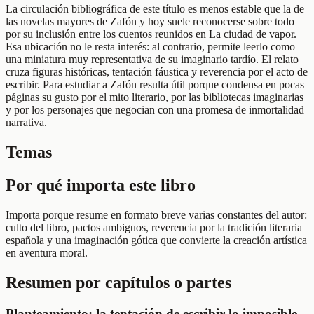
La circulación bibliográfica de este título es menos estable que la de
las novelas mayores de Zafón y hoy suele reconocerse sobre todo
por su inclusión entre los cuentos reunidos en La ciudad de vapor.
Esa ubicación no le resta interés: al contrario, permite leerlo como
una miniatura muy representativa de su imaginario tardío. El relato
cruza figuras históricas, tentación fáustica y reverencia por el acto de
escribir. Para estudiar a Zafón resulta útil porque condensa en pocas
páginas su gusto por el mito literario, por las bibliotecas imaginarias
y por los personajes que negocian con una promesa de inmortalidad
narrativa.
Temas
Por qué importa este libro
Importa porque resume en formato breve varias constantes del autor:
culto del libro, pactos ambiguos, reverencia por la tradición literaria
española y una imaginación gótica que convierte la creación artística
en aventura moral.
Resumen por capítulos o partes
Planteamiento: la tentación de escribir lo imposible