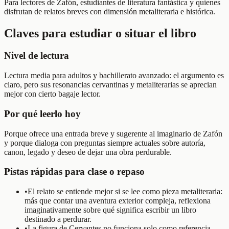
Para lectores de Zafón, estudiantes de literatura fantástica y quienes
disfrutan de relatos breves con dimensión metaliteraria e histórica.
Claves para estudiar o situar el libro
Nivel de lectura
Lectura media para adultos y bachillerato avanzado: el argumento es
claro, pero sus resonancias cervantinas y metaliterarias se aprecian
mejor con cierto bagaje lector.
Por qué leerlo hoy
Porque ofrece una entrada breve y sugerente al imaginario de Zafón
y porque dialoga con preguntas siempre actuales sobre autoría,
canon, legado y deseo de dejar una obra perdurable.
Pistas rápidas para clase o repaso
•
El relato se entiende mejor si se lee como pieza metaliteraria:
más que contar una aventura exterior compleja, reflexiona
imaginativamente sobre qué significa escribir un libro
destinado a perdurar.
•
La figura de Cervantes no funciona solo como referencia