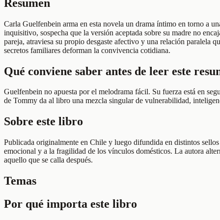
Resumen
Carla Guelfenbein arma en esta novela un drama íntimo en torno a un
inquisitivo, sospecha que la versión aceptada sobre su madre no encaj
pareja, atraviesa su propio desgaste afectivo y una relación paralel
secretos familiares deforman la convivencia cotidiana.
Qué conviene saber antes de leer este res
Guelfenbein no apuesta por el melodrama fácil. Su fuerza está en se
de Tommy da al libro una mezcla singular de vulnerabilidad, inteligen
Sobre este libro
Publicada originalmente en Chile y luego difundida en distintos sellos
emocional y a la fragilidad de los vínculos domésticos. La autora alt
aquello que se calla después.
Temas
Por qué importa este libro