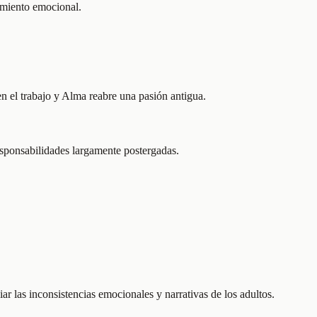
imiento emocional.
n el trabajo y Alma reabre una pasión antigua.
esponsabilidades largamente postergadas.
r las inconsistencias emocionales y narrativas de los adultos.