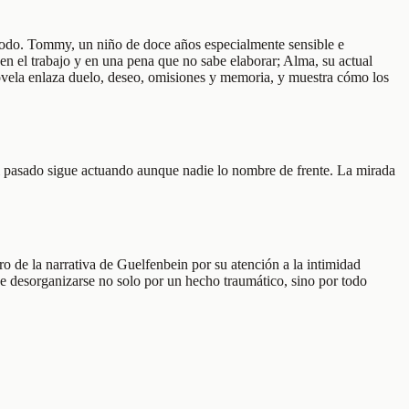
todo. Tommy, un niño de doce años especialmente sensible e
en el trabajo y en una pena que no sabe elaborar; Alma, su actual
novela enlaza duelo, deseo, omisiones y memoria, y muestra cómo los
l pasado sigue actuando aunque nadie lo nombre de frente. La mirada
ro de la narrativa de Guelfenbein por su atención a la intimidad
de desorganizarse no solo por un hecho traumático, sino por todo