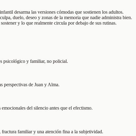
fantil desarma las versiones cómodas que sostienen los adultos.
s: culpa, duelo, deseo y zonas de la memoria que nadie administra bien.
 sostener y lo que realmente circula por debajo de sus rutinas.
s psicológico y familiar, no policial.
as perspectivas de Juan y Alma.
s emocionales del silencio antes que el efectismo.
ractura familiar y una atención fina a la subjetividad.