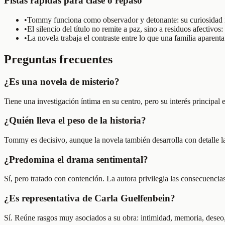
Pistas rápidas para clase o repaso
•
Tommy funciona como observador y detonante: su curiosidad in
•
El silencio del título no remite a paz, sino a residuos afectivo
•
La novela trabaja el contraste entre lo que una familia aparenta
Preguntas frecuentes
¿Es una novela de misterio?
Tiene una investigación íntima en su centro, pero su interés principal e
¿Quién lleva el peso de la historia?
Tommy es decisivo, aunque la novela también desarrolla con detalle l
¿Predomina el drama sentimental?
Sí, pero tratado con contención. La autora privilegia las consecuencia
¿Es representativa de Carla Guelfenbein?
Sí. Reúne rasgos muy asociados a su obra: intimidad, memoria, deseo, f