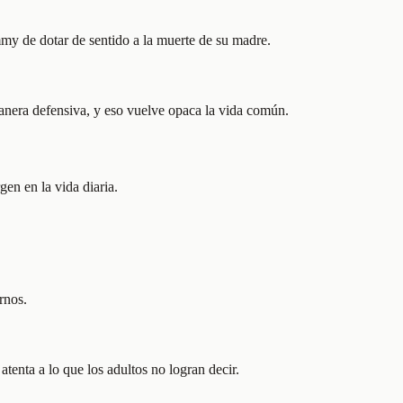
mmy de dotar de sentido a la muerte de su madre.
manera defensiva, y eso vuelve opaca la vida común.
gen en la vida diaria.
rnos.
tenta a lo que los adultos no logran decir.