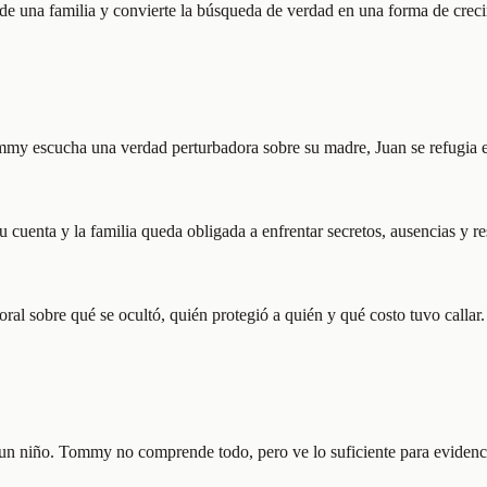
 de una familia y convierte la búsqueda de verdad en una forma de crec
ommy escucha una verdad perturbadora sobre su madre, Juan se refugia e
cuenta y la familia queda obligada a enfrentar secretos, ausencias y r
l sobre qué se ocultó, quién protegió a quién y qué costo tuvo callar.
 un niño. Tommy no comprende todo, pero ve lo suficiente para evidencia