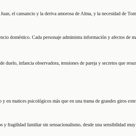
 de Juan, el cansancio y la deriva amorosa de Alma, y la necesidad de To
ilencio doméstico. Cada personaje administra información y afectos de 
 de duelo, infancia observadora, tensiones de pareja y secretos que resur
 y en matices psicológicos más que en una trama de grandes giros exte
y fragilidad familiar sin sensacionalismo, desde una sensibilidad muy a