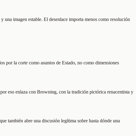
nte y una imagen estable. El desenlace importa menos como resolución
leídos por la corte como asuntos de Estado, no como dimensiones
por eso enlaza con Browning, con la tradición pictórica renacentista y
 aunque también abre una discusión legítima sobre hasta dónde una