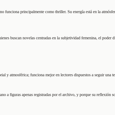
no funciona principalmente como thriller. Su energía está en la atmósfe
quienes buscan novelas centradas en la subjetividad femenina, el poder d
rial y atmosférica; funciona mejor en lectores dispuestos a seguir una t
o a figuras apenas registradas por el archivo, y porque su reflexión so