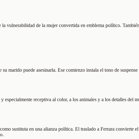
de la vulnerabilidad de la mujer convertida en emblema político. Tambi
 su marido puede asesinarla. Ese comienzo instala el tono de suspense
y especialmente receptiva al color, a los animales y a los detalles del 
omo sustituta en una alianza política. El traslado a Ferrara convierte e
o.