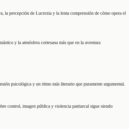
ra, la percepción de Lucrezia y la lenta comprensión de cómo opera el
inástico y la atmósfera cortesana más que en la aventura
ensión psicológica y un ritmo más literario que puramente argumental.
bre control, imagen pública y violencia patriarcal sigue siendo