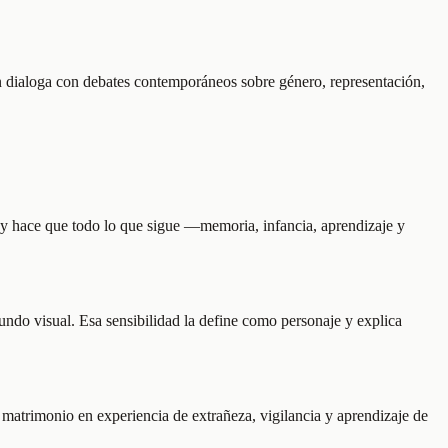
én dialoga con debates contemporáneos sobre género, representación,
 y hace que todo lo que sigue —memoria, infancia, aprendizaje y
mundo visual. Esa sensibilidad la define como personaje y explica
l matrimonio en experiencia de extrañeza, vigilancia y aprendizaje de