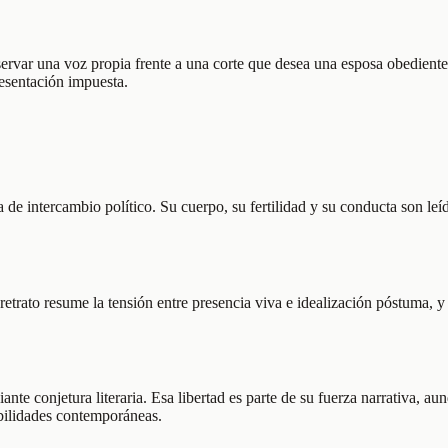
onservar una voz propia frente a una corte que desea una esposa obedie
resentación impuesta.
za de intercambio político. Su cuerpo, su fertilidad y su conducta son 
etrato resume la tensión entre presencia viva e idealización póstuma, y 
iante conjetura literaria. Esa libertad es parte de su fuerza narrativa,
ibilidades contemporáneas.