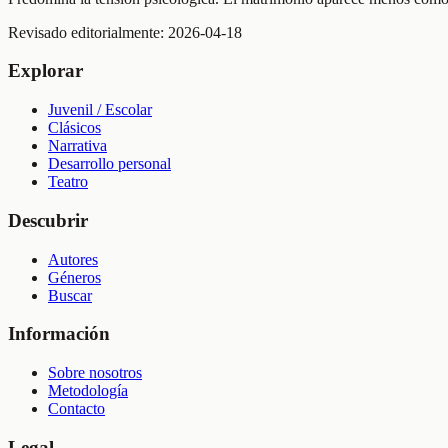
Revisado editorialmente:
2026-04-18
Explorar
Juvenil / Escolar
Clásicos
Narrativa
Desarrollo personal
Teatro
Descubrir
Autores
Géneros
Buscar
Información
Sobre nosotros
Metodología
Contacto
Legal