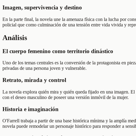
Imagen, supervivencia y destino
En la parte final, la novela une la amenaza física con la lucha por c
policial que como culminación de una tensión entre vida vivida y rep
Análisis
El cuerpo femenino como territorio dinástico
Uno de los temas centrales es la conversión de la protagonista en pie
privadas de una persona joven y vulnerable.
Retrato, mirada y control
La novela explora quién mira y quién queda fijado en una imagen. El r
con el deseo masculino de poseer una versión inmóvil de la mujer.
Historia e imaginación
O'Farrell trabaja a partir de una base histórica mínima y la amplía med
novela puede remodelar un personaje histórico para responder a sens