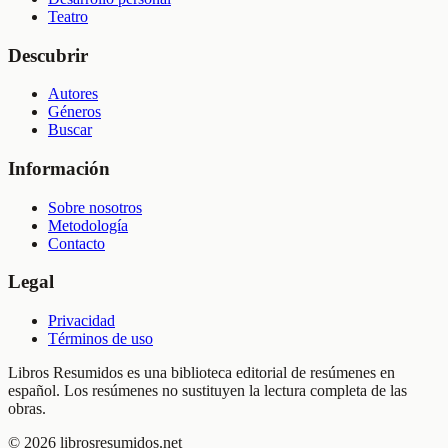
Teatro
Descubrir
Autores
Géneros
Buscar
Información
Sobre nosotros
Metodología
Contacto
Legal
Privacidad
Términos de uso
Libros Resumidos es una biblioteca editorial de resúmenes en
español. Los resúmenes no sustituyen la lectura completa de las
obras.
©
2026
librosresumidos.net