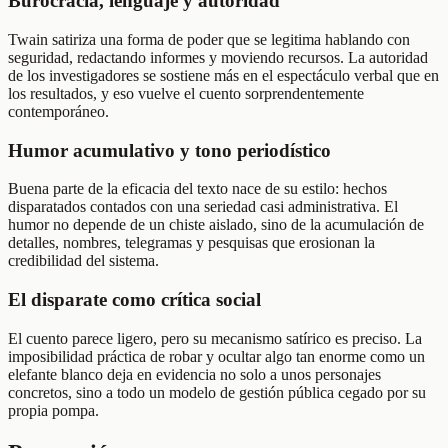
Burocracia, lenguaje y autoridad
Twain satiriza una forma de poder que se legitima hablando con
seguridad, redactando informes y moviendo recursos. La autoridad
de los investigadores se sostiene más en el espectáculo verbal que en
los resultados, y eso vuelve el cuento sorprendentemente
contemporáneo.
Humor acumulativo y tono periodístico
Buena parte de la eficacia del texto nace de su estilo: hechos
disparatados contados con una seriedad casi administrativa. El
humor no depende de un chiste aislado, sino de la acumulación de
detalles, nombres, telegramas y pesquisas que erosionan la
credibilidad del sistema.
El disparate como crítica social
El cuento parece ligero, pero su mecanismo satírico es preciso. La
imposibilidad práctica de robar y ocultar algo tan enorme como un
elefante blanco deja en evidencia no solo a unos personajes
concretos, sino a todo un modelo de gestión pública cegado por su
propia pompa.