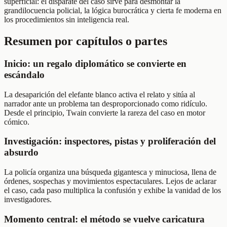
superficial: el disparate del caso sirve para desmontar la
grandilocuencia policial, la lógica burocrática y cierta fe moderna en
los procedimientos sin inteligencia real.
Resumen por capítulos o partes
Inicio: un regalo diplomático se convierte en
escándalo
La desaparición del elefante blanco activa el relato y sitúa al
narrador ante un problema tan desproporcionado como ridículo.
Desde el principio, Twain convierte la rareza del caso en motor
cómico.
Investigación: inspectores, pistas y proliferación del
absurdo
La policía organiza una búsqueda gigantesca y minuciosa, llena de
órdenes, sospechas y movimientos espectaculares. Lejos de aclarar
el caso, cada paso multiplica la confusión y exhibe la vanidad de los
investigadores.
Momento central: el método se vuelve caricatura