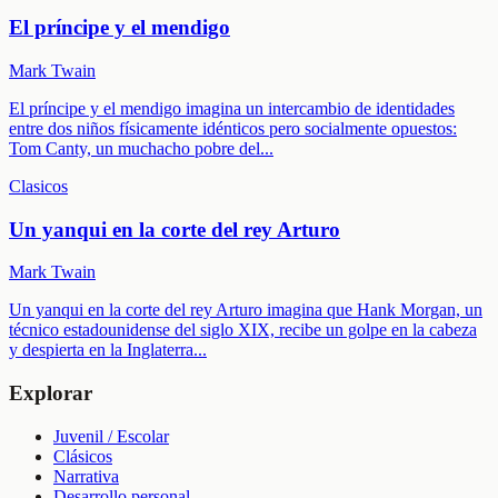
El príncipe y el mendigo
Mark Twain
El príncipe y el mendigo imagina un intercambio de identidades
entre dos niños físicamente idénticos pero socialmente opuestos:
Tom Canty, un muchacho pobre del
...
Clasicos
Un yanqui en la corte del rey Arturo
Mark Twain
Un yanqui en la corte del rey Arturo imagina que Hank Morgan, un
técnico estadounidense del siglo XIX, recibe un golpe en la cabeza
y despierta en la Inglaterra
...
Explorar
Juvenil / Escolar
Clásicos
Narrativa
Desarrollo personal