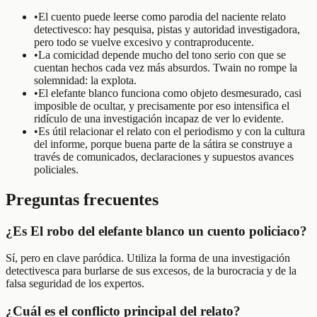
•
El cuento puede leerse como parodia del naciente relato
detectivesco: hay pesquisa, pistas y autoridad investigadora,
pero todo se vuelve excesivo y contraproducente.
•
La comicidad depende mucho del tono serio con que se
cuentan hechos cada vez más absurdos. Twain no rompe la
solemnidad: la explota.
•
El elefante blanco funciona como objeto desmesurado, casi
imposible de ocultar, y precisamente por eso intensifica el
ridículo de una investigación incapaz de ver lo evidente.
•
Es útil relacionar el relato con el periodismo y con la cultura
del informe, porque buena parte de la sátira se construye a
través de comunicados, declaraciones y supuestos avances
policiales.
Preguntas frecuentes
¿Es El robo del elefante blanco un cuento policiaco?
Sí, pero en clave paródica. Utiliza la forma de una investigación
detectivesca para burlarse de sus excesos, de la burocracia y de la
falsa seguridad de los expertos.
¿Cuál es el conflicto principal del relato?