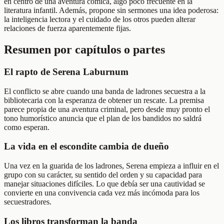
en centro de una aventura cómica, algo poco frecuente en la
literatura infantil. Además, propone sin sermones una idea poderosa:
la inteligencia lectora y el cuidado de los otros pueden alterar
relaciones de fuerza aparentemente fijas.
Resumen por capítulos o partes
El rapto de Serena Laburnum
El conflicto se abre cuando una banda de ladrones secuestra a la
bibliotecaria con la esperanza de obtener un rescate. La premisa
parece propia de una aventura criminal, pero desde muy pronto el
tono humorístico anuncia que el plan de los bandidos no saldrá
como esperan.
La vida en el escondite cambia de dueño
Una vez en la guarida de los ladrones, Serena empieza a influir en el
grupo con su carácter, su sentido del orden y su capacidad para
manejar situaciones difíciles. Lo que debía ser una cautividad se
convierte en una convivencia cada vez más incómoda para los
secuestradores.
Los libros transforman la banda