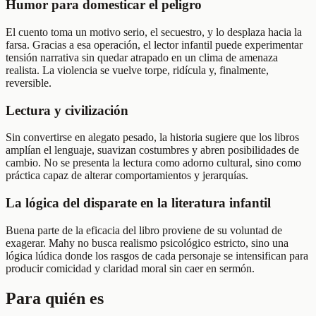
Humor para domesticar el peligro
El cuento toma un motivo serio, el secuestro, y lo desplaza hacia la
farsa. Gracias a esa operación, el lector infantil puede experimentar
tensión narrativa sin quedar atrapado en un clima de amenaza
realista. La violencia se vuelve torpe, ridícula y, finalmente,
reversible.
Lectura y civilización
Sin convertirse en alegato pesado, la historia sugiere que los libros
amplían el lenguaje, suavizan costumbres y abren posibilidades de
cambio. No se presenta la lectura como adorno cultural, sino como
práctica capaz de alterar comportamientos y jerarquías.
La lógica del disparate en la literatura infantil
Buena parte de la eficacia del libro proviene de su voluntad de
exagerar. Mahy no busca realismo psicológico estricto, sino una
lógica lúdica donde los rasgos de cada personaje se intensifican para
producir comicidad y claridad moral sin caer en sermón.
Para quién es