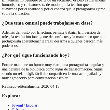
En general no. Aunque parte de un secuestro, el tono es claramente
humorístico y caricaturesco, de modo que la tensión queda
suavizada por el absurdo y por el control que la protagonista ejerce
sobre la situación.
¿Qué tema central puede trabajarse en clase?
Además del gusto por la lectura, permite trabajar la inversión de
roles, la resolución inteligente de conflictos y la manera en que una
protagonista aparentemente frágil desarma a quienes parecen más
poderosos.
¿Por qué sigue funcionando hoy?
Porque mantiene un humor muy claro, una protagonista singular y
una defensa de la biblioteca como lugar de transformación. Sigue
siendo un relato ágil, fácil de compartir en lectura acompañada y
muy agradecido para conversación escolar.
Revisado editorialmente:
2026-04-18
Explorar
Juvenil / Escolar
Clásicos