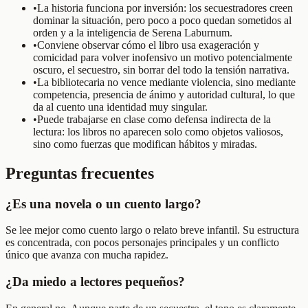
•
La historia funciona por inversión: los secuestradores creen
dominar la situación, pero poco a poco quedan sometidos al
orden y a la inteligencia de Serena Laburnum.
•
Conviene observar cómo el libro usa exageración y
comicidad para volver inofensivo un motivo potencialmente
oscuro, el secuestro, sin borrar del todo la tensión narrativa.
•
La bibliotecaria no vence mediante violencia, sino mediante
competencia, presencia de ánimo y autoridad cultural, lo que
da al cuento una identidad muy singular.
•
Puede trabajarse en clase como defensa indirecta de la
lectura: los libros no aparecen solo como objetos valiosos,
sino como fuerzas que modifican hábitos y miradas.
Preguntas frecuentes
¿Es una novela o un cuento largo?
Se lee mejor como cuento largo o relato breve infantil. Su estructura
es concentrada, con pocos personajes principales y un conflicto
único que avanza con mucha rapidez.
¿Da miedo a lectores pequeños?