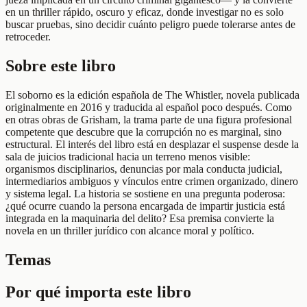
en un thriller rápido, oscuro y eficaz, donde investigar no es solo
buscar pruebas, sino decidir cuánto peligro puede tolerarse antes de
retroceder.
Sobre este libro
El soborno es la edición española de The Whistler, novela publicada
originalmente en 2016 y traducida al español poco después. Como
en otras obras de Grisham, la trama parte de una figura profesional
competente que descubre que la corrupción no es marginal, sino
estructural. El interés del libro está en desplazar el suspense desde la
sala de juicios tradicional hacia un terreno menos visible:
organismos disciplinarios, denuncias por mala conducta judicial,
intermediarios ambiguos y vínculos entre crimen organizado, dinero
y sistema legal. La historia se sostiene en una pregunta poderosa:
¿qué ocurre cuando la persona encargada de impartir justicia está
integrada en la maquinaria del delito? Esa premisa convierte la
novela en un thriller jurídico con alcance moral y político.
Temas
Por qué importa este libro