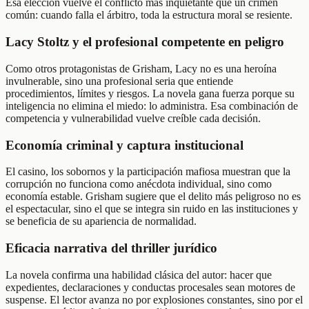
Esa elección vuelve el conflicto más inquietante que un crimen
común: cuando falla el árbitro, toda la estructura moral se resiente.
Lacy Stoltz y el profesional competente en peligro
Como otros protagonistas de Grisham, Lacy no es una heroína
invulnerable, sino una profesional seria que entiende
procedimientos, límites y riesgos. La novela gana fuerza porque su
inteligencia no elimina el miedo: lo administra. Esa combinación de
competencia y vulnerabilidad vuelve creíble cada decisión.
Economía criminal y captura institucional
El casino, los sobornos y la participación mafiosa muestran que la
corrupción no funciona como anécdota individual, sino como
economía estable. Grisham sugiere que el delito más peligroso no es
el espectacular, sino el que se integra sin ruido en las instituciones y
se beneficia de su apariencia de normalidad.
Eficacia narrativa del thriller jurídico
La novela confirma una habilidad clásica del autor: hacer que
expedientes, declaraciones y conductas procesales sean motores de
suspense. El lector avanza no por explosiones constantes, sino por el