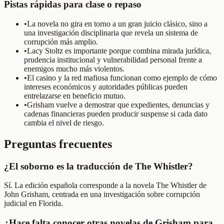
Pistas rápidas para clase o repaso
•
La novela no gira en torno a un gran juicio clásico, sino a
una investigación disciplinaria que revela un sistema de
corrupción más amplio.
•
Lacy Stoltz es importante porque combina mirada jurídica,
prudencia institucional y vulnerabilidad personal frente a
enemigos mucho más violentos.
•
El casino y la red mafiosa funcionan como ejemplo de cómo
intereses económicos y autoridades públicas pueden
entrelazarse en beneficio mutuo.
•
Grisham vuelve a demostrar que expedientes, denuncias y
cadenas financieras pueden producir suspense si cada dato
cambia el nivel de riesgo.
Preguntas frecuentes
¿El soborno es la traducción de The Whistler?
Sí. La edición española corresponde a la novela The Whistler de
John Grisham, centrada en una investigación sobre corrupción
judicial en Florida.
¿Hace falta conocer otras novelas de Grisham para