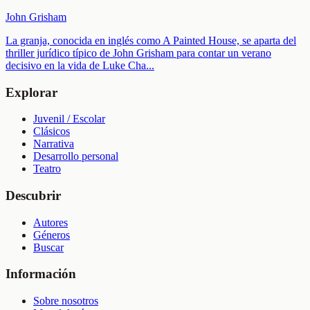
John Grisham
La granja, conocida en inglés como A Painted House, se aparta del
thriller jurídico típico de John Grisham para contar un verano
decisivo en la vida de Luke Cha
...
Explorar
Juvenil / Escolar
Clásicos
Narrativa
Desarrollo personal
Teatro
Descubrir
Autores
Géneros
Buscar
Información
Sobre nosotros