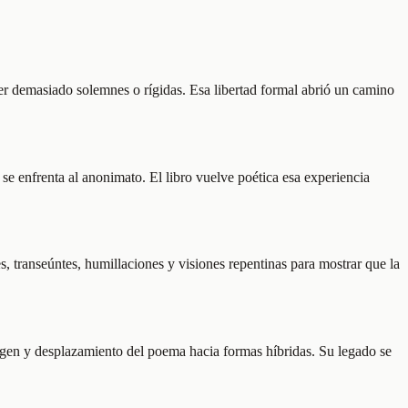
er demasiado solemnes o rígidas. Esa libertad formal abrió un camino
se enfrenta al anonimato. El libro vuelve poética esa experiencia
s, transeúntes, humillaciones y visiones repentinas para mostrar que la
magen y desplazamiento del poema hacia formas híbridas. Su legado se