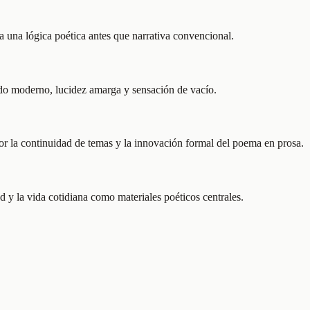
a una lógica poética antes que narrativa convencional.
undo moderno, lucidez amarga y sensación de vacío.
jor la continuidad de temas y la innovación formal del poema en prosa.
 y la vida cotidiana como materiales poéticos centrales.