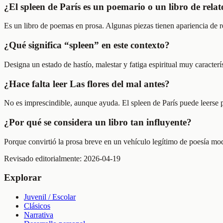
¿El spleen de París es un poemario o un libro de relat
Es un libro de poemas en prosa. Algunas piezas tienen apariencia de r
¿Qué significa “spleen” en este contexto?
Designa un estado de hastío, malestar y fatiga espiritual muy caracte
¿Hace falta leer Las flores del mal antes?
No es imprescindible, aunque ayuda. El spleen de París puede leerse p
¿Por qué se considera un libro tan influyente?
Porque convirtió la prosa breve en un vehículo legítimo de poesía mod
Revisado editorialmente:
2026-04-19
Explorar
Juvenil / Escolar
Clásicos
Narrativa