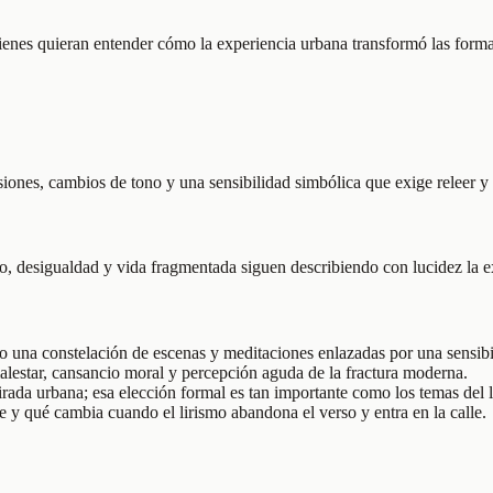
uienes quieran entender cómo la experiencia urbana transformó las formas
siones, cambios de tono y una sensibilidad simbólica que exige releer y 
o, desigualdad y vida fragmentada siguen describiendo con lucidez la 
mo una constelación de escenas y meditaciones enlazadas por una sensib
malestar, cansancio moral y percepción aguda de la fractura moderna.
irada urbana; esa elección formal es tan importante como los temas del l
 y qué cambia cuando el lirismo abandona el verso y entra en la calle.