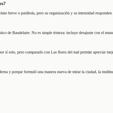
os?
elato breve o parábola, pero su organización y su intensidad responden 
rístico de Baudelaire. No es simple tristeza: incluye desajuste con el m
or sí solo, pero compararlo con Las flores del mal permite apreciar me
erna y porque formuló una manera nueva de mirar la ciudad, la multitud