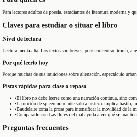
Para lectores adultos de poesía, estudiantes de literatura moderna y q
Claves para estudiar o situar el libro
Nivel de lectura
Lectura media-alta. Los textos son breves, pero concentran ironía, alu
Por qué leerlo hoy
Porque muchas de sus intuiciones sobre alienación, espectáculo urban
Pistas rápidas para clase o repaso
•
El libro no debe leerse como una narración continua, sino co
•
La noción de spleen no remite solo a tristeza: implica hastío, 
•
Baudelaire toma la prosa para intensificar la movilidad de la m
•
Compararlo con Las flores del mal ayuda a ver qué se mantiene
Preguntas frecuentes