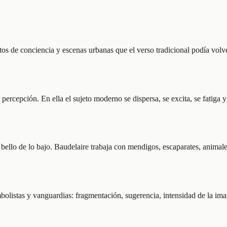
os de conciencia y escenas urbanas que el verso tradicional podía volv
cepción. En ella el sujeto moderno se dispersa, se excita, se fatiga y 
bello de lo bajo. Baudelaire trabaja con mendigos, escaparates, animale
mbolistas y vanguardias: fragmentación, sugerencia, intensidad de la i