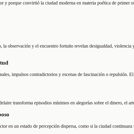
y porque convirtió la ciudad moderna en materia poética de primer ord
 la observación y el encuentro fortuito revelan desigualdad, violencia
itud
rginales, impulsos contradictorios y escenas de fascinación o repulsión.
elaire transforma episodios mínimos en alegorías sobre el dinero, el art
poso
lector en un estado de percepción dispersa, como si la ciudad continuara