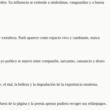
en. Su influencia se extiende a simbolistas, vanguardias y a buena
 y extrañeza. París aparece como espacio vivo y cambiante, nunca
 El yo poético se mueve entre compasión, sarcasmo, cansancio y deseo
e, el mal, la belleza y la degradación de la experiencia moderna.
 fuera de la página y la poesía apenas pudiera recoger sus relámpagos.