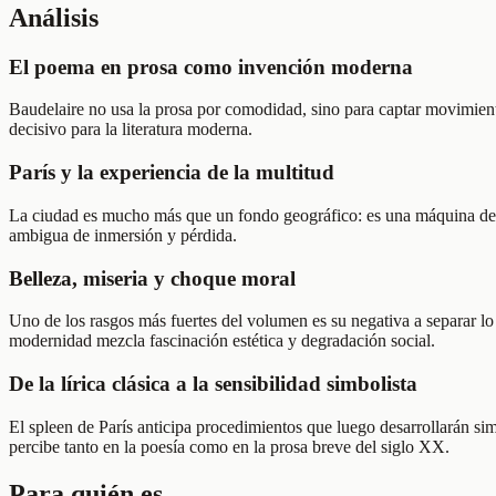
Análisis
El poema en prosa como invención moderna
Baudelaire no usa la prosa por comodidad, sino para captar movimient
decisivo para la literatura moderna.
París y la experiencia de la multitud
La ciudad es mucho más que un fondo geográfico: es una máquina de per
ambigua de inmersión y pérdida.
Belleza, miseria y choque moral
Uno de los rasgos más fuertes del volumen es su negativa a separar lo 
modernidad mezcla fascinación estética y degradación social.
De la lírica clásica a la sensibilidad simbolista
El spleen de París anticipa procedimientos que luego desarrollarán si
percibe tanto en la poesía como en la prosa breve del siglo XX.
Para quién es