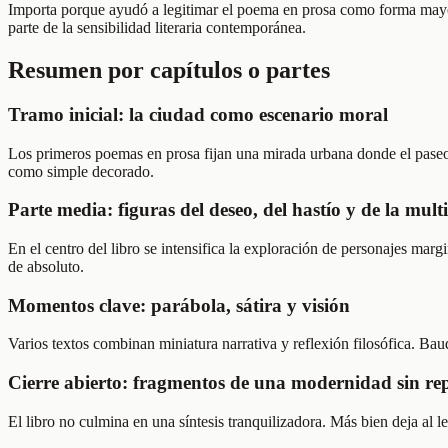
Importa porque ayudó a legitimar el poema en prosa como forma mayor 
parte de la sensibilidad literaria contemporánea.
Resumen por capítulos o partes
Tramo inicial: la ciudad como escenario moral
Los primeros poemas en prosa fijan una mirada urbana donde el paseo,
como simple decorado.
Parte media: figuras del deseo, del hastío y de la mult
En el centro del libro se intensifica la exploración de personajes ma
de absoluto.
Momentos clave: parábola, sátira y visión
Varios textos combinan miniatura narrativa y reflexión filosófica. Baud
Cierre abierto: fragmentos de una modernidad sin re
El libro no culmina en una síntesis tranquilizadora. Más bien deja al 