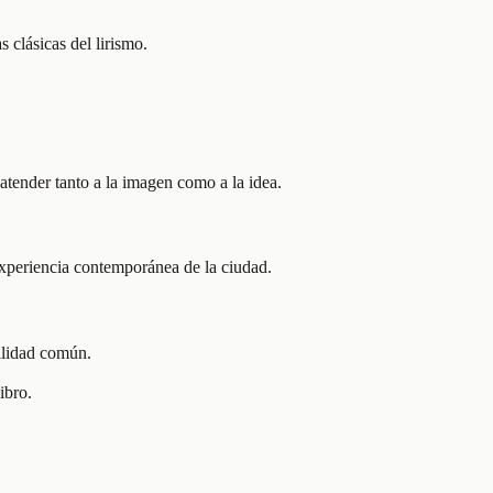
 clásicas del lirismo.
atender tanto a la imagen como a la idea.
experiencia contemporánea de la ciudad.
ilidad común.
ibro.