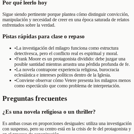
Por qué leerlo hoy
Sigue siendo pertinente porque plantea cómo distinguir convicción,
manipulación y necesidad de creer en una época saturada de relatos
enfrentados sobre la verdad.
Pistas rápidas para clase o repaso
•
La investigación del milagro funciona como estructura
detectivesca, pero el conflicto real es espiritual y moral.
•
Frank Moore es un protagonista dividido: debe juzgar una
posible santidad mientras arrastra una pérdida profunda de fe.
•
La novela contrapone experiencia religiosa, burocracia
eclesiástica e intereses políticos dentro de la Iglesia.
•
Conviene observar cómo Vetere presenta los milagros menos
como espectáculo que como problema de interpretación.
Preguntas frecuentes
¿Es una novela religiosa o un thriller?
Es ambas cosas en proporciones desiguales: utiliza una investigación
con suspenso, pero su centro está en la crisis de fe del protagonista y