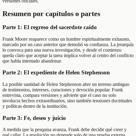
versiones oficiales.
Resumen por capítulos o partes
Parte 1: El regreso del sacerdote caído
Frank Moore reaparece como un hombre espiritualmente exhausto,
marcado por un caso anterior que demolió su confianza. La jerarquía
lo convoca para una nueva investigación, y desde el comienzo
queda claro que aceptar la tarea implica volver al centro del conflicto
que había intentado abandonar.
Parte 2: El expediente de Helen Stephenson
La posible santidad de Helen Stephenson abre un terreno ambiguo
de testimonios, intereses, curaciones y devoción popular. Frank
entrevista, compara versiones y advierte que el caso no solo
involucra hechos extraordinarios, sino también tensiones doctrinales
y políticas dentro de la institución.
Parte 3: Fe, deseo y juicio
A medida que la pesquisa avanza, Frank debe decidir qué creer y
qué callar. La resolución no depende solo de una prueba externa,