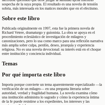
sospecha de la suya propia. El resultado es una novela de tensión
sobria, más interesada en los matices morales que en el efectismo.
Sobre este libro
Publicada originalmente en 1997, esta fue la primera novela de
Richard Vetere, dramaturgo y guionista. La obra se apoya en el
procedimiento eclesiástico de investigación de milagros y
canonizaciones, pero lo usa como marco para una reflexión narrativa
más amplia sobre culpa, perdón, deseo, jerarquía y experiencia
religiosa. No es una novela devocional: su interés está en el choque
entre institución y conciencia individual.
Temas
Por qué importa este libro
Importa porque convierte un tema aparentemente especializado —la
verificación de un milagro— en una pregunta literaria sobre
autoridad, verdad y fragilidad humana. La novela examina cómo
una institución administra lo sagrado y cómo la experiencia íntima
de la fe puede resistirse a los expedientes, los intereses y las