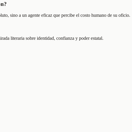
ón?
luto, sino a un agente eficaz que percibe el costo humano de su oficio.
a literaria sobre identidad, confianza y poder estatal.