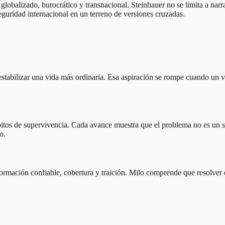
 globalizado, burocrático y transnacional. Steinhauer no se limita a nar
seguridad internacional en un terreno de versiones cruzadas.
stabilizar una vida más ordinaria. Esa aspiración se rompe cuando un v
ábitos de supervivencia. Cada avance muestra que el problema no es un 
o.
 información confiable, cobertura y traición. Milo comprende que resolve