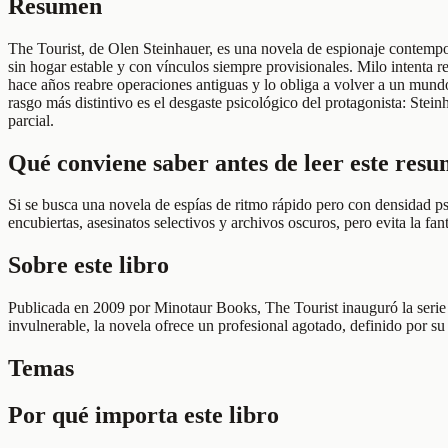
Resumen
The Tourist, de Olen Steinhauer, es una novela de espionaje contempo
sin hogar estable y con vínculos siempre provisionales. Milo intenta r
hace años reabre operaciones antiguas y lo obliga a volver a un mundo 
rasgo más distintivo es el desgaste psicológico del protagonista: Ste
parcial.
Qué conviene saber antes de leer este res
Si se busca una novela de espías de ritmo rápido pero con densidad ps
encubiertas, asesinatos selectivos y archivos oscuros, pero evita la 
Sobre este libro
Publicada en 2009 por Minotaur Books, The Tourist inauguró la serie d
invulnerable, la novela ofrece un profesional agotado, definido por su 
Temas
Por qué importa este libro