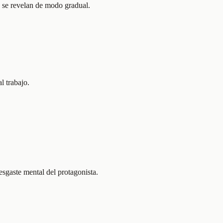
ue se revelan de modo gradual.
l trabajo.
desgaste mental del protagonista.