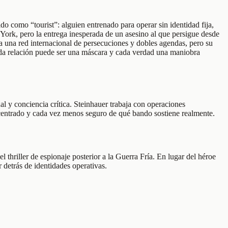
 como “tourist”: alguien entrenado para operar sin identidad fija,
 York, pero la entrega inesperada de un asesino al que persigue desde
la una red internacional de persecuciones y dobles agendas, pero su
cada relación puede ser una máscara y cada verdad una maniobra
l y conciencia crítica. Steinhauer trabaja con operaciones
escentrado y cada vez menos seguro de qué bando sostiene realmente.
hriller de espionaje posterior a la Guerra Fría. En lugar del héroe
r detrás de identidades operativas.