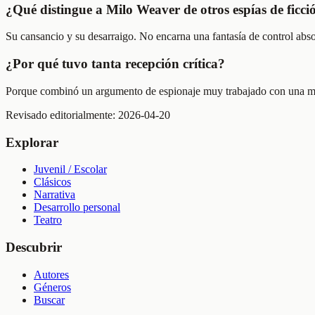
¿Qué distingue a Milo Weaver de otros espías de ficci
Su cansancio y su desarraigo. No encarna una fantasía de control abso
¿Por qué tuvo tanta recepción crítica?
Porque combinó un argumento de espionaje muy trabajado con una mirad
Revisado editorialmente:
2026-04-20
Explorar
Juvenil / Escolar
Clásicos
Narrativa
Desarrollo personal
Teatro
Descubrir
Autores
Géneros
Buscar