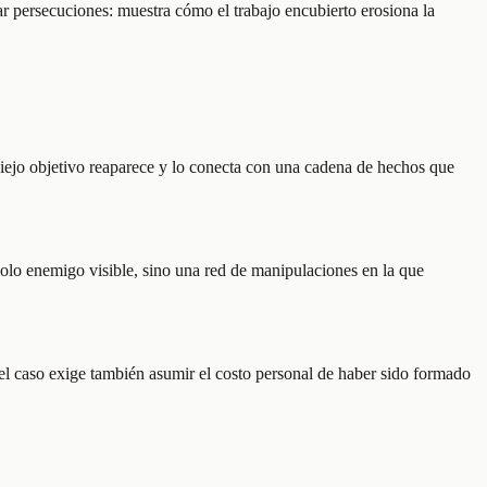
rar persecuciones: muestra cómo el trabajo encubierto erosiona la
iejo objetivo reaparece y lo conecta con una cadena de hechos que
solo enemigo visible, sino una red de manipulaciones en la que
r el caso exige también asumir el costo personal de haber sido formado