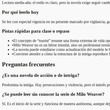
Lectura media-alta: el estilo es claro, pero la novela exige seguir cam
Por qué leerlo hoy
Se lee con especial vigencia en un presente marcado por vigilancia, gue
Pistas rápidas para clase o repaso
•
El concepto de “tourist” resume una forma extrema de vida oper
•
Milo Weaver no es un héroe triunfal, sino un profesional erosi
•
La novela puede estudiarse como actualización del modelo le 
•
Conviene atender a cómo la estructura de la intriga reproduce 
Preguntas frecuentes
¿Es una novela de acción o de intriga?
Predomina la intriga. Hay persecuciones y violencia, pero el interés pr
¿Se puede leer sin conocer la serie de Milo Weaver?
Sí. Es el inicio de la serie y funciona de manera autónoma, aunque de