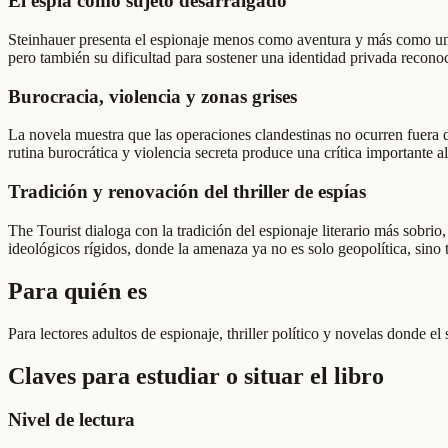
El espía como sujeto desarraigado
Steinhauer presenta el espionaje menos como aventura y más como una 
pero también su dificultad para sostener una identidad privada reconoc
Burocracia, violencia y zonas grises
La novela muestra que las operaciones clandestinas no ocurren fuera de
rutina burocrática y violencia secreta produce una crítica importante
Tradición y renovación del thriller de espías
The Tourist dialoga con la tradición del espionaje literario más sobri
ideológicos rígidos, donde la amenaza ya no es solo geopolítica, sino
Para quién es
Para lectores adultos de espionaje, thriller político y novelas donde
Claves para estudiar o situar el libro
Nivel de lectura