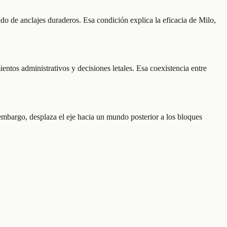
o de anclajes duraderos. Esa condición explica la eficacia de Milo,
entos administrativos y decisiones letales. Esa coexistencia entre
 embargo, desplaza el eje hacia un mundo posterior a los bloques