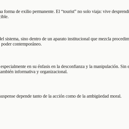
forma de exilio permanente. El “tourist” no solo viaja: vive desprendid
ible.
l sistema, sino dentro de un aparato institucional que mezcla procedimi
 al poder contemporáneo.
o, especialmente en su énfasis en la desconfianza y la manipulación. Sin
 también informativa y organizacional.
 el suspense depende tanto de la acción como de la ambigüedad moral.