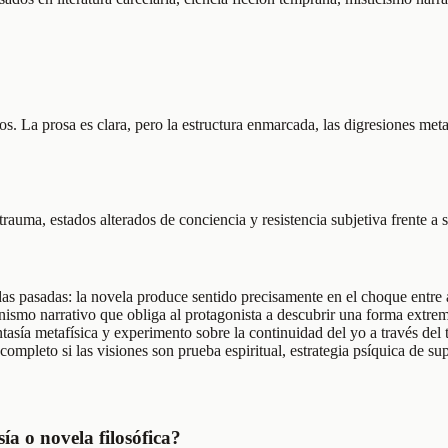
os. La prosa es clara, pero la estructura enmarcada, las digresiones meta
trauma, estados alterados de conciencia y resistencia subjetiva frente a 
idas pasadas: la novela produce sentido precisamente en el choque entre
nismo narrativo que obliga al protagonista a descubrir una forma extrema
asía metafísica y experimento sobre la continuidad del yo a través del 
mpleto si las visiones son prueba espiritual, estrategia psíquica de s
sía o novela filosófica?