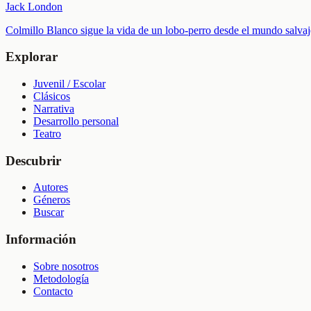
Jack London
Colmillo Blanco sigue la vida de un lobo-perro desde el mundo salvaj
Explorar
Juvenil / Escolar
Clásicos
Narrativa
Desarrollo personal
Teatro
Descubrir
Autores
Géneros
Buscar
Información
Sobre nosotros
Metodología
Contacto