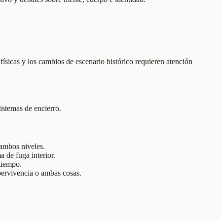
físicas y los cambios de escenario histórico requieren atención
sistemas de encierro.
 ambos niveles.
 de fuga interior.
tiempo.
upervivencia o ambas cosas.