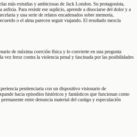
velas más extrañas y ambiciosas de Jack London. Su protagonista,
fixia. Para resistir ese suplicio, aprende a disociarse del dolor y a
 carcelaria y una serie de relatos encadenados sobre memoria,
 recuerdo o el alma parecen seguir viajando. El resultado mezcla
nario de máxima coerción física y lo convierte en una pregunta
a vez feroz contra la violencia penal y fascinada por las posibilidades
eriencia penitenciaria con un dispositivo visionario de
expande hacia episodios históricos y fantásticos que funcionan como
n permanente entre denuncia material del castigo y especulación