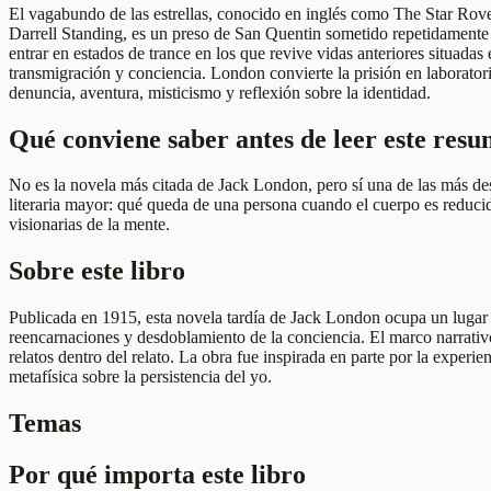
El vagabundo de las estrellas, conocido en inglés como The Star Rove
Darrell Standing, es un preso de San Quentin sometido repetidamente a 
entrar en estados de trance en los que revive vidas anteriores situadas
transmigración y conciencia. London convierte la prisión en laboratori
denuncia, aventura, misticismo y reflexión sobre la identidad.
Qué conviene saber antes de leer este res
No es la novela más citada de Jack London, pero sí una de las más de
literaria mayor: qué queda de una persona cuando el cuerpo es reducido 
visionarias de la mente.
Sobre este libro
Publicada en 1915, esta novela tardía de Jack London ocupa un lugar s
reencarnaciones y desdoblamiento de la conciencia. El marco narrativo
relatos dentro del relato. La obra fue inspirada en parte por la expe
metafísica sobre la persistencia del yo.
Temas
Por qué importa este libro