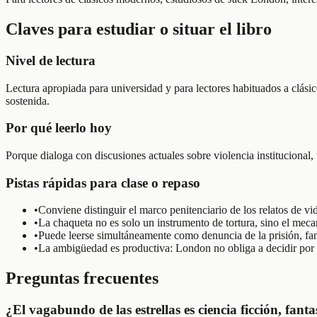
Claves para estudiar o situar el libro
Nivel de lectura
Lectura apropiada para universidad y para lectores habituados a clásic
sostenida.
Por qué leerlo hoy
Porque dialoga con discusiones actuales sobre violencia institucional, 
Pistas rápidas para clase o repaso
•
Conviene distinguir el marco penitenciario de los relatos de v
•
La chaqueta no es solo un instrumento de tortura, sino el meca
•
Puede leerse simultáneamente como denuncia de la prisión, fant
•
La ambigüedad es productiva: London no obliga a decidir por co
Preguntas frecuentes
¿El vagabundo de las estrellas es ciencia ficción, fanta