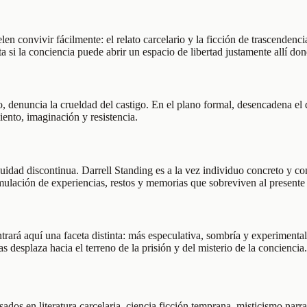
len convivir fácilmente: el relato carcelario y la ficción de trascendenc
 si la conciencia puede abrir un espacio de libertad justamente allí do
denuncia la crueldad del castigo. En el plano formal, desencadena el di
iento, imaginación y resistencia.
uidad discontinua. Darrell Standing es a la vez individuo concreto y co
umulación de experiencias, restos y memorias que sobreviven al presente
ará aquí una faceta distinta: más especulativa, sombría y experimental.
s desplaza hacia el terreno de la prisión y del misterio de la conciencia.
ados en literatura carcelaria, ciencia ficción temprana, misticismo narr