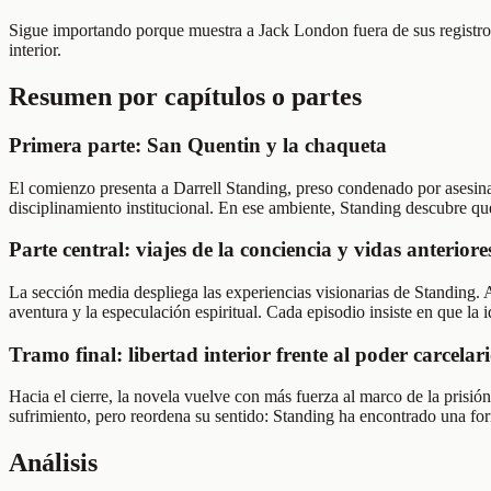
Sigue importando porque muestra a Jack London fuera de sus registros 
interior.
Resumen por capítulos o partes
Primera parte: San Quentin y la chaqueta
El comienzo presenta a Darrell Standing, preso condenado por asesina
disciplinamiento institucional. En ese ambiente, Standing descubre qu
Parte central: viajes de la conciencia y vidas anteriore
La sección media despliega las experiencias visionarias de Standing. A 
aventura y la especulación espiritual. Cada episodio insiste en que la 
Tramo final: libertad interior frente al poder carcelar
Hacia el cierre, la novela vuelve con más fuerza al marco de la prisión 
sufrimiento, pero reordena su sentido: Standing ha encontrado una for
Análisis