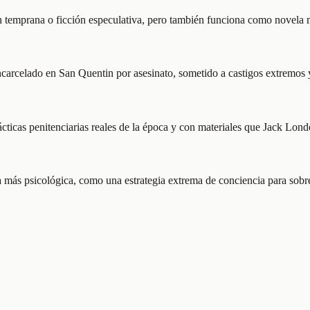
ción temprana o ficción especulativa, pero también funciona como novela m
encarcelado en San Quentin por asesinato, sometido a castigos extremos y
ácticas penitenciarias reales de la época y con materiales que Jack Lond
a más psicológica, como una estrategia extrema de conciencia para sobre