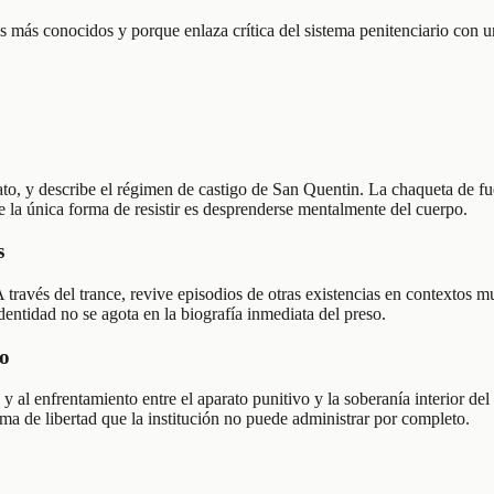
más conocidos y porque enlaza crítica del sistema penitenciario con una
to, y describe el régimen de castigo de San Quentin. La chaqueta de fu
e la única forma de resistir es desprenderse mentalmente del cuerpo.
s
través del trance, revive episodios de otras existencias en contextos muy 
identidad no se agota en la biografía inmediata del preso.
io
y al enfrentamiento entre el aparato punitivo y la soberanía interior del
ma de libertad que la institución no puede administrar por completo.