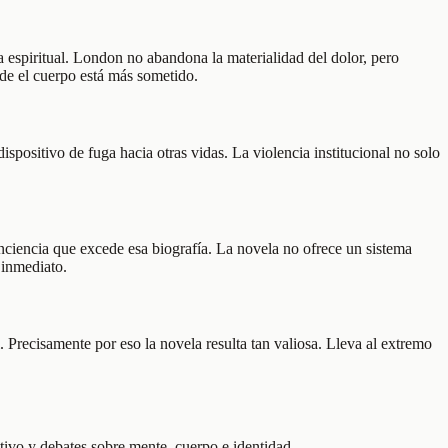
ia espiritual. London no abandona la materialidad del dolor, pero
nde el cuerpo está más sometido.
spositivo de fuga hacia otras vidas. La violencia institucional no solo
nciencia que excede esa biografía. La novela no ofrece un sistema
 inmediato.
 Precisamente por eso la novela resulta tan valiosa. Lleva al extremo
ativo y debates sobre mente, cuerpo e identidad.