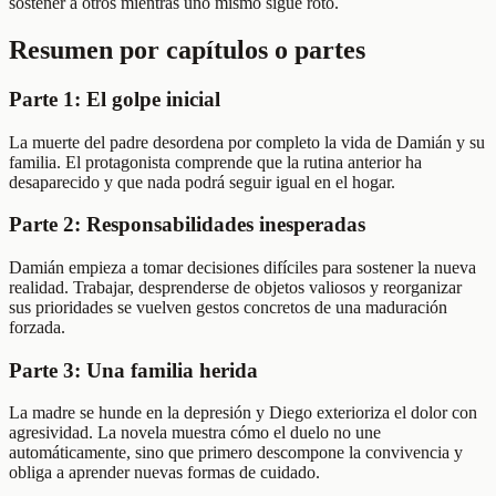
sostener a otros mientras uno mismo sigue roto.
Resumen por capítulos o partes
Parte 1: El golpe inicial
La muerte del padre desordena por completo la vida de Damián y su
familia. El protagonista comprende que la rutina anterior ha
desaparecido y que nada podrá seguir igual en el hogar.
Parte 2: Responsabilidades inesperadas
Damián empieza a tomar decisiones difíciles para sostener la nueva
realidad. Trabajar, desprenderse de objetos valiosos y reorganizar
sus prioridades se vuelven gestos concretos de una maduración
forzada.
Parte 3: Una familia herida
La madre se hunde en la depresión y Diego exterioriza el dolor con
agresividad. La novela muestra cómo el duelo no une
automáticamente, sino que primero descompone la convivencia y
obliga a aprender nuevas formas de cuidado.