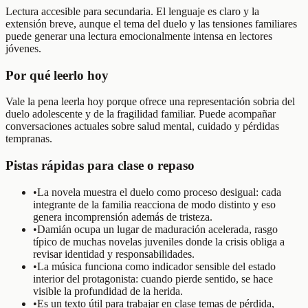
Lectura accesible para secundaria. El lenguaje es claro y la
extensión breve, aunque el tema del duelo y las tensiones familiares
puede generar una lectura emocionalmente intensa en lectores
jóvenes.
Por qué leerlo hoy
Vale la pena leerla hoy porque ofrece una representación sobria del
duelo adolescente y de la fragilidad familiar. Puede acompañar
conversaciones actuales sobre salud mental, cuidado y pérdidas
tempranas.
Pistas rápidas para clase o repaso
•
La novela muestra el duelo como proceso desigual: cada
integrante de la familia reacciona de modo distinto y eso
genera incomprensión además de tristeza.
•
Damián ocupa un lugar de maduración acelerada, rasgo
típico de muchas novelas juveniles donde la crisis obliga a
revisar identidad y responsabilidades.
•
La música funciona como indicador sensible del estado
interior del protagonista: cuando pierde sentido, se hace
visible la profundidad de la herida.
•
Es un texto útil para trabajar en clase temas de pérdida,