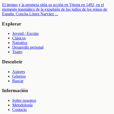
El tiempo y la promesa sitúa su acción en Vitoria en 1492, en el
momento traumático de la expulsión de los judíos de los reinos de
España. Concha López Narváez
...
Explorar
Juvenil / Escolar
Clásicos
Narrativa
Desarrollo personal
Teatro
Descubrir
Autores
Géneros
Buscar
Información
Sobre nosotros
Metodología
Contacto