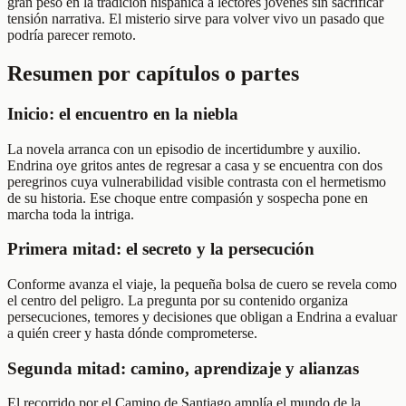
gran peso en la tradición hispánica a lectores jóvenes sin sacrificar
tensión narrativa. El misterio sirve para volver vivo un pasado que
podría parecer remoto.
Resumen por capítulos o partes
Inicio: el encuentro en la niebla
La novela arranca con un episodio de incertidumbre y auxilio.
Endrina oye gritos antes de regresar a casa y se encuentra con dos
peregrinos cuya vulnerabilidad visible contrasta con el hermetismo
de su historia. Ese choque entre compasión y sospecha pone en
marcha toda la intriga.
Primera mitad: el secreto y la persecución
Conforme avanza el viaje, la pequeña bolsa de cuero se revela como
el centro del peligro. La pregunta por su contenido organiza
persecuciones, temores y decisiones que obligan a Endrina a evaluar
a quién creer y hasta dónde comprometerse.
Segunda mitad: camino, aprendizaje y alianzas
El recorrido por el Camino de Santiago amplía el mundo de la