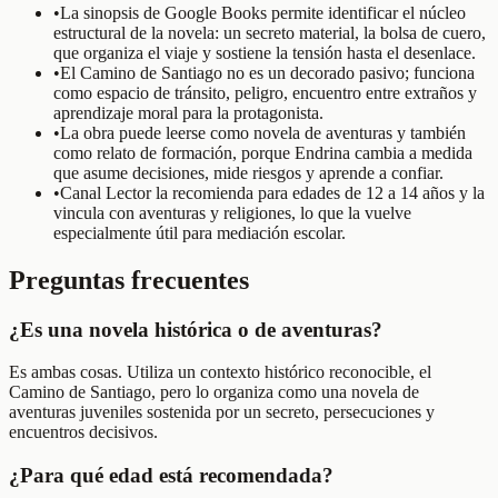
•
La sinopsis de Google Books permite identificar el núcleo
estructural de la novela: un secreto material, la bolsa de cuero,
que organiza el viaje y sostiene la tensión hasta el desenlace.
•
El Camino de Santiago no es un decorado pasivo; funciona
como espacio de tránsito, peligro, encuentro entre extraños y
aprendizaje moral para la protagonista.
•
La obra puede leerse como novela de aventuras y también
como relato de formación, porque Endrina cambia a medida
que asume decisiones, mide riesgos y aprende a confiar.
•
Canal Lector la recomienda para edades de 12 a 14 años y la
vincula con aventuras y religiones, lo que la vuelve
especialmente útil para mediación escolar.
Preguntas frecuentes
¿Es una novela histórica o de aventuras?
Es ambas cosas. Utiliza un contexto histórico reconocible, el
Camino de Santiago, pero lo organiza como una novela de
aventuras juveniles sostenida por un secreto, persecuciones y
encuentros decisivos.
¿Para qué edad está recomendada?