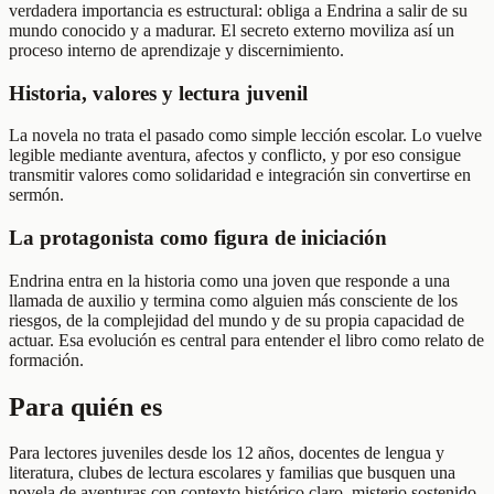
verdadera importancia es estructural: obliga a Endrina a salir de su
mundo conocido y a madurar. El secreto externo moviliza así un
proceso interno de aprendizaje y discernimiento.
Historia, valores y lectura juvenil
La novela no trata el pasado como simple lección escolar. Lo vuelve
legible mediante aventura, afectos y conflicto, y por eso consigue
transmitir valores como solidaridad e integración sin convertirse en
sermón.
La protagonista como figura de iniciación
Endrina entra en la historia como una joven que responde a una
llamada de auxilio y termina como alguien más consciente de los
riesgos, de la complejidad del mundo y de su propia capacidad de
actuar. Esa evolución es central para entender el libro como relato de
formación.
Para quién es
Para lectores juveniles desde los 12 años, docentes de lengua y
literatura, clubes de lectura escolares y familias que busquen una
novela de aventuras con contexto histórico claro, misterio sostenido