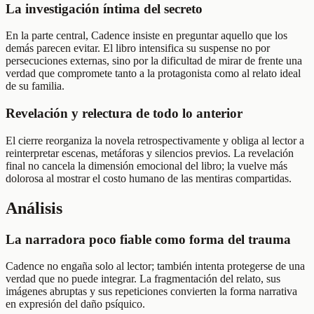
La investigación íntima del secreto
En la parte central, Cadence insiste en preguntar aquello que los
demás parecen evitar. El libro intensifica su suspense no por
persecuciones externas, sino por la dificultad de mirar de frente una
verdad que compromete tanto a la protagonista como al relato ideal
de su familia.
Revelación y relectura de todo lo anterior
El cierre reorganiza la novela retrospectivamente y obliga al lector a
reinterpretar escenas, metáforas y silencios previos. La revelación
final no cancela la dimensión emocional del libro; la vuelve más
dolorosa al mostrar el costo humano de las mentiras compartidas.
Análisis
La narradora poco fiable como forma del trauma
Cadence no engaña solo al lector; también intenta protegerse de una
verdad que no puede integrar. La fragmentación del relato, sus
imágenes abruptas y sus repeticiones convierten la forma narrativa
en expresión del daño psíquico.