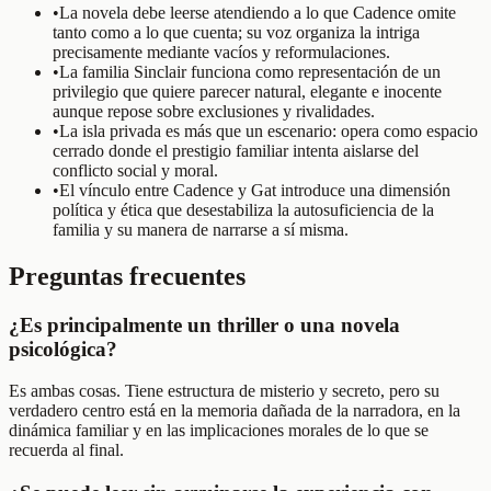
•
La novela debe leerse atendiendo a lo que Cadence omite
tanto como a lo que cuenta; su voz organiza la intriga
precisamente mediante vacíos y reformulaciones.
•
La familia Sinclair funciona como representación de un
privilegio que quiere parecer natural, elegante e inocente
aunque repose sobre exclusiones y rivalidades.
•
La isla privada es más que un escenario: opera como espacio
cerrado donde el prestigio familiar intenta aislarse del
conflicto social y moral.
•
El vínculo entre Cadence y Gat introduce una dimensión
política y ética que desestabiliza la autosuficiencia de la
familia y su manera de narrarse a sí misma.
Preguntas frecuentes
¿Es principalmente un thriller o una novela
psicológica?
Es ambas cosas. Tiene estructura de misterio y secreto, pero su
verdadero centro está en la memoria dañada de la narradora, en la
dinámica familiar y en las implicaciones morales de lo que se
recuerda al final.