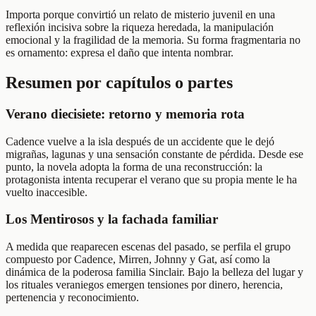
Importa porque convirtió un relato de misterio juvenil en una
reflexión incisiva sobre la riqueza heredada, la manipulación
emocional y la fragilidad de la memoria. Su forma fragmentaria no
es ornamento: expresa el daño que intenta nombrar.
Resumen por capítulos o partes
Verano diecisiete: retorno y memoria rota
Cadence vuelve a la isla después de un accidente que le dejó
migrañas, lagunas y una sensación constante de pérdida. Desde ese
punto, la novela adopta la forma de una reconstrucción: la
protagonista intenta recuperar el verano que su propia mente le ha
vuelto inaccesible.
Los Mentirosos y la fachada familiar
A medida que reaparecen escenas del pasado, se perfila el grupo
compuesto por Cadence, Mirren, Johnny y Gat, así como la
dinámica de la poderosa familia Sinclair. Bajo la belleza del lugar y
los rituales veraniegos emergen tensiones por dinero, herencia,
pertenencia y reconocimiento.