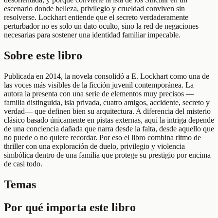
escenario donde belleza, privilegio y crueldad conviven sin
resolverse. Lockhart entiende que el secreto verdaderamente
perturbador no es solo un dato oculto, sino la red de negaciones
necesarias para sostener una identidad familiar impecable.
Sobre este libro
Publicada en 2014, la novela consolidó a E. Lockhart como una de
las voces más visibles de la ficción juvenil contemporánea. La
autora la presenta con una serie de elementos muy precisos —
familia distinguida, isla privada, cuatro amigos, accidente, secreto y
verdad— que definen bien su arquitectura. A diferencia del misterio
clásico basado únicamente en pistas externas, aquí la intriga depende
de una conciencia dañada que narra desde la falta, desde aquello que
no puede o no quiere recordar. Por eso el libro combina ritmo de
thriller con una exploración de duelo, privilegio y violencia
simbólica dentro de una familia que protege su prestigio por encima
de casi todo.
Temas
Por qué importa este libro