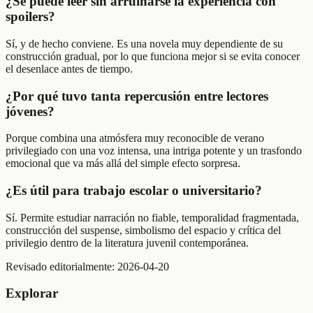
¿Se puede leer sin arruinarse la experiencia con
spoilers?
Sí, y de hecho conviene. Es una novela muy dependiente de su
construcción gradual, por lo que funciona mejor si se evita conocer
el desenlace antes de tiempo.
¿Por qué tuvo tanta repercusión entre lectores
jóvenes?
Porque combina una atmósfera muy reconocible de verano
privilegiado con una voz intensa, una intriga potente y un trasfondo
emocional que va más allá del simple efecto sorpresa.
¿Es útil para trabajo escolar o universitario?
Sí. Permite estudiar narración no fiable, temporalidad fragmentada,
construcción del suspense, simbolismo del espacio y crítica del
privilegio dentro de la literatura juvenil contemporánea.
Revisado editorialmente:
2026-04-20
Explorar