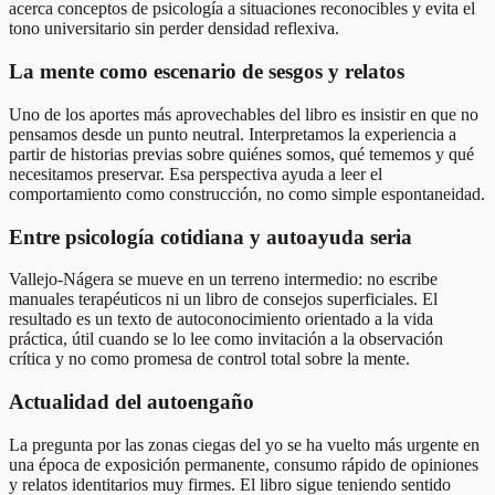
acerca conceptos de psicología a situaciones reconocibles y evita el
tono universitario sin perder densidad reflexiva.
La mente como escenario de sesgos y relatos
Uno de los aportes más aprovechables del libro es insistir en que no
pensamos desde un punto neutral. Interpretamos la experiencia a
partir de historias previas sobre quiénes somos, qué tememos y qué
necesitamos preservar. Esa perspectiva ayuda a leer el
comportamiento como construcción, no como simple espontaneidad.
Entre psicología cotidiana y autoayuda seria
Vallejo-Nágera se mueve en un terreno intermedio: no escribe
manuales terapéuticos ni un libro de consejos superficiales. El
resultado es un texto de autoconocimiento orientado a la vida
práctica, útil cuando se lo lee como invitación a la observación
crítica y no como promesa de control total sobre la mente.
Actualidad del autoengaño
La pregunta por las zonas ciegas del yo se ha vuelto más urgente en
una época de exposición permanente, consumo rápido de opiniones
y relatos identitarios muy firmes. El libro sigue teniendo sentido