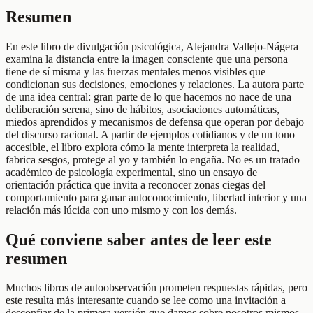
Resumen
En este libro de divulgación psicológica, Alejandra Vallejo-Nágera
examina la distancia entre la imagen consciente que una persona
tiene de sí misma y las fuerzas mentales menos visibles que
condicionan sus decisiones, emociones y relaciones. La autora parte
de una idea central: gran parte de lo que hacemos no nace de una
deliberación serena, sino de hábitos, asociaciones automáticas,
miedos aprendidos y mecanismos de defensa que operan por debajo
del discurso racional. A partir de ejemplos cotidianos y de un tono
accesible, el libro explora cómo la mente interpreta la realidad,
fabrica sesgos, protege al yo y también lo engaña. No es un tratado
académico de psicología experimental, sino un ensayo de
orientación práctica que invita a reconocer zonas ciegas del
comportamiento para ganar autoconocimiento, libertad interior y una
relación más lúcida con uno mismo y con los demás.
Qué conviene saber antes de leer este
resumen
Muchos libros de autoobservación prometen respuestas rápidas, pero
este resulta más interesante cuando se lee como una invitación a
desconfiar de la primera versión que damos sobre nosotros mismos.