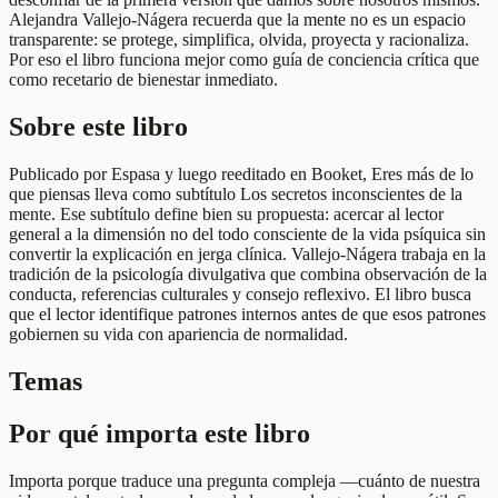
Alejandra Vallejo-Nágera recuerda que la mente no es un espacio
transparente: se protege, simplifica, olvida, proyecta y racionaliza.
Por eso el libro funciona mejor como guía de conciencia crítica que
como recetario de bienestar inmediato.
Sobre este libro
Publicado por Espasa y luego reeditado en Booket, Eres más de lo
que piensas lleva como subtítulo Los secretos inconscientes de la
mente. Ese subtítulo define bien su propuesta: acercar al lector
general a la dimensión no del todo consciente de la vida psíquica sin
convertir la explicación en jerga clínica. Vallejo-Nágera trabaja en la
tradición de la psicología divulgativa que combina observación de la
conducta, referencias culturales y consejo reflexivo. El libro busca
que el lector identifique patrones internos antes de que esos patrones
gobiernen su vida con apariencia de normalidad.
Temas
Por qué importa este libro
Importa porque traduce una pregunta compleja —cuánto de nuestra