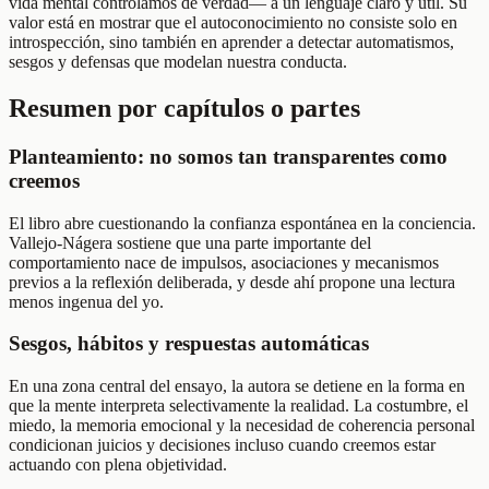
vida mental controlamos de verdad— a un lenguaje claro y útil. Su
valor está en mostrar que el autoconocimiento no consiste solo en
introspección, sino también en aprender a detectar automatismos,
sesgos y defensas que modelan nuestra conducta.
Resumen por capítulos o partes
Planteamiento: no somos tan transparentes como
creemos
El libro abre cuestionando la confianza espontánea en la conciencia.
Vallejo-Nágera sostiene que una parte importante del
comportamiento nace de impulsos, asociaciones y mecanismos
previos a la reflexión deliberada, y desde ahí propone una lectura
menos ingenua del yo.
Sesgos, hábitos y respuestas automáticas
En una zona central del ensayo, la autora se detiene en la forma en
que la mente interpreta selectivamente la realidad. La costumbre, el
miedo, la memoria emocional y la necesidad de coherencia personal
condicionan juicios y decisiones incluso cuando creemos estar
actuando con plena objetividad.