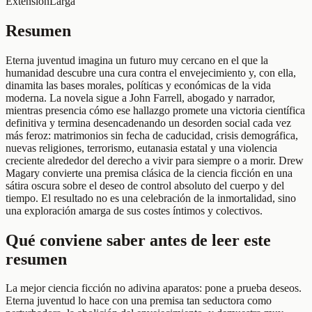
Extensión
Larga
Resumen
Eterna juventud imagina un futuro muy cercano en el que la
humanidad descubre una cura contra el envejecimiento y, con ella,
dinamita las bases morales, políticas y económicas de la vida
moderna. La novela sigue a John Farrell, abogado y narrador,
mientras presencia cómo ese hallazgo promete una victoria científica
definitiva y termina desencadenando un desorden social cada vez
más feroz: matrimonios sin fecha de caducidad, crisis demográfica,
nuevas religiones, terrorismo, eutanasia estatal y una violencia
creciente alrededor del derecho a vivir para siempre o a morir. Drew
Magary convierte una premisa clásica de la ciencia ficción en una
sátira oscura sobre el deseo de control absoluto del cuerpo y del
tiempo. El resultado no es una celebración de la inmortalidad, sino
una exploración amarga de sus costes íntimos y colectivos.
Qué conviene saber antes de leer este
resumen
La mejor ciencia ficción no adivina aparatos: pone a prueba deseos.
Eterna juventud lo hace con una premisa tan seductora como