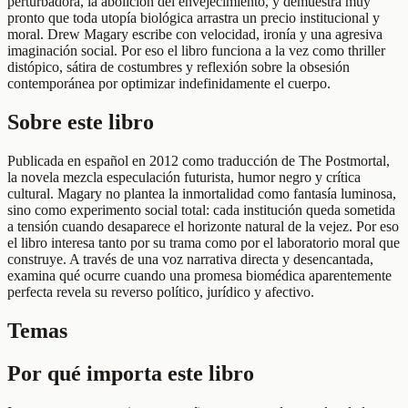
perturbadora, la abolición del envejecimiento, y demuestra muy
pronto que toda utopía biológica arrastra un precio institucional y
moral. Drew Magary escribe con velocidad, ironía y una agresiva
imaginación social. Por eso el libro funciona a la vez como thriller
distópico, sátira de costumbres y reflexión sobre la obsesión
contemporánea por optimizar indefinidamente el cuerpo.
Sobre este libro
Publicada en español en 2012 como traducción de The Postmortal,
la novela mezcla especulación futurista, humor negro y crítica
cultural. Magary no plantea la inmortalidad como fantasía luminosa,
sino como experimento social total: cada institución queda sometida
a tensión cuando desaparece el horizonte natural de la vejez. Por eso
el libro interesa tanto por su trama como por el laboratorio moral que
construye. A través de una voz narrativa directa y desencantada,
examina qué ocurre cuando una promesa biomédica aparentemente
perfecta revela su reverso político, jurídico y afectivo.
Temas
Por qué importa este libro