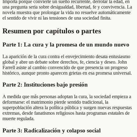
Importa porque convierte un sueño recurrente, derrotar la edad, en
una pregunta seria sobre desigualdad, libertad, fe y convivencia. La
novela muestra que prolongar la vida no resuelve automáticamente
el sentido de vivir ni las tensiones de una sociedad finita.
Resumen por capítulos o partes
Parte 1: La cura y la promesa de un mundo nuevo
La aparición de la cura contra el envejecimiento desata entusiasmo
global y abre un debate sobre derechos, fe, ciencia y deseo. John
Farrell asiste al cambio convencido de que presencia un progreso
histórico, aunque pronto aparecen grietas en esa promesa universal.
Parte 2: Instituciones bajo presión
A medida que más personas adoptan la cura, la sociedad empieza a
deformarse: el matrimonio pierde sentido tradicional, la
superpoblación altera la política pública y surgen nuevas respuestas
extremas, desde fanatismos religiosos hasta programas estatales de
muerte regulada.
Parte 3: Radicalización y colapso social