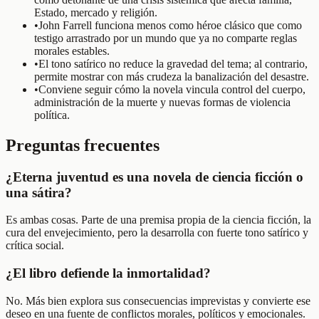
Estado, mercado y religión.
•
John Farrell funciona menos como héroe clásico que como
testigo arrastrado por un mundo que ya no comparte reglas
morales estables.
•
El tono satírico no reduce la gravedad del tema; al contrario,
permite mostrar con más crudeza la banalización del desastre.
•
Conviene seguir cómo la novela vincula control del cuerpo,
administración de la muerte y nuevas formas de violencia
política.
Preguntas frecuentes
¿Eterna juventud es una novela de ciencia ficción o
una sátira?
Es ambas cosas. Parte de una premisa propia de la ciencia ficción, la
cura del envejecimiento, pero la desarrolla con fuerte tono satírico y
crítica social.
¿El libro defiende la inmortalidad?
No. Más bien explora sus consecuencias imprevistas y convierte ese
deseo en una fuente de conflictos morales, políticos y emocionales.