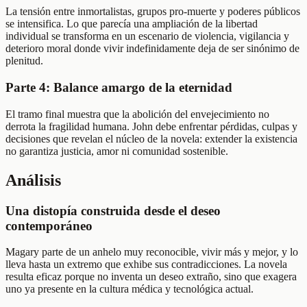
La tensión entre inmortalistas, grupos pro-muerte y poderes públicos
se intensifica. Lo que parecía una ampliación de la libertad
individual se transforma en un escenario de violencia, vigilancia y
deterioro moral donde vivir indefinidamente deja de ser sinónimo de
plenitud.
Parte 4: Balance amargo de la eternidad
El tramo final muestra que la abolición del envejecimiento no
derrota la fragilidad humana. John debe enfrentar pérdidas, culpas y
decisiones que revelan el núcleo de la novela: extender la existencia
no garantiza justicia, amor ni comunidad sostenible.
Análisis
Una distopía construida desde el deseo
contemporáneo
Magary parte de un anhelo muy reconocible, vivir más y mejor, y lo
lleva hasta un extremo que exhibe sus contradicciones. La novela
resulta eficaz porque no inventa un deseo extraño, sino que exagera
uno ya presente en la cultura médica y tecnológica actual.