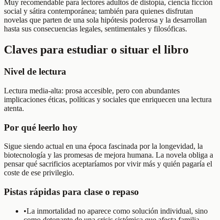
Muy recomendable para lectores adultos de distopía, ciencia ficción
social y sátira contemporánea; también para quienes disfrutan
novelas que parten de una sola hipótesis poderosa y la desarrollan
hasta sus consecuencias legales, sentimentales y filosóficas.
Claves para estudiar o situar el libro
Nivel de lectura
Lectura media-alta: prosa accesible, pero con abundantes
implicaciones éticas, políticas y sociales que enriquecen una lectura
atenta.
Por qué leerlo hoy
Sigue siendo actual en una época fascinada por la longevidad, la
biotecnología y las promesas de mejora humana. La novela obliga a
pensar qué sacrificios aceptaríamos por vivir más y quién pagaría el
coste de ese privilegio.
Pistas rápidas para clase o repaso
•
La inmortalidad no aparece como solución individual, sino
como detonante de una crisis sistémica que afecta familia,