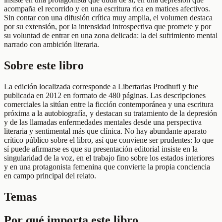
acompaña el recorrido y en una escritura rica en matices afectivos.
Sin contar con una difusión crítica muy amplia, el volumen destaca
por su extensión, por la intensidad introspectiva que promete y por
su voluntad de entrar en una zona delicada: la del sufrimiento mental
narrado con ambición literaria.
Sobre este libro
La edición localizada corresponde a Libertarias Prodhufi y fue
publicada en 2012 en formato de 480 páginas. Las descripciones
comerciales la sitúan entre la ficción contemporánea y una escritura
próxima a la autobiografía, y destacan su tratamiento de la depresión
y de las llamadas enfermedades mentales desde una perspectiva
literaria y sentimental más que clínica. No hay abundante aparato
crítico público sobre el libro, así que conviene ser prudentes: lo que
sí puede afirmarse es que su presentación editorial insiste en la
singularidad de la voz, en el trabajo fino sobre los estados interiores
y en una protagonista femenina que convierte la propia conciencia
en campo principal del relato.
Temas
Por qué importa este libro