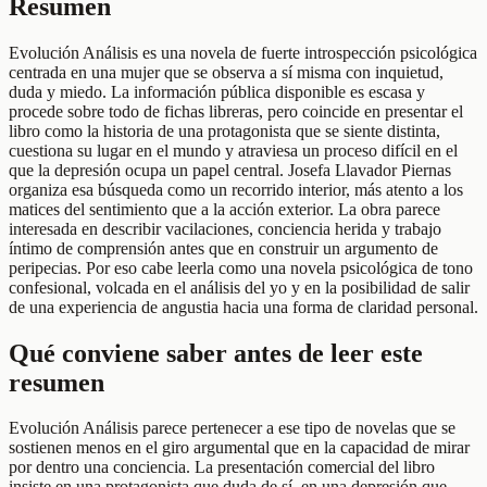
Resumen
Evolución Análisis es una novela de fuerte introspección psicológica
centrada en una mujer que se observa a sí misma con inquietud,
duda y miedo. La información pública disponible es escasa y
procede sobre todo de fichas libreras, pero coincide en presentar el
libro como la historia de una protagonista que se siente distinta,
cuestiona su lugar en el mundo y atraviesa un proceso difícil en el
que la depresión ocupa un papel central. Josefa Llavador Piernas
organiza esa búsqueda como un recorrido interior, más atento a los
matices del sentimiento que a la acción exterior. La obra parece
interesada en describir vacilaciones, conciencia herida y trabajo
íntimo de comprensión antes que en construir un argumento de
peripecias. Por eso cabe leerla como una novela psicológica de tono
confesional, volcada en el análisis del yo y en la posibilidad de salir
de una experiencia de angustia hacia una forma de claridad personal.
Qué conviene saber antes de leer este
resumen
Evolución Análisis parece pertenecer a ese tipo de novelas que se
sostienen menos en el giro argumental que en la capacidad de mirar
por dentro una conciencia. La presentación comercial del libro
insiste en una protagonista que duda de sí, en una depresión que