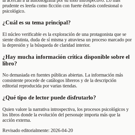
la acercan a la autobiografía por su tono introspectivo. Lo más
prudente es leerla como ficción con fuerte énfasis confesional o
psicológico.
¿Cuál es su tema principal?
El núcleo verificable es la exploración de una protagonista que se
siente distinta, duda de sí misma y atraviesa un proceso marcado por
la depresión y la búsqueda de claridad interior.
¿Hay mucha información crítica disponible sobre el
libro?
No demasiada en fuentes públicas abiertas. La información más
consistente procede de catálogos libreros y de la descripción
editorial reproducida por varias tiendas.
¿Qué tipo de lector puede disfrutarlo?
Quien valore la narrativa introspectiva, los procesos psicológicos y
los libros donde la evolución del personaje importa más que la
acción externa.
Revisado editorialmente:
2026-04-20