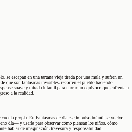
lo, se escapan en una tartana vieja tirada por una mula y sufren un
 de que son fantasmas invisibles, recorren el pueblo haciendo
ense suave y mirada infantil para narrar un equívoco que enfrenta a
reso a la realidad.
 cuenta propia. En Fantasmas de día ese impulso infantil se vuelve
pleno día— y usarla para observar cómo piensan los niños, cómo
ite hablar de imaginación, travesura y responsabilidad.