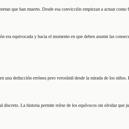
rpretan que han muerto. Desde esa convicción empiezan a actuar como f
ón era equivocada y hacia el momento en que deben asumir las consecuen
en una deducción errónea pero verosímil desde la mirada de los niños. E
discreto. La historia permite reírse de los equívocos sin olvidar que j