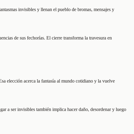
antasmas invisibles y llenan el pueblo de bromas, mensajes y
cias de sus fechorías. El cierre transforma la travesura en
sa elección acerca la fantasía al mundo cotidiano y la vuelve
ugar a ser invisibles también implica hacer daño, desordenar y luego