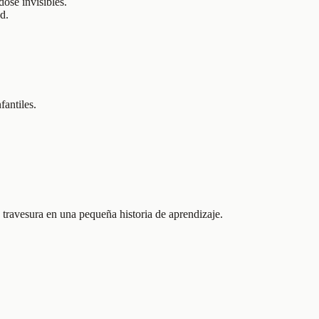
dose invisibles.
d.
fantiles.
 travesura en una pequeña historia de aprendizaje.