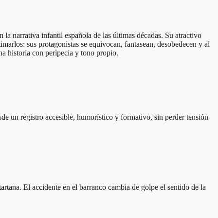
 narrativa infantil española de las últimas décadas. Su atractivo
timarlos: sus protagonistas se equivocan, fantasean, desobedecen y al
a historia con peripecia y tono propio.
esde un registro accesible, humorístico y formativo, sin perder tensión
rtana. El accidente en el barranco cambia de golpe el sentido de la