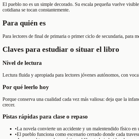
El pueblo no es un simple decorado. Su escala pequeña vuelve visible
cotidiana se tocan constantemente.
Para quién es
Para lectores de final de primaria o primer ciclo de secundaria, para 
Claves para estudiar o situar el libro
Nivel de lectura
Lectura fluida y apropiada para lectores jóvenes autónomos, con vocabu
Por qué leerlo hoy
Porque conserva una cualidad cada vez más valiosa: deja que la infanci
crecer.
Pistas rápidas para clase o repaso
•
La novela convierte un accidente y un malentendido físico en un
•
El pueblo funciona como escenario cerrado donde cada travesu