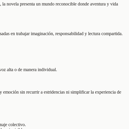
so, la novela presenta un mundo reconocible donde aventura y vida
esadas en trabajar imaginación, responsabilidad y lectura compartida.
voz alta o de manera individual.
emoción sin recurrir a estridencias ni simplificar la experiencia de
aje colectivo.