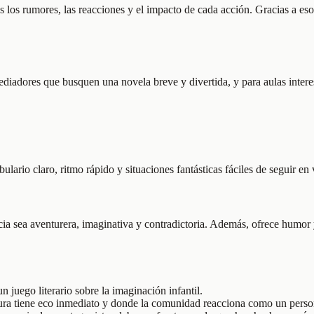
s los rumores, las reacciones y el impacto de cada acción. Gracias a e
mediadores que busquen una novela breve y divertida, y para aulas inter
lario claro, ritmo rápido y situaciones fantásticas fáciles de seguir en 
a sea aventurera, imaginativa y contradictoria. Además, ofrece humor y 
 juego literario sobre la imaginación infantil.
ra tiene eco inmediato y donde la comunidad reacciona como un person