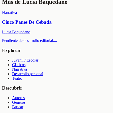
Más de
Lucía Baquedano
Narrativa
Cinco Panes De Cebada
Lucia Baquedano
Pendiente de desarrollo editorial.
...
Explorar
Juvenil / Escolar
Clásicos
Narrativa
Desarrollo personal
Teatro
Descubrir
Autores
Géneros
Buscar