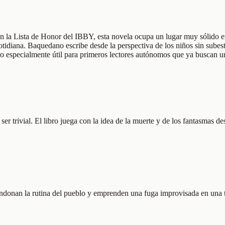
la Lista de Honor del IBBY, esta novela ocupa un lugar muy sólido en la
otidiana. Baquedano escribe desde la perspectiva de los niños sin subes
o especialmente útil para primeros lectores autónomos que ya buscan un
 ser trivial. El libro juega con la idea de la muerte y de los fantasmas d
andonan la rutina del pueblo y emprenden una fuga improvisada en una ta