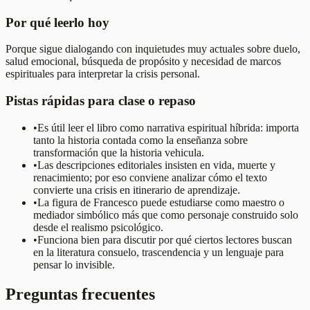
Por qué leerlo hoy
Porque sigue dialogando con inquietudes muy actuales sobre duelo,
salud emocional, búsqueda de propósito y necesidad de marcos
espirituales para interpretar la crisis personal.
Pistas rápidas para clase o repaso
•
Es útil leer el libro como narrativa espiritual híbrida: importa
tanto la historia contada como la enseñanza sobre
transformación que la historia vehicula.
•
Las descripciones editoriales insisten en vida, muerte y
renacimiento; por eso conviene analizar cómo el texto
convierte una crisis en itinerario de aprendizaje.
•
La figura de Francesco puede estudiarse como maestro o
mediador simbólico más que como personaje construido solo
desde el realismo psicológico.
•
Funciona bien para discutir por qué ciertos lectores buscan
en la literatura consuelo, trascendencia y un lenguaje para
pensar lo invisible.
Preguntas frecuentes