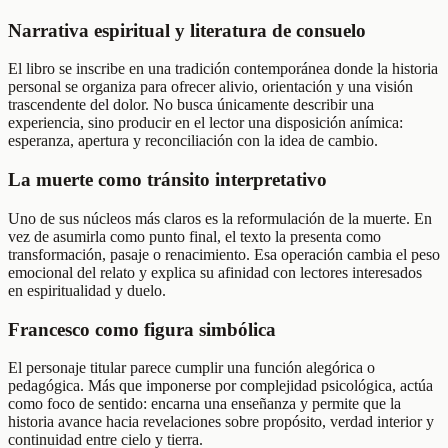
Narrativa espiritual y literatura de consuelo
El libro se inscribe en una tradición contemporánea donde la historia
personal se organiza para ofrecer alivio, orientación y una visión
trascendente del dolor. No busca únicamente describir una
experiencia, sino producir en el lector una disposición anímica:
esperanza, apertura y reconciliación con la idea de cambio.
La muerte como tránsito interpretativo
Uno de sus núcleos más claros es la reformulación de la muerte. En
vez de asumirla como punto final, el texto la presenta como
transformación, pasaje o renacimiento. Esa operación cambia el peso
emocional del relato y explica su afinidad con lectores interesados
en espiritualidad y duelo.
Francesco como figura simbólica
El personaje titular parece cumplir una función alegórica o
pedagógica. Más que imponerse por complejidad psicológica, actúa
como foco de sentido: encarna una enseñanza y permite que la
historia avance hacia revelaciones sobre propósito, verdad interior y
continuidad entre cielo y tierra.