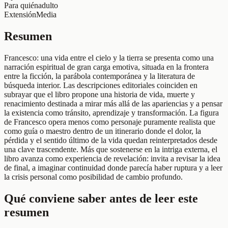
Para quién
adulto
Extensión
Media
Resumen
Francesco: una vida entre el cielo y la tierra se presenta como una
narración espiritual de gran carga emotiva, situada en la frontera
entre la ficción, la parábola contemporánea y la literatura de
búsqueda interior. Las descripciones editoriales coinciden en
subrayar que el libro propone una historia de vida, muerte y
renacimiento destinada a mirar más allá de las apariencias y a pensar
la existencia como tránsito, aprendizaje y transformación. La figura
de Francesco opera menos como personaje puramente realista que
como guía o maestro dentro de un itinerario donde el dolor, la
pérdida y el sentido último de la vida quedan reinterpretados desde
una clave trascendente. Más que sostenerse en la intriga externa, el
libro avanza como experiencia de revelación: invita a revisar la idea
de final, a imaginar continuidad donde parecía haber ruptura y a leer
la crisis personal como posibilidad de cambio profundo.
Qué conviene saber antes de leer este
resumen