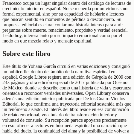
Francesco ocupa un lugar singular dentro del catálogo de lecturas de
crecimiento interior en español. No se recuerda por un virtuosismo
formal experimental, sino por su capacidad de hablarle a lectores
que buscan sentido en momentos de pérdida o desconcierto. Su
propuesta editorial es clara: contar una historia intensa para abrir
preguntas sobre muerte, renacimiento, propósito y verdad esencial.
Leído hoy, interesa tanto por su impacto emocional como por el
modo en que mezcla relato y mensaje espiritual.
Sobre este libro
Este título de Yohana García circuló en varias ediciones y consiguió
un público fiel dentro del ámbito de la narrativa espiritual en
español. Google Libros registra una edición de Gárgola de 2009 con
233 páginas y otra edición especial de 2017 publicada por Océano
de México, donde se describe como una historia de vida y esperanza
orientada a reconocer verdades universales. Open Library conserva
además una edición anterior publicada por De los Cuatro Vientos
Editorial, lo que confirma una trayectoria editorial sostenida más que
un fenómeno aislado. El interés del libro reside en esa combinación
de relato emocional, vocabulario de transformación interior y
voluntad de consuelo. Su recepción parece apoyarse precisamente
en eso: ofrecer a lectores en búsqueda espiritual una narración que
habla del duelo, la continuidad del alma y la posibilidad de volver a