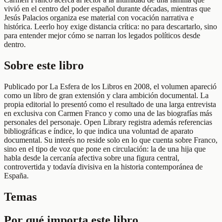
vivió en el centro del poder español durante décadas, mientras que
Jesús Palacios organiza ese material con vocación narrativa e
histórica. Leerlo hoy exige distancia crítica: no para descartarlo, sino
para entender mejor cómo se narran los legados políticos desde
dentro.
Sobre este libro
Publicado por La Esfera de los Libros en 2008, el volumen apareció
como un libro de gran extensión y clara ambición documental. La
propia editorial lo presentó como el resultado de una larga entrevista
en exclusiva con Carmen Franco y como una de las biografías más
personales del personaje. Open Library registra además referencias
bibliográficas e índice, lo que indica una voluntad de aparato
documental. Su interés no reside solo en lo que cuenta sobre Franco,
sino en el tipo de voz que pone en circulación: la de una hija que
habla desde la cercanía afectiva sobre una figura central,
controvertida y todavía divisiva en la historia contemporánea de
España.
Temas
Por qué importa este libro