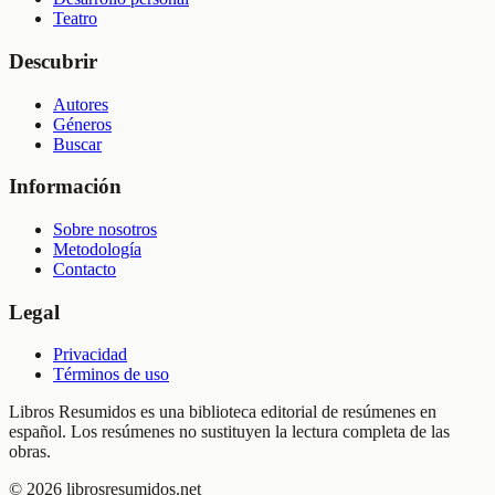
Teatro
Descubrir
Autores
Géneros
Buscar
Información
Sobre nosotros
Metodología
Contacto
Legal
Privacidad
Términos de uso
Libros Resumidos es una biblioteca editorial de resúmenes en
español. Los resúmenes no sustituyen la lectura completa de las
obras.
©
2026
librosresumidos.net