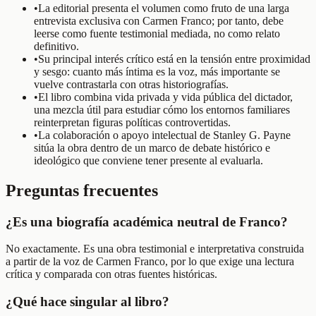
•
La editorial presenta el volumen como fruto de una larga
entrevista exclusiva con Carmen Franco; por tanto, debe
leerse como fuente testimonial mediada, no como relato
definitivo.
•
Su principal interés crítico está en la tensión entre proximidad
y sesgo: cuanto más íntima es la voz, más importante se
vuelve contrastarla con otras historiografías.
•
El libro combina vida privada y vida pública del dictador,
una mezcla útil para estudiar cómo los entornos familiares
reinterpretan figuras políticas controvertidas.
•
La colaboración o apoyo intelectual de Stanley G. Payne
sitúa la obra dentro de un marco de debate histórico e
ideológico que conviene tener presente al evaluarla.
Preguntas frecuentes
¿Es una biografía académica neutral de Franco?
No exactamente. Es una obra testimonial e interpretativa construida
a partir de la voz de Carmen Franco, por lo que exige una lectura
crítica y comparada con otras fuentes históricas.
¿Qué hace singular al libro?