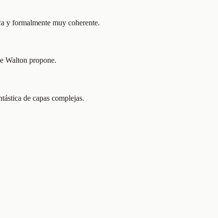
rica y formalmente muy coherente.
que Walton propone.
antástica de capas complejas.