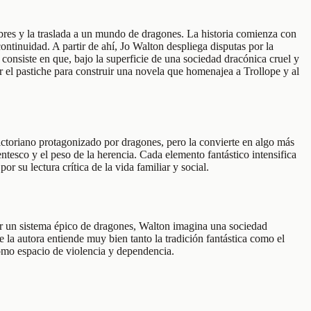
mbres y la traslada a un mundo de dragones. La historia comienza con
ontinuidad. A partir de ahí, Jo Walton despliega disputas por la
 consiste en que, bajo la superficie de una sociedad dracónica cruel y
r el pastiche para construir una novela que homenajea a Trollope y al
victoriano protagonizado por dragones, pero la convierte en algo más
tesco y el peso de la herencia. Cada elemento fantástico intensifica
r su lectura crítica de la vida familiar y social.
ar un sistema épico de dragones, Walton imagina una sociedad
e la autora entiende muy bien tanto la tradición fantástica como el
como espacio de violencia y dependencia.