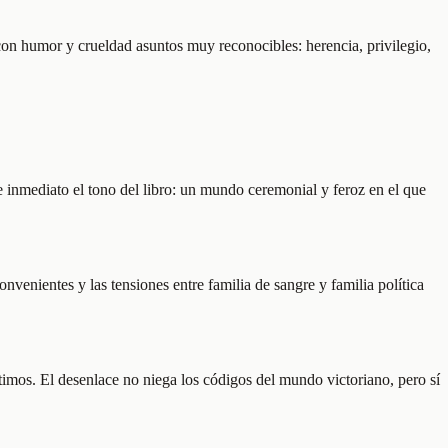
con humor y crueldad asuntos muy reconocibles: herencia, privilegio,
 de inmediato el tono del libro: un mundo ceremonial y feroz en el que
onvenientes y las tensiones entre familia de sangre y familia política
ntimos. El desenlace no niega los códigos del mundo victoriano, pero sí