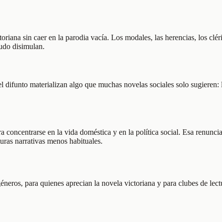
toriana sin caer en la parodia vacía. Los modales, las herencias, los cl
udo disimulan.
del difunto materializan algo que muchas novelas sociales solo sugieren
 concentrarse en la vida doméstica y en la política social. Esa renuncia 
ras narrativas menos habituales.
 géneros, para quienes aprecian la novela victoriana y para clubes de lec