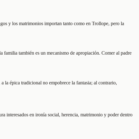
érigos y los matrimonios importan tanto como en Trollope, pero la
: la familia también es un mecanismo de apropiación. Comer al padre
a la épica tradicional no empobrece la fantasia; al contrario,
tura interesados en ironía social, herencia, matrimonio y poder dentro