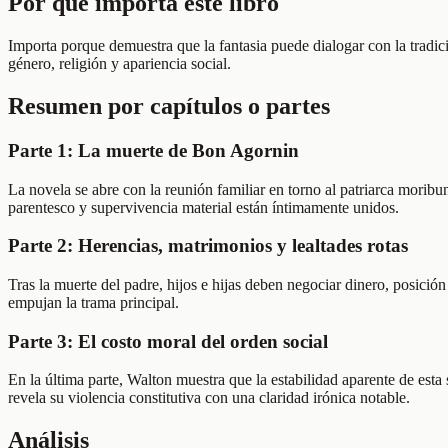
Por qué importa este libro
Importa porque demuestra que la fantasia puede dialogar con la tradic
género, religión y apariencia social.
Resumen por capítulos o partes
Parte 1: La muerte de Bon Agornin
La novela se abre con la reunión familiar en torno al patriarca moribun
parentesco y supervivencia material están íntimamente unidos.
Parte 2: Herencias, matrimonios y lealtades rotas
Tras la muerte del padre, hijos e hijas deben negociar dinero, posición 
empujan la trama principal.
Parte 3: El costo moral del orden social
En la última parte, Walton muestra que la estabilidad aparente de esta
revela su violencia constitutiva con una claridad irónica notable.
Análisis