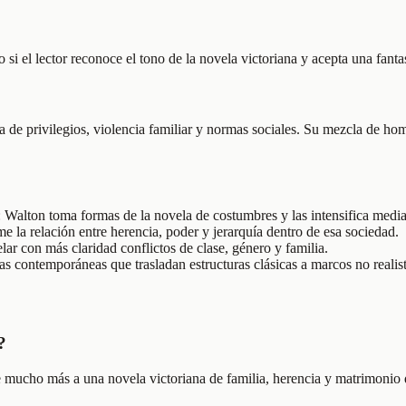
 si el lector reconoce el tono de la novela victoriana y acepta una fanta
 de privilegios, violencia familiar y normas sociales. Su mezcla de hom
: Walton toma formas de la novela de costumbres y las intensifica media
 la relación entre herencia, poder y jerarquía dentro de esa sociedad.
lar con más claridad conflictos de clase, género y familia.
s contemporáneas que trasladan estructuras clásicas a marcos no realist
?
 mucho más a una novela victoriana de familia, herencia y matrimonio qu