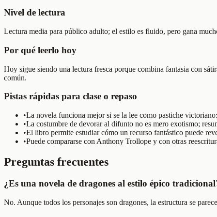
Nivel de lectura
Lectura media para público adulto; el estilo es fluido, pero gana mucho
Por qué leerlo hoy
Hoy sigue siendo una lectura fresca porque combina fantasia con sátira
común.
Pistas rápidas para clase o repaso
•
La novela funciona mejor si se la lee como pastiche victoriano
•
La costumbre de devorar al difunto no es mero exotismo; resume
•
El libro permite estudiar cómo un recurso fantástico puede reve
•
Puede compararse con Anthony Trollope y con otras reescritura
Preguntas frecuentes
¿Es una novela de dragones al estilo épico tradicional
No. Aunque todos los personajes son dragones, la estructura se parece