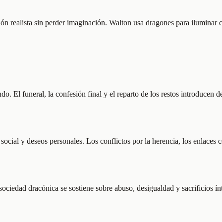
ión realista sin perder imaginación. Walton usa dragones para iluminar 
do. El funeral, la confesión final y el reparto de los restos introducen
social y deseos personales. Los conflictos por la herencia, los enlaces c
 sociedad dracónica se sostiene sobre abuso, desigualdad y sacrificios í