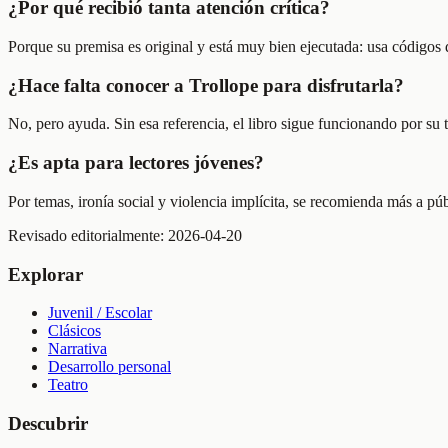
¿Por qué recibió tanta atención crítica?
Porque su premisa es original y está muy bien ejecutada: usa códigos d
¿Hace falta conocer a Trollope para disfrutarla?
No, pero ayuda. Sin esa referencia, el libro sigue funcionando por su t
¿Es apta para lectores jóvenes?
Por temas, ironía social y violencia implícita, se recomienda más a púb
Revisado editorialmente:
2026-04-20
Explorar
Juvenil / Escolar
Clásicos
Narrativa
Desarrollo personal
Teatro
Descubrir