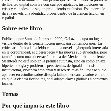
de libertad digital convive con cuerpos agotados, instituciones en
crisis y ciudades que siguen produciendo exclusión. Esa mezcla le
da a la novela una identidad propia dentro de la ciencia ficción en
español.
Sobre este libro
Publicada por Suma de Letras en 2009, Gel azul ocupa un lugar
visible dentro de la ciencia ficción mexicana contemporánea. La
crítica académica la ha leído como una novela cyberpunk interesada
en la corporalidad, el ciberespacio y las nuevas subjetividades, pero
también como una observación crítica del México urbano reciente.
Su interés no está solo en la premisa futurista, sino en cómo enlaza
hipertecnología y problemas persistentes: desigualdad, crisis
institucional, violencia ambiental y deseo de evasión. Por eso suele
aparecer en estudios sobre distopía latinoamericana y sobre el modo
en que la ciencia ficción regional adapta claves globales a contextos
locales.
Temas
Por qué importa este libro