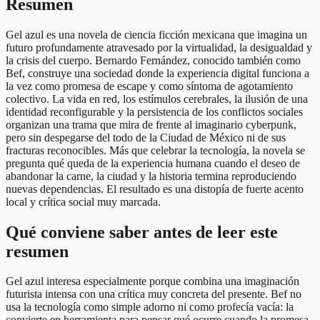
Resumen
Gel azul es una novela de ciencia ficción mexicana que imagina un
futuro profundamente atravesado por la virtualidad, la desigualdad y
la crisis del cuerpo. Bernardo Fernández, conocido también como
Bef, construye una sociedad donde la experiencia digital funciona a
la vez como promesa de escape y como síntoma de agotamiento
colectivo. La vida en red, los estímulos cerebrales, la ilusión de una
identidad reconfigurable y la persistencia de los conflictos sociales
organizan una trama que mira de frente al imaginario cyberpunk,
pero sin despegarse del todo de la Ciudad de México ni de sus
fracturas reconocibles. Más que celebrar la tecnología, la novela se
pregunta qué queda de la experiencia humana cuando el deseo de
abandonar la carne, la ciudad y la historia termina reproduciendo
nuevas dependencias. El resultado es una distopía de fuerte acento
local y crítica social muy marcada.
Qué conviene saber antes de leer este
resumen
Gel azul interesa especialmente porque combina una imaginación
futurista intensa con una crítica muy concreta del presente. Bef no
usa la tecnología como simple adorno ni como profecía vacía: la
convierte en herramienta para pensar qué ocurre cuando la promesa