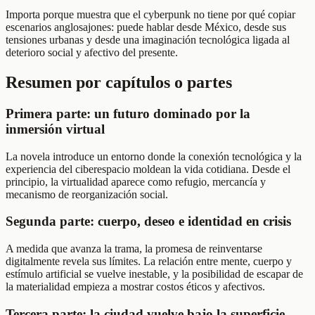
Importa porque muestra que el cyberpunk no tiene por qué copiar
escenarios anglosajones: puede hablar desde México, desde sus
tensiones urbanas y desde una imaginación tecnológica ligada al
deterioro social y afectivo del presente.
Resumen por capítulos o partes
Primera parte: un futuro dominado por la
inmersión virtual
La novela introduce un entorno donde la conexión tecnológica y la
experiencia del ciberespacio moldean la vida cotidiana. Desde el
principio, la virtualidad aparece como refugio, mercancía y
mecanismo de reorganización social.
Segunda parte: cuerpo, deseo e identidad en crisis
A medida que avanza la trama, la promesa de reinventarse
digitalmente revela sus límites. La relación entre mente, cuerpo y
estímulo artificial se vuelve inestable, y la posibilidad de escapar de
la materialidad empieza a mostrar costos éticos y afectivos.
Tercera parte: la ciudad vuelve bajo la superficie