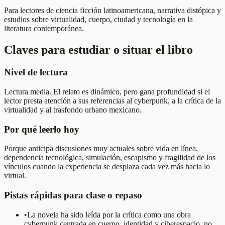
Para lectores de ciencia ficción latinoamericana, narrativa distópica y
estudios sobre virtualidad, cuerpo, ciudad y tecnología en la
literatura contemporánea.
Claves para estudiar o situar el libro
Nivel de lectura
Lectura media. El relato es dinámico, pero gana profundidad si el
lector presta atención a sus referencias al cyberpunk, a la crítica de la
virtualidad y al trasfondo urbano mexicano.
Por qué leerlo hoy
Porque anticipa discusiones muy actuales sobre vida en línea,
dependencia tecnológica, simulación, escapismo y fragilidad de los
vínculos cuando la experiencia se desplaza cada vez más hacia lo
virtual.
Pistas rápidas para clase o repaso
•
La novela ha sido leída por la crítica como una obra
cyberpunk centrada en cuerpo, identidad y ciberespacio, no