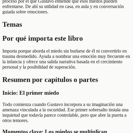
proceso por el que Gustavo entiende que esos miedos pueden
enfrentarse. De ahí su utilidad en casa, en aula y en conversación
guiada sobre emociones.
Temas
Por qué importa este libro
Importa porque aborda el miedo sin burlarse de él ni convertirlo en
trauma desmedido. Ayuda a nombrar una emoción muy frecuente en
la infancia y ofrece una salida narrativa basada en el crecimiento
personal y la posibilidad de superación.
Resumen por capítulos o partes
Inicio: El primer miedo
Todo comienza cuando Gustavo incorpora a su imaginación una
amenaza vinculada a la oscuridad. Ese primer sobresalto instala una
inquietud que todavía parece controlable, pero que abre la puerta a
otros temores.
Momentos clave: Los miedos se multiplican