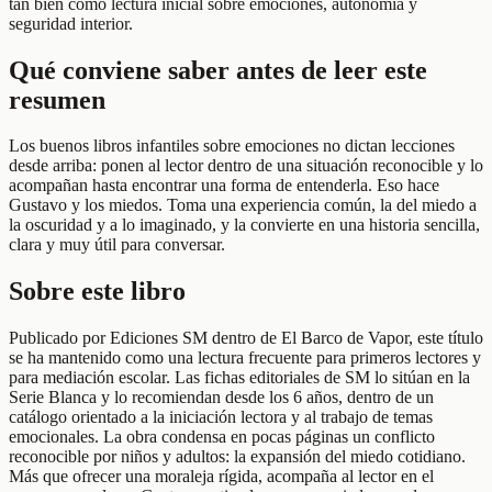
tan bien como lectura inicial sobre emociones, autonomía y
seguridad interior.
Qué conviene saber antes de leer este
resumen
Los buenos libros infantiles sobre emociones no dictan lecciones
desde arriba: ponen al lector dentro de una situación reconocible y lo
acompañan hasta encontrar una forma de entenderla. Eso hace
Gustavo y los miedos. Toma una experiencia común, la del miedo a
la oscuridad y a lo imaginado, y la convierte en una historia sencilla,
clara y muy útil para conversar.
Sobre este libro
Publicado por Ediciones SM dentro de El Barco de Vapor, este título
se ha mantenido como una lectura frecuente para primeros lectores y
para mediación escolar. Las fichas editoriales de SM lo sitúan en la
Serie Blanca y lo recomiendan desde los 6 años, dentro de un
catálogo orientado a la iniciación lectora y al trabajo de temas
emocionales. La obra condensa en pocas páginas un conflicto
reconocible por niños y adultos: la expansión del miedo cotidiano.
Más que ofrecer una moraleja rígida, acompaña al lector en el