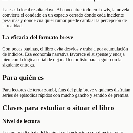
La escala local resulta clave. Al concentrar todo en Lewis, la novela
convierte el condado en un espacio cerrado donde cada incidente
pesa más y donde cualquier rumor puede cambiar la percepción de
la realidad.
La eficacia del formato breve
Con pocas páginas, el libro evita desvíos y trabaja por acumulación
de indicios. Esa economía narrativa favorece el suspense y encaja
bien con la lógica serial de dejar al lector listo para seguir con la
siguiente entrega.
Para quién es
Para lectores de terror zombi, fans del pulp breve y quienes disfrutan
series de episodios rápidos con mucho gancho y sentido de premisa.
Claves para estudiar o situar el libro
Nivel de lectura
Lectura media-baja. El lenguaje y la estructura son directos, pero