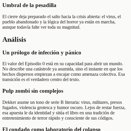
Umbral de la pesadilla
El cierre deja preparado el salto hacia la crisis abierta: el virus, el
pueblo abandonado y la lógica del horror ya están en marcha,
aunque todavía falte ver toda su magnitud.
Análisis
Un prólogo de infección y pánico
El valor del Episodio 0 está en su capacidad para abrir un mundo.
No describe una catástrofe ya asumida, sino el instante en que los
hechos dispersos empiezan a encajar como amenaza colectiva. Esa
transición es el verdadero centro del texto.
Pulp zombi sin complejos
Dekker asume un tono de serie B literaria: virus, militares, presos
fugados, violencia grotesca y humor oscuro. Lejos de restar fuerza,
esa apuesta le da identidad y sitúa el libro en una tradición de
entretenimiento de terror rápido y consciente de sus códigos.
El condado como laboratorio del colapso