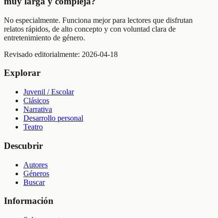
muy larga y compleja?
No especialmente. Funciona mejor para lectores que disfrutan
relatos rápidos, de alto concepto y con voluntad clara de
entretenimiento de género.
Revisado editorialmente:
2026-04-18
Explorar
Juvenil / Escolar
Clásicos
Narrativa
Desarrollo personal
Teatro
Descubrir
Autores
Géneros
Buscar
Información