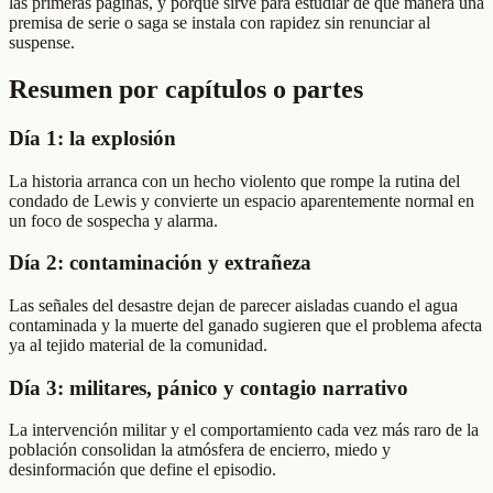
las primeras páginas, y porque sirve para estudiar de qué manera una
premisa de serie o saga se instala con rapidez sin renunciar al
suspense.
Resumen por capítulos o partes
Día 1: la explosión
La historia arranca con un hecho violento que rompe la rutina del
condado de Lewis y convierte un espacio aparentemente normal en
un foco de sospecha y alarma.
Día 2: contaminación y extrañeza
Las señales del desastre dejan de parecer aisladas cuando el agua
contaminada y la muerte del ganado sugieren que el problema afecta
ya al tejido material de la comunidad.
Día 3: militares, pánico y contagio narrativo
La intervención militar y el comportamiento cada vez más raro de la
población consolidan la atmósfera de encierro, miedo y
desinformación que define el episodio.