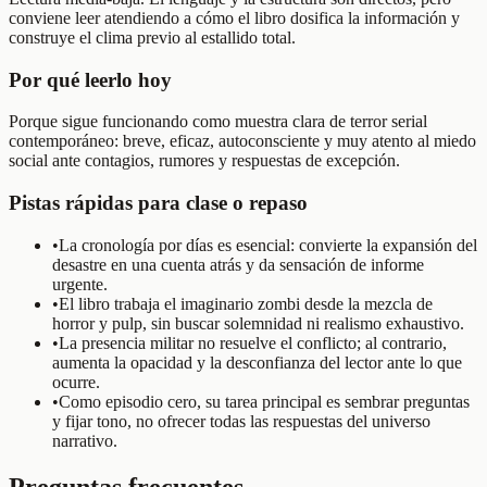
conviene leer atendiendo a cómo el libro dosifica la información y
construye el clima previo al estallido total.
Por qué leerlo hoy
Porque sigue funcionando como muestra clara de terror serial
contemporáneo: breve, eficaz, autoconsciente y muy atento al miedo
social ante contagios, rumores y respuestas de excepción.
Pistas rápidas para clase o repaso
•
La cronología por días es esencial: convierte la expansión del
desastre en una cuenta atrás y da sensación de informe
urgente.
•
El libro trabaja el imaginario zombi desde la mezcla de
horror y pulp, sin buscar solemnidad ni realismo exhaustivo.
•
La presencia militar no resuelve el conflicto; al contrario,
aumenta la opacidad y la desconfianza del lector ante lo que
ocurre.
•
Como episodio cero, su tarea principal es sembrar preguntas
y fijar tono, no ofrecer todas las respuestas del universo
narrativo.
Preguntas frecuentes