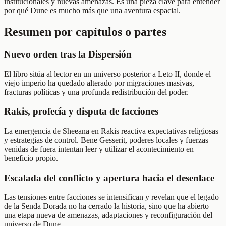
institucionales y nuevas amenazas. Es una pieza clave para entender
por qué Dune es mucho más que una aventura espacial.
Resumen por capítulos o partes
Nuevo orden tras la Dispersión
El libro sitúa al lector en un universo posterior a Leto II, donde el
viejo imperio ha quedado alterado por migraciones masivas,
fracturas políticas y una profunda redistribución del poder.
Rakis, profecía y disputa de facciones
La emergencia de Sheeana en Rakis reactiva expectativas religiosas
y estrategias de control. Bene Gesserit, poderes locales y fuerzas
venidas de fuera intentan leer y utilizar el acontecimiento en
beneficio propio.
Escalada del conflicto y apertura hacia el desenlace
Las tensiones entre facciones se intensifican y revelan que el legado
de la Senda Dorada no ha cerrado la historia, sino que ha abierto
una etapa nueva de amenazas, adaptaciones y reconfiguración del
universo de Dune.