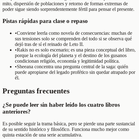
mito, dispersión de poblaciones y retorno de formas extremas de
poder sigue siendo sorprendentemente fértil para pensar el presente.
Pistas rápidas para clase o repaso
•
Conviene leerla como novela de consecuencias: muchas de
sus tensiones solo se comprenden del todo si se observa qué
dejó tras de sí el reinado de Leto II.
•
Rakis no es solo escenario; es una pieza conceptual del libro,
porque la ecología del planeta y el destino de los gusanos
condicionan religión, economía y legitimidad política.
•
Sheeana concentra una pregunta central de la saga: quién
puede apropiarse del legado profético sin quedar atrapado por
él.
Preguntas frecuentes
¿Se puede leer sin haber leído los cuatro libros
anteriores?
Es posible seguir la trama básica, pero se pierde una parte sustancial
de su sentido histórico y filosófico. Funciona mucho mejor como
quinta estación de una serie acumulativa.