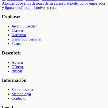
Atreides doce años después de su ascenso al poder como emperador
y figura mesiánica del universo co
...
Explorar
Juvenil / Escolar
Clásicos
Narrativa
Desarrollo personal
Teatro
Descubrir
Autores
Géneros
Buscar
Información
Sobre nosotros
Metodología
Contacto
Legal