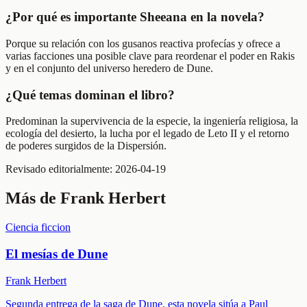
¿Por qué es importante Sheeana en la novela?
Porque su relación con los gusanos reactiva profecías y ofrece a
varias facciones una posible clave para reordenar el poder en Rakis
y en el conjunto del universo heredero de Dune.
¿Qué temas dominan el libro?
Predominan la supervivencia de la especie, la ingeniería religiosa, la
ecología del desierto, la lucha por el legado de Leto II y el retorno
de poderes surgidos de la Dispersión.
Revisado editorialmente:
2026-04-19
Más de
Frank Herbert
Ciencia ficcion
El mesías de Dune
Frank Herbert
Segunda entrega de la saga de Dune, esta novela sitúa a Paul