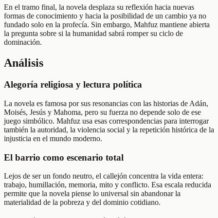
En el tramo final, la novela desplaza su reflexión hacia nuevas
formas de conocimiento y hacia la posibilidad de un cambio ya no
fundado solo en la profecía. Sin embargo, Mahfuz mantiene abierta
la pregunta sobre si la humanidad sabrá romper su ciclo de
dominación.
Análisis
Alegoría religiosa y lectura política
La novela es famosa por sus resonancias con las historias de Adán,
Moisés, Jesús y Mahoma, pero su fuerza no depende solo de ese
juego simbólico. Mahfuz usa esas correspondencias para interrogar
también la autoridad, la violencia social y la repetición histórica de la
injusticia en el mundo moderno.
El barrio como escenario total
Lejos de ser un fondo neutro, el callejón concentra la vida entera:
trabajo, humillación, memoria, mito y conflicto. Esa escala reducida
permite que la novela piense lo universal sin abandonar la
materialidad de la pobreza y del dominio cotidiano.