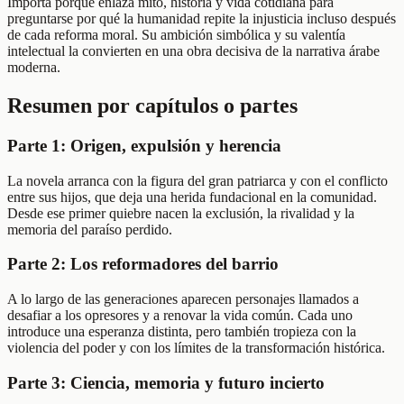
Importa porque enlaza mito, historia y vida cotidiana para
preguntarse por qué la humanidad repite la injusticia incluso después
de cada reforma moral. Su ambición simbólica y su valentía
intelectual la convierten en una obra decisiva de la narrativa árabe
moderna.
Resumen por capítulos o partes
Parte 1: Origen, expulsión y herencia
La novela arranca con la figura del gran patriarca y con el conflicto
entre sus hijos, que deja una herida fundacional en la comunidad.
Desde ese primer quiebre nacen la exclusión, la rivalidad y la
memoria del paraíso perdido.
Parte 2: Los reformadores del barrio
A lo largo de las generaciones aparecen personajes llamados a
desafiar a los opresores y a renovar la vida común. Cada uno
introduce una esperanza distinta, pero también tropieza con la
violencia del poder y con los límites de la transformación histórica.
Parte 3: Ciencia, memoria y futuro incierto