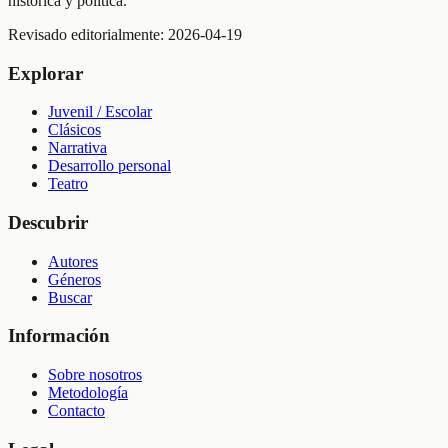
histórica y política.
Revisado editorialmente:
2026-04-19
Explorar
Juvenil / Escolar
Clásicos
Narrativa
Desarrollo personal
Teatro
Descubrir
Autores
Géneros
Buscar
Información
Sobre nosotros
Metodología
Contacto