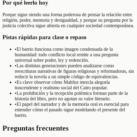
Por qué leerlo hoy
Porque sigue siendo una forma poderosa de pensar la relación entre
religión, poder, memoria y desigualdad, y porque su pregunta por la
justicia colectiva sigue abierta en cualquier sociedad contemporánea.
Pistas rápidas para clase o repaso
•
El barrio funciona como imagen condensada de la
humanidad: todo conflicto local remite a una pregunta
universal sobre poder, ley y redención.
•
Las distintas generaciones pueden analizarse como
reescrituras narrativas de figuras religiosas y reformadoras, sin
reducir la novela a un simple código de equivalencias.
•
Es clave observar cómo Mahfuz mezcla alegoría
trascendente y realismo social del Cairo popular.
•
La prohibición y la recepción polémica forman parte de la
historia del libro, pero no agotan su valor literario.
•
El papel del narrador y de la memoria oral es esencial para
entender cómo el pasado sigue modelando el presente del
barrio.
Preguntas frecuentes