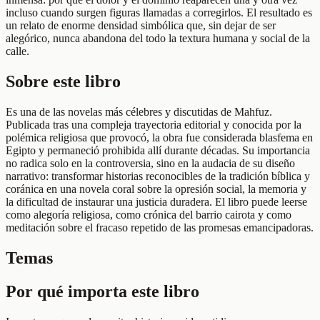
incluso cuando surgen figuras llamadas a corregirlos. El resultado es
un relato de enorme densidad simbólica que, sin dejar de ser
alegórico, nunca abandona del todo la textura humana y social de la
calle.
Sobre este libro
Es una de las novelas más célebres y discutidas de Mahfuz.
Publicada tras una compleja trayectoria editorial y conocida por la
polémica religiosa que provocó, la obra fue considerada blasfema en
Egipto y permaneció prohibida allí durante décadas. Su importancia
no radica solo en la controversia, sino en la audacia de su diseño
narrativo: transformar historias reconocibles de la tradición bíblica y
coránica en una novela coral sobre la opresión social, la memoria y
la dificultad de instaurar una justicia duradera. El libro puede leerse
como alegoría religiosa, como crónica del barrio cairota y como
meditación sobre el fracaso repetido de las promesas emancipadoras.
Temas
Por qué importa este libro