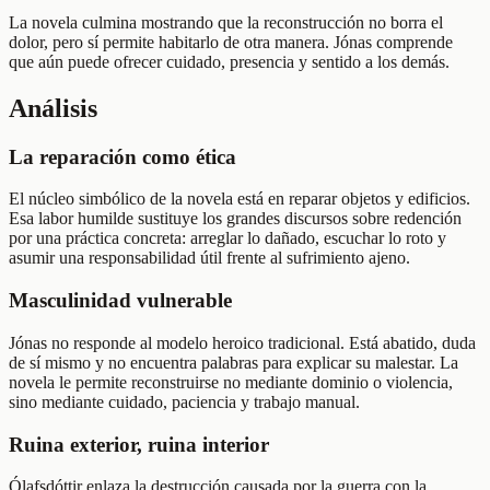
La novela culmina mostrando que la reconstrucción no borra el
dolor, pero sí permite habitarlo de otra manera. Jónas comprende
que aún puede ofrecer cuidado, presencia y sentido a los demás.
Análisis
La reparación como ética
El núcleo simbólico de la novela está en reparar objetos y edificios.
Esa labor humilde sustituye los grandes discursos sobre redención
por una práctica concreta: arreglar lo dañado, escuchar lo roto y
asumir una responsabilidad útil frente al sufrimiento ajeno.
Masculinidad vulnerable
Jónas no responde al modelo heroico tradicional. Está abatido, duda
de sí mismo y no encuentra palabras para explicar su malestar. La
novela le permite reconstruirse no mediante dominio o violencia,
sino mediante cuidado, paciencia y trabajo manual.
Ruina exterior, ruina interior
Ólafsdóttir enlaza la destrucción causada por la guerra con la