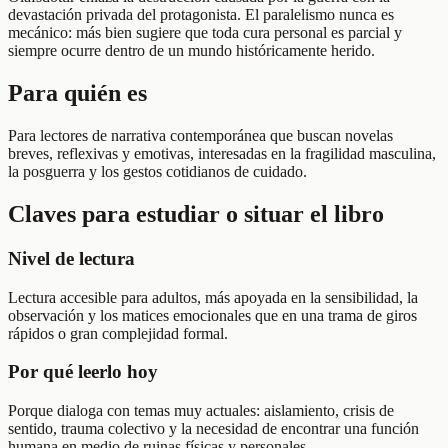
devastación privada del protagonista. El paralelismo nunca es
mecánico: más bien sugiere que toda cura personal es parcial y
siempre ocurre dentro de un mundo históricamente herido.
Para quién es
Para lectores de narrativa contemporánea que buscan novelas
breves, reflexivas y emotivas, interesadas en la fragilidad masculina,
la posguerra y los gestos cotidianos de cuidado.
Claves para estudiar o situar el libro
Nivel de lectura
Lectura accesible para adultos, más apoyada en la sensibilidad, la
observación y los matices emocionales que en una trama de giros
rápidos o gran complejidad formal.
Por qué leerlo hoy
Porque dialoga con temas muy actuales: aislamiento, crisis de
sentido, trauma colectivo y la necesidad de encontrar una función
humana en medio de ruinas físicas y personales.