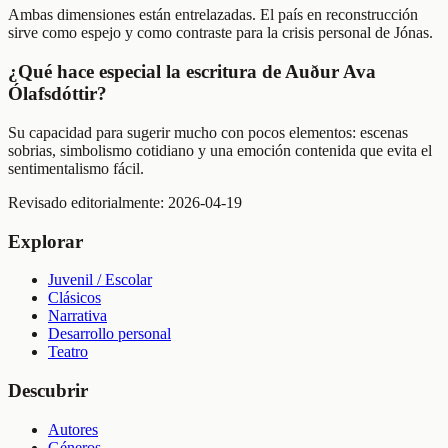
Ambas dimensiones están entrelazadas. El país en reconstrucción
sirve como espejo y como contraste para la crisis personal de Jónas.
¿Qué hace especial la escritura de Auður Ava
Ólafsdóttir?
Su capacidad para sugerir mucho con pocos elementos: escenas
sobrias, simbolismo cotidiano y una emoción contenida que evita el
sentimentalismo fácil.
Revisado editorialmente:
2026-04-19
Explorar
Juvenil / Escolar
Clásicos
Narrativa
Desarrollo personal
Teatro
Descubrir
Autores
Géneros