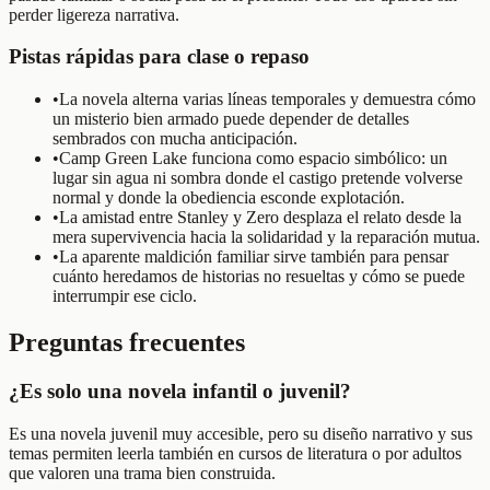
perder ligereza narrativa.
Pistas rápidas para clase o repaso
•
La novela alterna varias líneas temporales y demuestra cómo
un misterio bien armado puede depender de detalles
sembrados con mucha anticipación.
•
Camp Green Lake funciona como espacio simbólico: un
lugar sin agua ni sombra donde el castigo pretende volverse
normal y donde la obediencia esconde explotación.
•
La amistad entre Stanley y Zero desplaza el relato desde la
mera supervivencia hacia la solidaridad y la reparación mutua.
•
La aparente maldición familiar sirve también para pensar
cuánto heredamos de historias no resueltas y cómo se puede
interrumpir ese ciclo.
Preguntas frecuentes
¿Es solo una novela infantil o juvenil?
Es una novela juvenil muy accesible, pero su diseño narrativo y sus
temas permiten leerla también en cursos de literatura o por adultos
que valoren una trama bien construida.