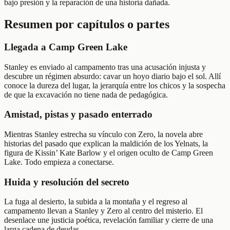
bajo presión y la reparación de una historia dañada.
Resumen por capítulos o partes
Llegada a Camp Green Lake
Stanley es enviado al campamento tras una acusación injusta y
descubre un régimen absurdo: cavar un hoyo diario bajo el sol. Allí
conoce la dureza del lugar, la jerarquía entre los chicos y la sospecha
de que la excavación no tiene nada de pedagógica.
Amistad, pistas y pasado enterrado
Mientras Stanley estrecha su vínculo con Zero, la novela abre
historias del pasado que explican la maldición de los Yelnats, la
figura de Kissin’ Kate Barlow y el origen oculto de Camp Green
Lake. Todo empieza a conectarse.
Huida y resolución del secreto
La fuga al desierto, la subida a la montaña y el regreso al
campamento llevan a Stanley y Zero al centro del misterio. El
desenlace une justicia poética, revelación familiar y cierre de una
larga cadena de deudas.