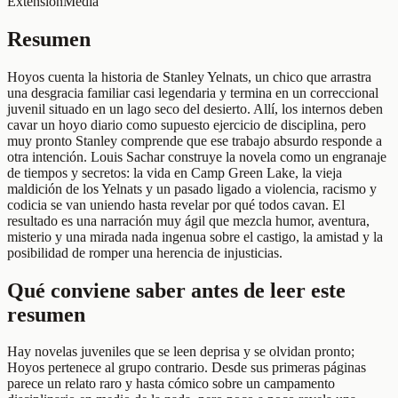
Extensión
Media
Resumen
Hoyos cuenta la historia de Stanley Yelnats, un chico que arrastra
una desgracia familiar casi legendaria y termina en un correccional
juvenil situado en un lago seco del desierto. Allí, los internos deben
cavar un hoyo diario como supuesto ejercicio de disciplina, pero
muy pronto Stanley comprende que ese trabajo absurdo responde a
otra intención. Louis Sachar construye la novela como un engranaje
de tiempos y secretos: la vida en Camp Green Lake, la vieja
maldición de los Yelnats y un pasado ligado a violencia, racismo y
codicia se van uniendo hasta revelar por qué todos cavan. El
resultado es una narración muy ágil que mezcla humor, aventura,
misterio y una mirada nada ingenua sobre el castigo, la amistad y la
posibilidad de romper una herencia de injusticias.
Qué conviene saber antes de leer este
resumen
Hay novelas juveniles que se leen deprisa y se olvidan pronto;
Hoyos pertenece al grupo contrario. Desde sus primeras páginas
parece un relato raro y hasta cómico sobre un campamento