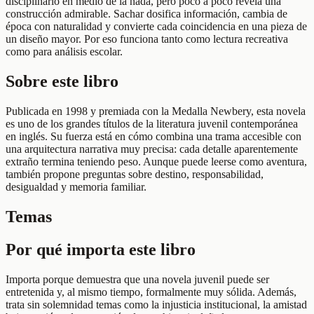
disciplinario en medio de la nada, pero poco a poco revela una
construcción admirable. Sachar dosifica información, cambia de
época con naturalidad y convierte cada coincidencia en una pieza de
un diseño mayor. Por eso funciona tanto como lectura recreativa
como para análisis escolar.
Sobre este libro
Publicada en 1998 y premiada con la Medalla Newbery, esta novela
es uno de los grandes títulos de la literatura juvenil contemporánea
en inglés. Su fuerza está en cómo combina una trama accesible con
una arquitectura narrativa muy precisa: cada detalle aparentemente
extraño termina teniendo peso. Aunque puede leerse como aventura,
también propone preguntas sobre destino, responsabilidad,
desigualdad y memoria familiar.
Temas
Por qué importa este libro
Importa porque demuestra que una novela juvenil puede ser
entretenida y, al mismo tiempo, formalmente muy sólida. Además,
trata sin solemnidad temas como la injusticia institucional, la amistad