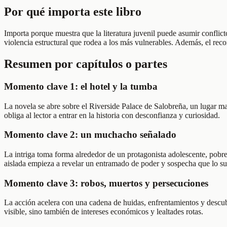
Por qué importa este libro
Importa porque muestra que la literatura juvenil puede asumir conflicto
violencia estructural que rodea a los más vulnerables. Además, el rec
Resumen por capítulos o partes
Momento clave 1: el hotel y la tumba
La novela se abre sobre el Riverside Palace de Salobreña, un lugar ma
obliga al lector a entrar en la historia con desconfianza y curiosidad.
Momento clave 2: un muchacho señalado
La intriga toma forma alrededor de un protagonista adolescente, pobr
aislada empieza a revelar un entramado de poder y sospecha que lo su
Momento clave 3: robos, muertos y persecuciones
La acción acelera con una cadena de huidas, enfrentamientos y descubr
visible, sino también de intereses económicos y lealtades rotas.