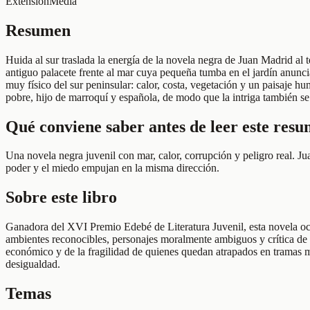
Extensión
Media
Resumen
Huida al sur traslada la energía de la novela negra de Juan Madrid al te
antiguo palacete frente al mar cuya pequeña tumba en el jardín anuncia
muy físico del sur peninsular: calor, costa, vegetación y un paisaje 
pobre, hijo de marroquí y española, de modo que la intriga también se 
Qué conviene saber antes de leer este res
Una novela negra juvenil con mar, calor, corrupción y peligro real. Ju
poder y el miedo empujan en la misma dirección.
Sobre este libro
Ganadora del XVI Premio Edebé de Literatura Juvenil, esta novela ocu
ambientes reconocibles, personajes moralmente ambiguos y crítica de l
económico y de la fragilidad de quienes quedan atrapados en tramas 
desigualdad.
Temas