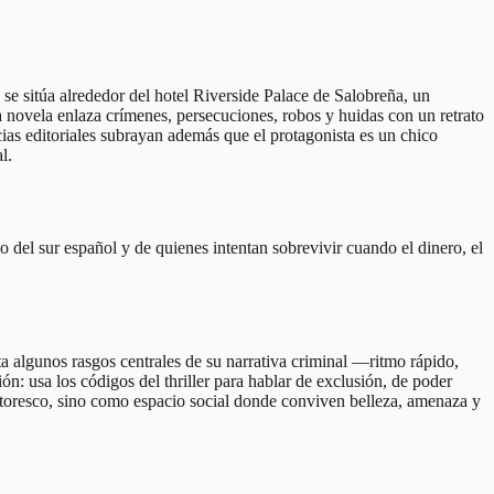
ia se sitúa alrededor del hotel Riverside Palace de Salobreña, un
la novela enlaza crímenes, persecuciones, robos y huidas con un retrato
cias editoriales subrayan además que el protagonista es un chico
l.
o del sur español y de quienes intentan sobrevivir cuando el dinero, el
 algunos rasgos centrales de su narrativa criminal —ritmo rápido,
: usa los códigos del thriller para hablar de exclusión, de poder
toresco, sino como espacio social donde conviven belleza, amenaza y