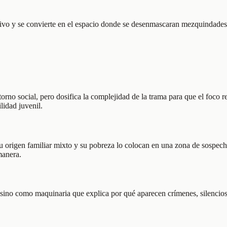
ctivo y se convierte en el espacio donde se desenmascaran mezquindades, 
orno social, pero dosifica la complejidad de la trama para que el foco re
ilidad juvenil.
Su origen familiar mixto y su pobreza lo colocan en una zona de sospecha
manera.
sino como maquinaria que explica por qué aparecen crímenes, silencios 