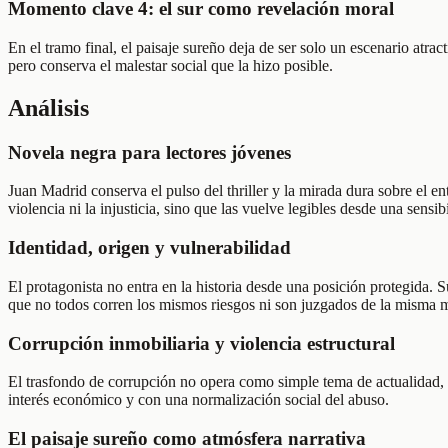
Momento clave 4: el sur como revelación moral
En el tramo final, el paisaje sureño deja de ser solo un escenario atra
pero conserva el malestar social que la hizo posible.
Análisis
Novela negra para lectores jóvenes
Juan Madrid conserva el pulso del thriller y la mirada dura sobre el ent
violencia ni la injusticia, sino que las vuelve legibles desde una sensib
Identidad, origen y vulnerabilidad
El protagonista no entra en la historia desde una posición protegida. 
que no todos corren los mismos riesgos ni son juzgados de la misma 
Corrupción inmobiliaria y violencia estructural
El trasfondo de corrupción no opera como simple tema de actualidad, 
interés económico y con una normalización social del abuso.
El paisaje sureño como atmósfera narrativa