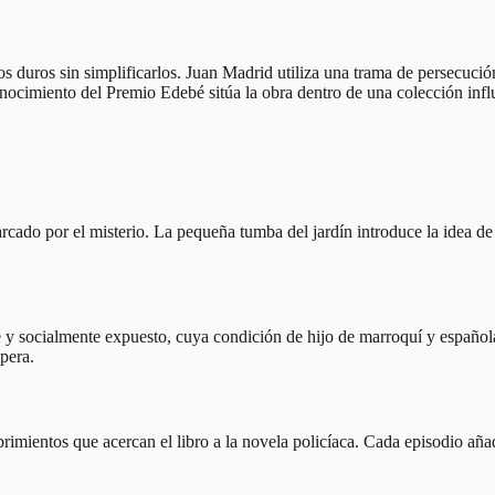
s duros sin simplificarlos. Juan Madrid utiliza una trama de persecución
onocimiento del Premio Edebé sitúa la obra dentro de una colección infl
rcado por el misterio. La pequeña tumba del jardín introduce la idea de 
e y socialmente expuesto, cuya condición de hijo de marroquí y español
pera.
imientos que acercan el libro a la novela policíaca. Cada episodio aña