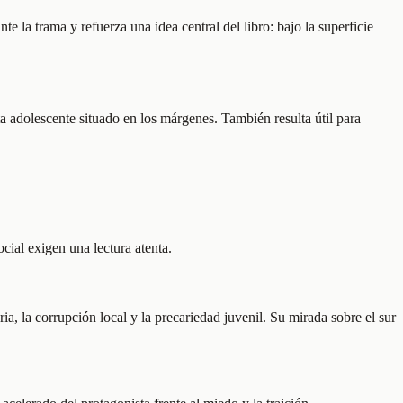
e la trama y refuerza una idea central del libro: bajo la superficie
ta adolescente situado en los márgenes. También resulta útil para
ocial exigen una lectura atenta.
a, la corrupción local y la precariedad juvenil. Su mirada sobre el sur