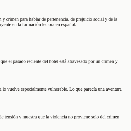
 y crimen para hablar de pertenencia, de prejuicio social y de la
uyente en la formación lectora en español.
que el pasado reciente del hotel está atravesado por un crimen y
a lo vuelve especialmente vulnerable. Lo que parecía una aventura
de tensión y muestra que la violencia no proviene solo del crimen