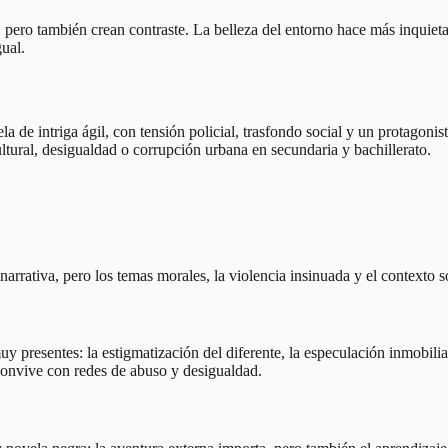
 pero también crean contraste. La belleza del entorno hace más inquietant
ual.
de intriga ágil, con tensión policial, trasfondo social y un protagonis
ltural, desigualdad o corrupción urbana en secundaria y bachillerato.
narrativa, pero los temas morales, la violencia insinuada y el contexto s
 presentes: la estigmatización del diferente, la especulación inmobiliari
e convive con redes de abuso y desigualdad.