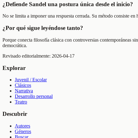
¿Defiende Sandel una postura única desde el inicio?
No se limita a imponer una respuesta cerrada. Su método consiste en hac
¿Por qué sigue leyéndose tanto?
Porque conecta filosofía clásica con controversias contemporáneas sin
democrática.
Revisado editorialmente:
2026-04-17
Explorar
Juvenil / Escolar
Clásicos
Narrativa
Desarrollo personal
Teatro
Descubrir
Autores
Géneros
Buscar