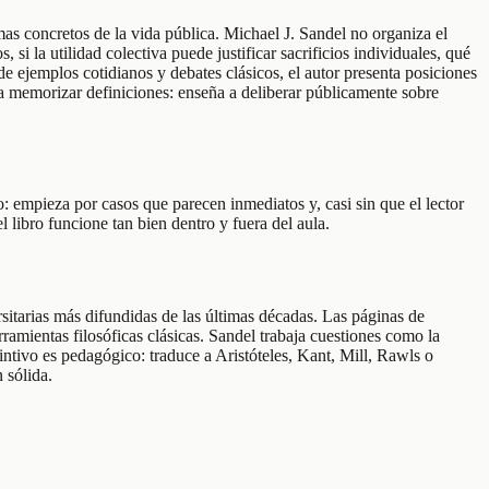
mas concretos de la vida pública. Michael J. Sandel no organiza el
i la utilidad colectiva puede justificar sacrificios individuales, qué
 de ejemplos cotidianos y debates clásicos, el autor presenta posiciones
 para memorizar definiciones: enseña a deliberar públicamente sobre
o: empieza por casos que parecen inmediatos y, casi sin que el lector
libro funcione tan bien dentro y fuera del aula.
sitarias más difundidas de las últimas décadas. Las páginas de
amientas filosóficas clásicas. Sandel trabaja cuestiones como la
stintivo es pedagógico: traduce a Aristóteles, Kant, Mill, Rawls o
 sólida.