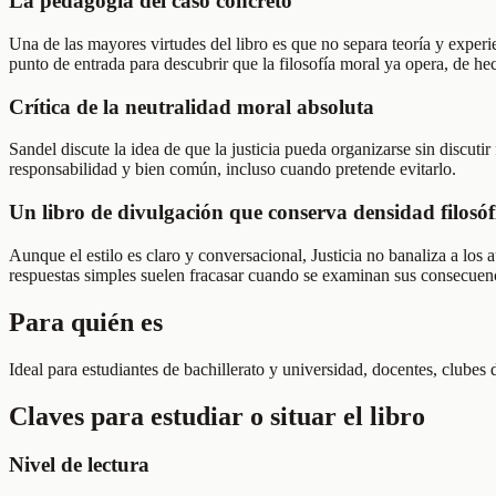
La pedagogía del caso concreto
Una de las mayores virtudes del libro es que no separa teoría y experie
punto de entrada para descubrir que la filosofía moral ya opera, de hec
Crítica de la neutralidad moral absoluta
Sandel discute la idea de que la justicia pueda organizarse sin discut
responsabilidad y bien común, incluso cuando pretende evitarlo.
Un libro de divulgación que conserva densidad filosóf
Aunque el estilo es claro y conversacional, Justicia no banaliza a los a
respuestas simples suelen fracasar cuando se examinan sus consecuen
Para quién es
Ideal para estudiantes de bachillerato y universidad, docentes, clubes 
Claves para estudiar o situar el libro
Nivel de lectura