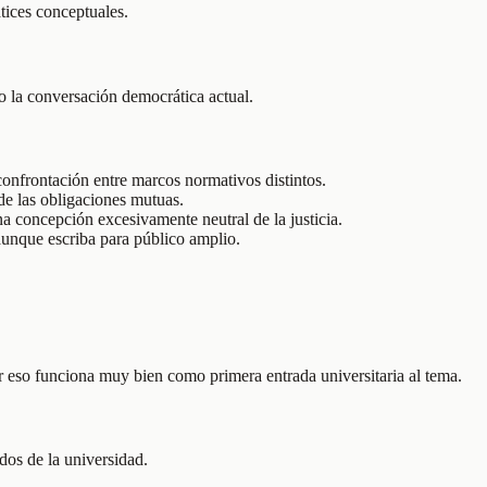
tices conceptuales.
la conversación democrática actual.
confrontación entre marcos normativos distintos.
 de las obligaciones mutuas.
a concepción excesivamente neutral de la justicia.
aunque escriba para público amplio.
or eso funciona muy bien como primera entrada universitaria al tema.
dos de la universidad.