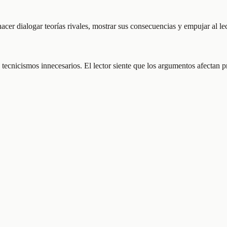
er dialogar teorías rivales, mostrar sus consecuencias y empujar al lecto
 tecnicismos innecesarios. El lector siente que los argumentos afectan