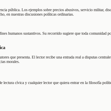
ncia pública. Los ejemplos sobre precios abusivos, servicio militar, dis
ho, en nuestras discusiones políticas ordinarias.
ir fines humanos sustantivos. Su recorrido sugiere que toda comunidad p
ica
utores que presenta. El lector recibe una entrada real a disputas centrale
cias morales.
de lectura cívica y cualquier lector que quiera entrar en la filosofía po