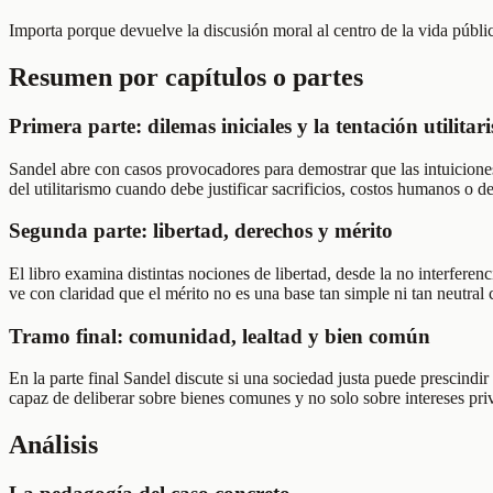
Importa porque devuelve la discusión moral al centro de la vida públic
Resumen por capítulos o partes
Primera parte: dilemas iniciales y la tentación utilitari
Sandel abre con casos provocadores para demostrar que las intuiciones 
del utilitarismo cuando debe justificar sacrificios, costos humanos o d
Segunda parte: libertad, derechos y mérito
El libro examina distintas nociones de libertad, desde la no interfere
ve con claridad que el mérito no es una base tan simple ni tan neutral
Tramo final: comunidad, lealtad y bien común
En la parte final Sandel discute si una sociedad justa puede prescindir
capaz de deliberar sobre bienes comunes y no solo sobre intereses pri
Análisis