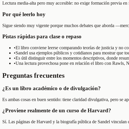
Lectura media-alta pero muy accesible: no exige formación previa en f
Por qué leerlo hoy
Sigue siendo muy vigente porque muchos debates que aborda —mercad
Pistas rápidas para clase o repaso
•
El libro conviene leerse comparando teorías de justicia y no c
•
Sandel usa ejemplos públicos y cotidianos para mostrar que toda
•
Es útil distinguir entre los momentos descriptivos, donde res
•
Una lectura provechosa pone en relación el libro con Rawls, N
Preguntas frecuentes
¿Es un libro académico o de divulgación?
Es ambas cosas en buen sentido: tiene claridad divulgativa, pero se ap
¿Proviene realmente de un curso de Harvard?
Sí. Las páginas de Harvard y la biografía pública de Sandel vinculan d