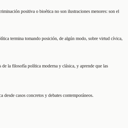
criminación positiva o bioética no son ilustraciones menores: son el
olítica termina tomando posición, de algún modo, sobre virtud cívica,
s de la filosofía política moderna y clásica, y aprende que las
lítica desde casos concretos y debates contemporáneos.