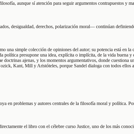
ilosofía, aunque sí atención para seguir argumentos contrapuestos y ma
os, desigualdad, derechos, polarización moral— continúan definiendo 
omo una simple colección de opiniones del autor; su potencia está en la 
 política presupone una idea, explícita o implícita, de la vida buena y
ume doctrinas ajenas, y los momentos argumentativos, donde cuestiona un
ozick, Kant, Mill y Aristóteles, porque Sandel dialoga con todos ellos 
oya en problemas y autores centrales de la filosofía moral y política. P
irectamente el libro con el célebre curso Justice, uno de los más conoci