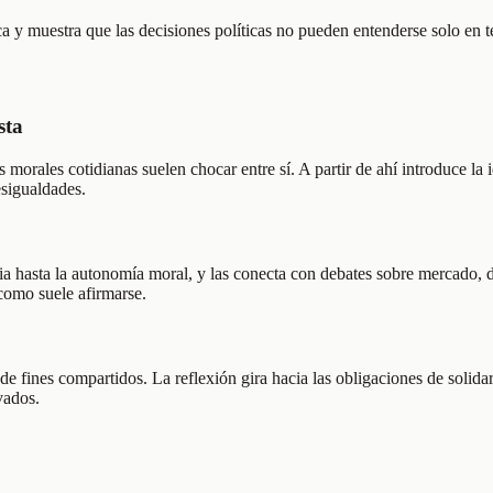
a y muestra que las decisiones políticas no pueden entenderse solo en té
sta
morales cotidianas suelen chocar entre sí. A partir de ahí introduce la 
esigualdades.
ncia hasta la autonomía moral, y las conecta con debates sobre mercado,
 como suele afirmarse.
 de fines compartidos. La reflexión gira hacia las obligaciones de solida
vados.